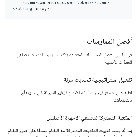
    <item>com.android.oem.tokens</item>

أفضل الممارسات
في ما يلي أفضل الممارسات المتعلقة بمكتبة الرموز المميّزة لمصنّعي
المعدّات الأصلية.
تفعيل استراتيجية تحديث مرنة
اطّلِع على الاستراتيجيات أدناه لضمان توفير المرونة في ما يتعلّق
بالتعديلات.
المكتبة المشتركة لمصنعي الأجهزة الأصليين
بما أنّه يجب تثبيت المكتبات المشتركة مع النظام مسبقًا على صور النظام،