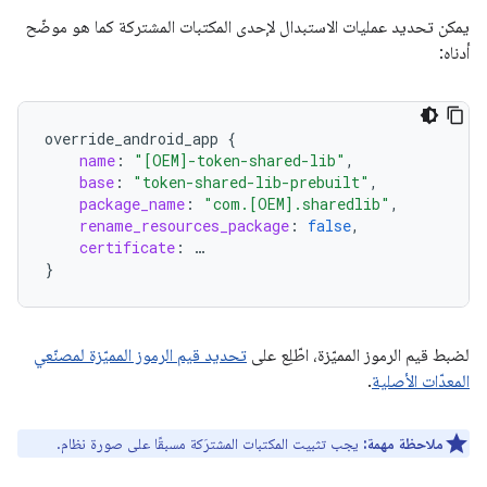
يمكن تحديد عمليات الاستبدال لإحدى المكتبات المشتركة كما هو موضّح
أدناه:
override_android_app
{
name
:
"[OEM]-token-shared-lib"
,
base
:
"token-shared-lib-prebuilt"
,
package_name
:
"com.[OEM].sharedlib"
,
rename_resources_package
:
false
,
certificate
:
…
}
لضبط قيم الرموز المميّزة، اطّلِع على
تحديد قيم الرموز المميّزة لمصنّعي
المعدّات الأصلية
.
ملاحظة مهمة:
يجب تثبيت المكتبات المشترَكة مسبقًا على صورة نظام.