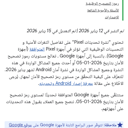
رموز التصحيح الوظيفية
الأسئلة والأجوبة الشائعة
الإصدارات
تم النشر في 12 يناير 2026 | تم التعديل في 15 يناير 2026
تحتوي "نشرة تحديثات Pixel" على تفاصيل الثغرات الأمنية و
التحسينات الوظيفية التي تؤثر في أجهزة Pixel
المتوافقة
(أجهزة
Google). بالنسبة إلى أجهزة Google ، تعالج مستويات رموز تصحيح
الأمان بتاريخ 2026-01-05 أو أحدث جميع المشاكل الواردة في هذه
النشرة وجميع المشاكل الواردة في نشرة أمان Android لشهر يناير 2026.
للتعرّف على كيفية التحقّق من مستوى رمز تصحيح الأمان لجهاز، يُرجى
الاطّلاع على مقالة
معرفة إصدار Android وتحديثه
.
ستتلقّى جميع أجهزة Google المتوافقة تحديثًا لمستوى رمز تصحيح
الأمان بتاريخ 2026-01-05. ننصح جميع العملاء بقبول هذه التحديثات
على أجهزتهم.
ملاحظة:
تتوفّر صور البرامج الثابتة لأجهزة Google على
موقع Google