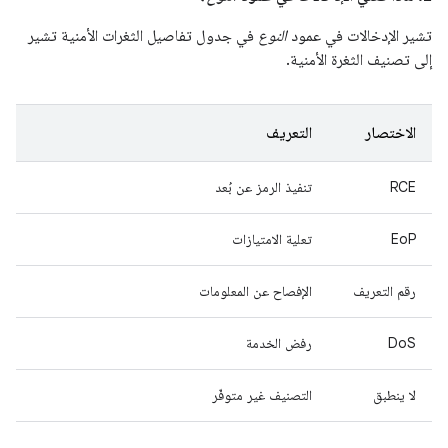
تشير الإدخالات في عمود
النوع
في جدول تفاصيل الثغرات الأمنية تشير
إلى تصنيف الثغرة الأمنية.
الاختصار
التعريف
RCE
تنفيذ الرمز عن بُعد
EoP
تعلية الامتيازات
رقم التعريف
الإفصاح عن المعلومات
DoS
رفض الخدمة
لا ينطبق
التصنيف غير متوفّر