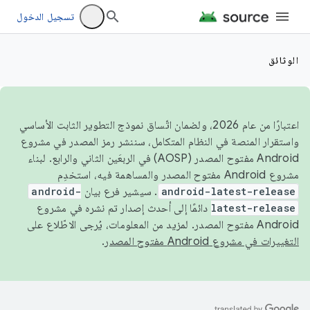
تسجيل الدخول
الوثائق
اعتبارًا من عام 2026، ولضمان اتّساق نموذج التطوير الثابت الأساسي
واستقرار المنصة في النظام المتكامل، سننشر رمز المصدر في مشروع
Android مفتوح المصدر (AOSP) في الربعَين الثاني والرابع. لبناء
مشروع Android مفتوح المصدر والمساهمة فيه، استخدِم
android-latest-release
. سيشير فرع بيان
android-
latest-release
دائمًا إلى أحدث إصدار تم نشره في مشروع
Android مفتوح المصدر. لمزيد من المعلومات، يُرجى الاطّلاع على
التغييرات في مشروع Android مفتوح المصدر
.