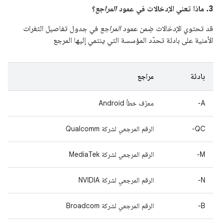
3. ماذا تعني الإدخالات في عمود
المراجع
؟
قد تحتوي الإدخالات ضِمن عمود
المراجع
في جدول تفاصيل الثغرات
الأمنية على بادئة تحدّد المؤسسة التي ينتمي إليها المرجع
بادئة
مراجع
A-
معرّف خطأ Android
QC-
الرقم المرجعي لشركة Qualcomm
M-
الرقم المرجعي لشركة MediaTek
N-
الرقم المرجعي لشركة NVIDIA
B-
الرقم المرجعي لشركة Broadcom