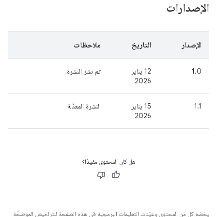
الإصدارات
الإصدار
التاريخ
ملاحظات
1.0
‫12 يناير
تم نشر النشرة
2026
1.1
‫15 يناير
النشرة المعدَّلة
2026
هل كان المحتوى مفيدًا؟
يخضع كل من المحتوى وعيّنات التعليمات البرمجية في هذه الصفحة للتراخيص الموضحّة