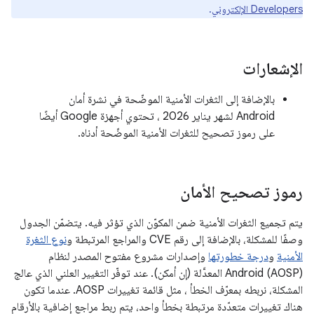
Developers الإلكتروني
.
الإشعارات
بالإضافة إلى الثغرات الأمنية الموضّحة في نشرة أمان
Android لشهر يناير 2026 ، تحتوي أجهزة Google أيضًا
على رموز تصحيح للثغرات الأمنية الموضّحة أدناه.
رموز تصحيح الأمان
يتم تجميع الثغرات الأمنية ضمن المكوّن الذي تؤثر فيه. يتضمّن الجدول
وصفًا للمشكلة، بالإضافة إلى رقم CVE والمراجع المرتبطة و
نوع الثغرة
الأمنية
و
درجة خطورتها
وإصدارات مشروع مفتوح المصدر لنظام
Android (AOSP) المعدَّلة (إن أمكن). عند توفّر التغيير العلني الذي عالج
المشكلة، نربطه بمعرّف الخطأ ، مثل قائمة تغييرات AOSP. عندما تكون
هناك تغييرات متعدّدة مرتبطة بخطأ واحد، يتم ربط مراجع إضافية بالأرقام