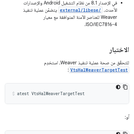
في الإصدار 8.1 من نظام التشغيل Android والإصدارات
الأحدث،
external/libese/
يتضمّن عملية تنفيذ
Weaver للعناصر الآمنة المتوافقة مع معيار
ISO/IEC7816-4.
الاختبار
للتحقّق من صحة عملية تنفيذ Weaver، استخدِم
:
VtsHalWeaverTargetTest
أو: