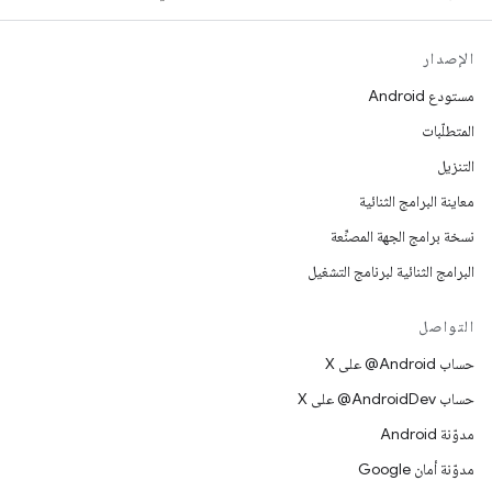
الإصدار
مستودع Android
المتطلّبات
التنزيل
معاينة البرامج الثنائية
نسخة برامج الجهة المصنِّعة
البرامج الثنائية لبرنامج التشغيل
التواصل
حساب ‎@Android على X
حساب ‎@AndroidDev على X
مدوّنة Android
مدوّنة أمان Google