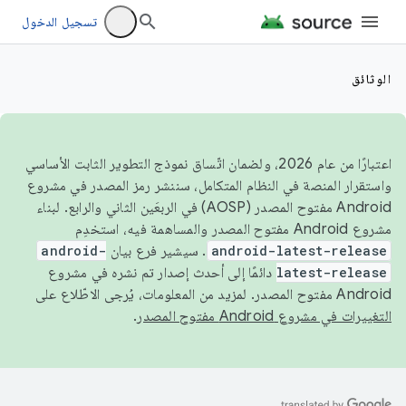
تسجيل الدخول
الوثائق
اعتبارًا من عام 2026، ولضمان اتّساق نموذج التطوير الثابت الأساسي
واستقرار المنصة في النظام المتكامل، سننشر رمز المصدر في مشروع
Android مفتوح المصدر (AOSP) في الربعَين الثاني والرابع. لبناء
مشروع Android مفتوح المصدر والمساهمة فيه، استخدِم
android-latest-release
. سيشير فرع بيان
android-
latest-release
دائمًا إلى أحدث إصدار تم نشره في مشروع
Android مفتوح المصدر. لمزيد من المعلومات، يُرجى الاطّلاع على
التغييرات في مشروع Android مفتوح المصدر
.