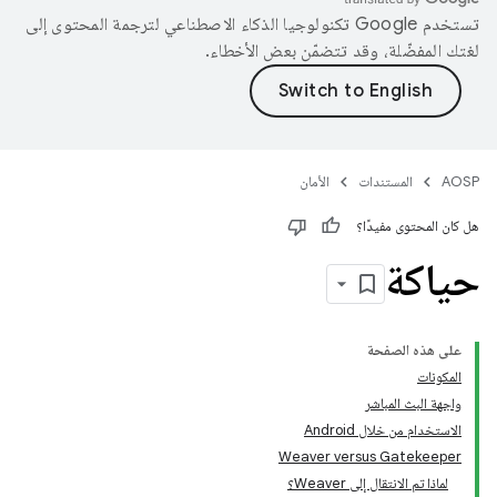
تستخدم Google تكنولوجيا الذكاء الاصطناعي لترجمة المحتوى إلى
لغتك المفضّلة، وقد تتضمّن بعض الأخطاء.
AOSP
المستندات
الأمان
هل كان المحتوى مفيدًا؟
حياكة
على هذه الصفحة
المكونات
واجهة البث المباشر
الاستخدام من خلال Android
Weaver versus Gatekeeper
لماذا تم الانتقال إلى Weaver؟