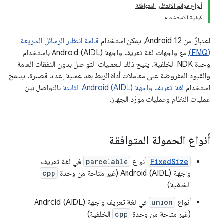
أنواع قوائم الانتظار المتوافقة
كيفية الاستخدام
اعتبارًا من Android 12، يمكن استخدام
قائمة انتظار الرسائل السريعة
(FMQ)
مع واجهات لغة تعريف واجهة Android (AIDL) باستخدام
وحدة NDK الخلفية. يتيح ذلك للعمليات التواصل بدون النفقات العامة
والقيود المفروضة على معاملات أداة الربط بعد عملية إعداد قصيرة. يسمح
استخدام
لغة تعريف واجهة Android (AIDL) الثابتة
بالتواصل بين
عمليات النظام وعمليات مورّد الجهاز.
أنواع الحمولة المتوافقة
FixedSize
أنواع
parcelable
في لغة تعريف
واجهة Android (AIDL) (غير متاحة من وحدة
cpp
الخلفية)
أنواع
union
في لغة تعريف واجهة Android (AIDL)
(غير متاحة من وحدة
cpp
الخلفية)