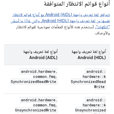
أنواع قوائم الانتظار المتوافقة
تتوافق لغة تعريف واجهة Android (AIDL) مع أنواع قوائم الانتظار
نفسها من لغة تعريف واجهة Android (HIDL)، والتي غالبًا ما تُسمّى
"النكهات".
تُستخدَم هذه الأنواع كمعلّمات نموذجية لقوائم الانتظار
والأوصاف.
أنواع لغة تعريف واجهة
أنواع لغة تعريف واجهة
Android (AIDL)
Android (HIDL)
android
.
hardware
.
android
::
common
.
fmq
.
hardware
::
k
Synchronized
Read
Write
Synchronized
Read
Write
android
.
hardware
.
android
::
common
.
fmq
.
hardware
::
k
Unsynchronized
Write
Unsynchronized