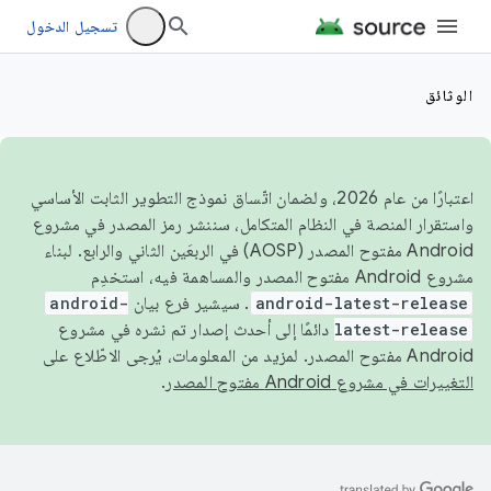
تسجيل الدخول
الوثائق
اعتبارًا من عام 2026، ولضمان اتّساق نموذج التطوير الثابت الأساسي
واستقرار المنصة في النظام المتكامل، سننشر رمز المصدر في مشروع
Android مفتوح المصدر (AOSP) في الربعَين الثاني والرابع. لبناء
مشروع Android مفتوح المصدر والمساهمة فيه، استخدِم
android-latest-release
. سيشير فرع بيان
android-
latest-release
دائمًا إلى أحدث إصدار تم نشره في مشروع
Android مفتوح المصدر. لمزيد من المعلومات، يُرجى الاطّلاع على
التغييرات في مشروع Android مفتوح المصدر
.