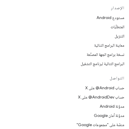
الإصدار
مستودع Android
المتطلّبات
التنزيل
معاينة البرامج الثنائية
نسخة برامج الجهة المصنِّعة
البرامج الثنائية لبرنامج التشغيل
التواصل
حساب ‎@Android على X
حساب ‎@AndroidDev على X
مدوّنة Android
مدوّنة أمان Google
منصّة على "مجموعات Google"