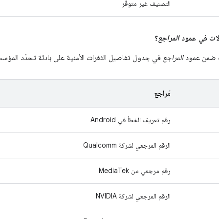
التصنيف غير متوفّر
المراجع
؟
ت ضمن عمود
المراجع
في جدول تفاصيل الثغرات الأمنية على بادئة تحدّد المؤسسة
مَراجع
رقم تعريف الخطأ في Android
الرقم المرجعي لشركة Qualcomm
رقم مرجعي من MediaTek
الرقم المرجعي لشركة NVIDIA