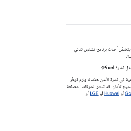
يتضمّن أحدث برنامج تشغيل ثنائي
ة.
ى أجهزة Android عند توثيق الثغرات الأمنية في نشرة الأمان هذه. لا يلزم توفّر
يح الأمان. قد تنشر الشركات المصنّعة
Go
أو
Huawei
أو
LGE
أو