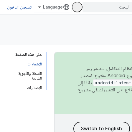
تسجيل الدخول
على هذه الصفحة
الإشعارات
 في النظام المتكامل، سننشر رمز
الأسئلة والأجوبة
المصدر في مشروع Android مفتوح المصدر (AOSP) في الربعَين الثاني والرابع. لبناء مشروع Android مفتوح المصدر
الشائعة
android-latest
دائمًا إلى
الإصدارات
التغييرات في مشروع