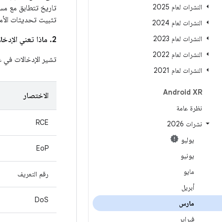
النشرات لعام 2025
تاريخ تتطابق مع مستوى رمز تصحيح 
تثبيت تحديثات الأما
النشرات لعام 2024
النشرات لعام 2023
2. ماذا تعني الإدخالات في عمود
النشرات لعام 2022
تشير الإدخالات في 
النشرات لعام 2021
Android XR
الاختصار
نظرة عامة
RCE
نشرات 2026
يوليو
EoP
يونيو
مايو
رقم التعريف
أبريل
DoS
مارس
فبراير