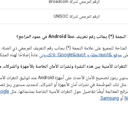
الرقم المرجعي لشركة Broadcom
الرقم المرجعي لشركة UNISOC
المراجع
؟
لمتاحة للجميع على علامة النجمة (*) بجانب رقم التعريف المرجعي ذي الصلة. 
موقع &quot;مطوّرو Google&quot; الإلكتروني
عادةً إصلاحًا لهذه المشكل
يجب الإفصاح عن مستوى رموز تصحيح الأمان الأحدث عل
 مثل تلك الموضّحة في نشرات أمان الأجهزة أو الشركاء، لتحديد مستوى رمز تصح
ogle
N
أو
Samsung
.