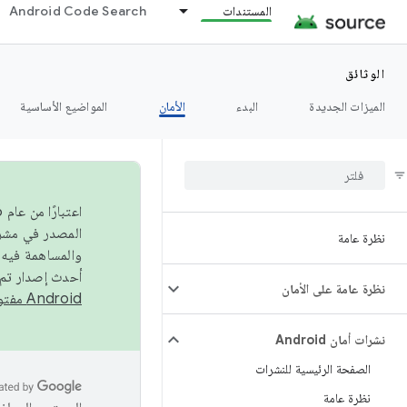
المستندات
Android Code Search
الوثائق
الميزات الجديدة
البدء
الأمان
المواضيع الأساسية
نظرة عامة
والمساهمة فيه،
أحدث إصدار تم نشره في مشروع Android مفتو
نظرة عامة على الأمان
Android مفتوح المصدر
نشرات أمان Android
الصفحة الرئيسية للنشرات
نظرة عامة