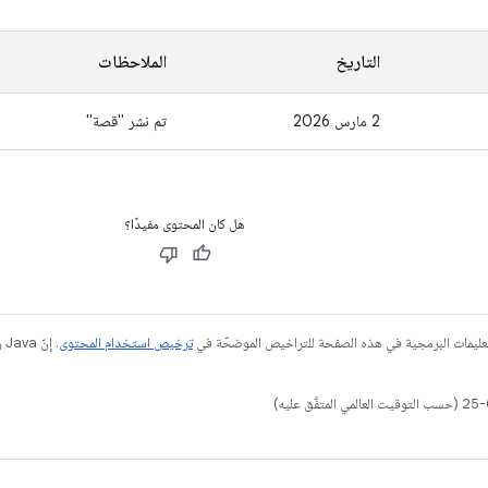
التاريخ
الملاحظات
‫2 مارس 2026
تم نشر "قصة"
هل كان المحتوى مفيدًا؟
عليمات البرمجية في هذه الصفحة للتراخيص الموضحّة في
ترخيص استخدام المحتوى