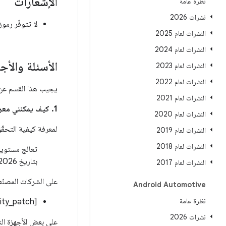
الإشعارات
نظرة عامة
نشرات 2026
لا تتوفّر رموز تصحيح أمان XR في "
النشرات لعام 2025
النشرات لعام 2024
الأسئلة والأج
النشرات لعام 2023
النشرات لعام 2022
يجيب هذا القسم عن ال
النشرات لعام 2021
1. كيف يمكنني معرفة ما إذا تم تحديث جهازي لمعالجة هذه المشاكل؟
النشرات لعام 2020
لمعرفة كيفية التحقّ
النشرات لعام 2019
النشرات لعام 2018
بتاريخ 2026-03-01.
النشرات لعام 2017
على الشركات المصنّ
Android Automotive
نظرة عامة
[ro.build.version.security_patch]:[2026-03-01]
نشرات 2026