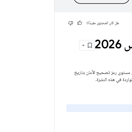
هل كان المحتوى مفيدًا؟
X" تفاصيل الثغرات الأمنية التي تؤثّر في منصة XR. يشمل تحديث XR الكامل مستوى رمز تصحيح الأمان بتاريخ
لواردة في هذه النشرة.