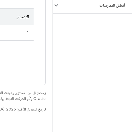
أفضل الممارسات
الإصدار
1
يخضع كل من المحتوى وعيّنات الت
Oracle و/أو الشركات التابعة لها.
تاريخ التعديل الأخير: 2026-06-25 (حسب التوقيت العالمي المتفَّق عليه)