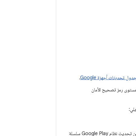
دول تحديثات أجهزة Google
.
ميع المشاكل المرتبطة بمستوى رمز تصحيح الأمان
لي:
على بعض الأجهزة التي تعمل بالإصدار 10 أو الإصدارات الأحدث من نظام التشغيل Android، سيتضمّن تحديث نظام Google Play سلسلة