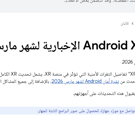
تك المفضّلة، وقد تتضمّن بعض الأخطاء.
الأمان
يتضمّن "نشرة أمان R
نشرة أمان Android لشهر مارس 2026
، بالإضافة إلى جميع المشاكل ا
بقبول هذه التحديثات على أجهزتهم.
تواصل مع مورّد جهازك للحصول على صور البرامج الثابتة للجهاز.