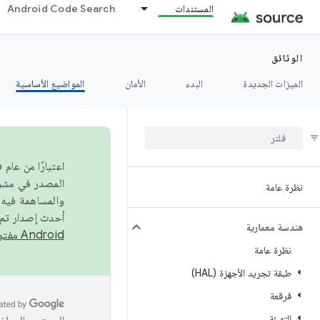
المستندات
Android Code Search
الوثائق
الميزات الجديدة
البدء
الأمان
المواضيع الأساسية
نظرة عامة
والمساهمة فيه،
أحدث إصدار تم نشره في مشروع Android مفتو
هندسة معمارية
Android مفتوح المصدر
نظرة عامة
طبقة تجريد الأجهزة (HAL)
فرقعة
التهيئة