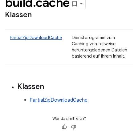
build
.
cache
Klassen
PartialZipDownloadCache
Dienstprogramm zum
Caching von teilweise
heruntergeladenen Dateien
basierend auf ihrem Inhalt.
Klassen
PartialZipDownloadCache
War das hilfreich?