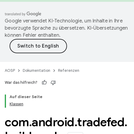
Google verwendet KI-Technologie, um Inhalte in Ihre
bevorzugte Sprache zu übersetzen. KI-Übersetzungen
können Fehler enthalten.
AOSP
Dokumentation
Referenzen
War das hilfreich?
Auf dieser Seite
Klassen
com
.
android
.
tradefed
.