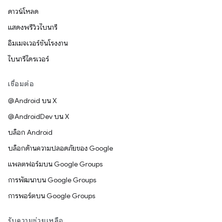
ดาวน์โหลด
แสดงพรีวิวไบนารี
อิมเมจเวอร์ชันโรงงาน
ไบนารีไดรเวอร์
เชื่อมต่อ
@Android บน X
@AndroidDev บน X
บล็อก Android
บล็อกด้านความปลอดภัยของ Google
แพลตฟอร์มบน Google Groups
การพัฒนาบน Google Groups
การพอร์ตบน Google Groups
รับความช่วยเหลือ