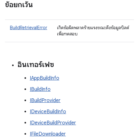
ข้อยกเว้น
BuildRetrievalError
เกิดข้อผิดพลาดร้ายแรงขณะดึงข้อมูลบิลด์
เพื่อทดสอบ
อินเทอร์เฟซ
IAppBuildInfo
IBuildInfo
IBuildProvider
IDeviceBuildInfo
IDeviceBuildProvider
IFileDownloader