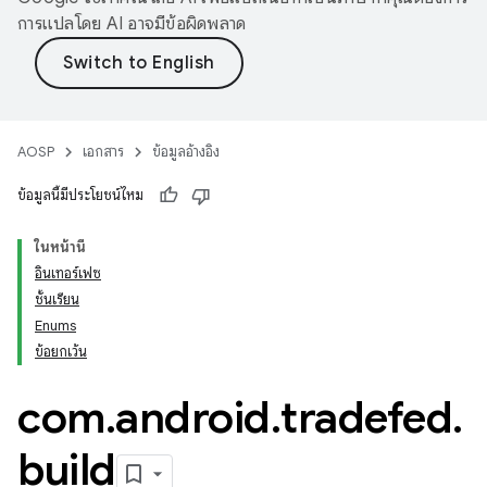
การแปลโดย AI อาจมีข้อผิดพลาด
AOSP
เอกสาร
ข้อมูลอ้างอิง
ข้อมูลนี้มีประโยชน์ไหม
ในหน้านี้
อินเทอร์เฟซ
ชั้นเรียน
Enums
ข้อยกเว้น
com
.
android
.
tradefed
.
build