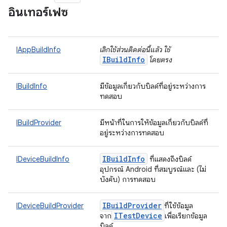
อินเทอร์เฟซ
IAppBuildInfo
เลิกใช้ส่วนติดต่อนี้แล้ว ใช้
IBuildInfo
โดยตรง
IBuildInfo
มีข้อมูลเกี่ยวกับบิลด์ที่อยู่ระหว่างการ
ทดสอบ
IBuildProvider
มีหน้าที่ในการให้ข้อมูลเกี่ยวกับบิลด์ที่
อยู่ระหว่างการทดสอบ
IBuild
Info
IDeviceBuildInfo
ที่แสดงถึงบิลด์
อุปกรณ์ Android ที่สมบูรณ์และ (ไม่
บังคับ) การทดสอบ
IBuild
Provider
IDeviceBuildProvider
ที่ใช้ข้อมูล
ITest
Device
จาก
เพื่อเรียกข้อมูล
บิลด์