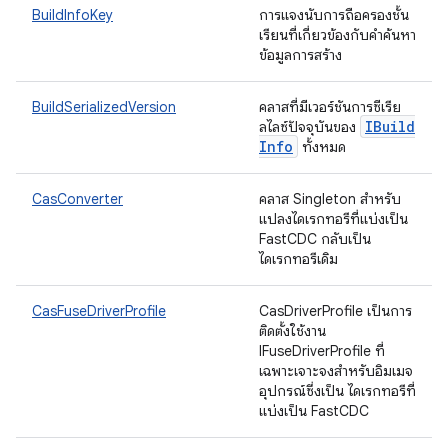
BuildInfoKey
การแจงนับการถือครองชั้น
เรียนที่เกี่ยวข้องกับคำค้นหา
ข้อมูลการสร้าง
BuildSerializedVersion
คลาสที่มีเวอร์ชันการซีเรีย
IBuild
ลไลซ์ปัจจุบันของ
Info
ทั้งหมด
CasConverter
คลาส Singleton สำหรับ
แปลงไดเรกทอรีที่แบ่งเป็น
FastCDC กลับเป็น
ไดเรกทอรีเดิม
CasFuseDriverProfile
CasDriverProfile เป็นการ
ติดตั้งใช้งาน
IFuseDriverProfile ที่
เฉพาะเจาะจงสำหรับอิมเมจ
อุปกรณ์ซึ่งเป็น ไดเรกทอรีที่
แบ่งเป็น FastCDC