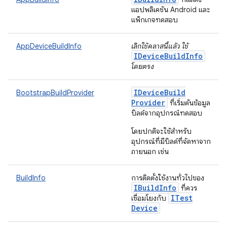
แอปพลิเคชัน Android และ
แพ็กเกจทดสอบ
AppDeviceBuildInfo
เลิกใช้คลาสนี้แล้ว ใช้
IDeviceBuildInfo
โดยตรง
IDevice
Build
BootstrapBuildProvider
Provider
ที่เริ่มต้นข้อมูล
บิลด์จากอุปกรณ์ทดสอบ
โดยปกติจะใช้สำหรับ
อุปกรณ์ที่มีบิลด์ที่จัดหาจาก
ภายนอก เช่น
BuildInfo
การติดตั้งใช้งานทั่วไปของ
IBuild
Info
ที่ควร
ITest
เชื่อมโยงกับ
Device