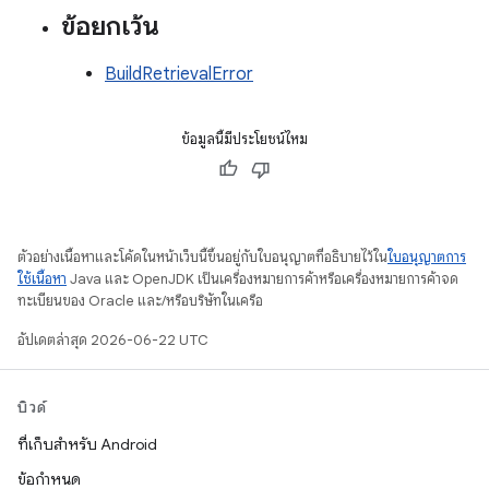
ข้อยกเว้น
BuildRetrievalError
ข้อมูลนี้มีประโยชน์ไหม
ตัวอย่างเนื้อหาและโค้ดในหน้าเว็บนี้ขึ้นอยู่กับใบอนุญาตที่อธิบายไว้ใน
ใบอนุญาตการ
ใช้เนื้อหา
Java และ OpenJDK เป็นเครื่องหมายการค้าหรือเครื่องหมายการค้าจด
ทะเบียนของ Oracle และ/หรือบริษัทในเครือ
อัปเดตล่าสุด 2026-06-22 UTC
บิวด์
ที่เก็บสำหรับ Android
ข้อกำหนด