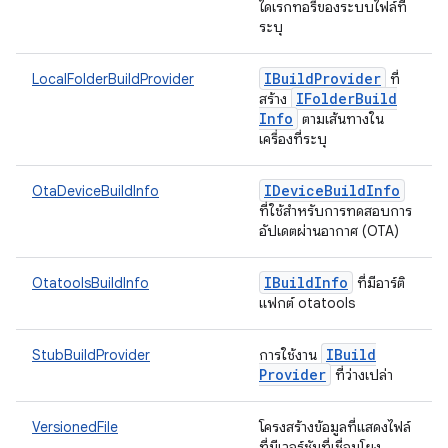
ไดเรกทอรีของระบบไฟล์ที่
ระบุ
IBuild
Provider
LocalFolderBuildProvider
ที่
IFolder
Build
สร้าง
Info
ตามเส้นทางใน
เครื่องที่ระบุ
IDevice
Build
Info
OtaDeviceBuildInfo
ที่ใช้สำหรับการทดสอบการ
อัปเดตผ่านอากาศ (OTA)
IBuild
Info
OtatoolsBuildInfo
ที่มีอาร์ติ
แฟกต์ otatools
IBuild
StubBuildProvider
การใช้งาน
Provider
ที่ว่างเปล่า
VersionedFile
โครงสร้างข้อมูลที่แสดงไฟล์
ที่มีเวอร์ชันที่เชื่อมโยง