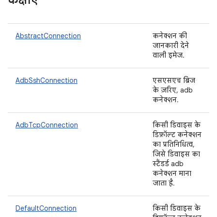
कक्षाएं
AbstractConnection
कनेक्शन की
जानकारी देने
वाली इमेज.
AdbSshConnection
एसएसएच ब्रिज
के ज़रिए, adb
कनेक्शन.
AdbTcpConnection
किसी डिवाइस के
डिफ़ॉल्ट कनेक्शन
का प्रतिनिधित्व,
जिसे डिवाइस का
स्टैंडर्ड adb
कनेक्शन माना
जाता है.
DefaultConnection
किसी डिवाइस के