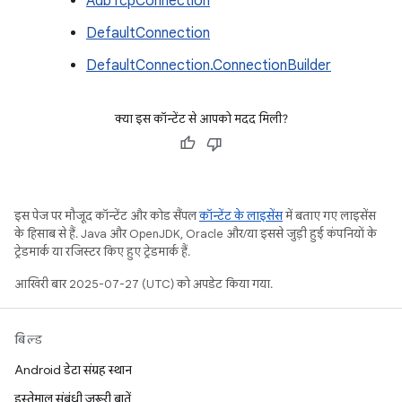
AdbTcpConnection
DefaultConnection
DefaultConnection.ConnectionBuilder
क्या इस कॉन्टेंट से आपको मदद मिली?
इस पेज पर मौजूद कॉन्टेंट और कोड सैंपल
कॉन्टेंट के लाइसेंस
में बताए गए लाइसेंस
के हिसाब से हैं. Java और OpenJDK, Oracle और/या इससे जुड़ी हुई कंपनियों के
ट्रेडमार्क या रजिस्टर किए हुए ट्रेडमार्क हैं.
आखिरी बार 2025-07-27 (UTC) को अपडेट किया गया.
बिल्ड
Android डेटा संग्रह स्थान
इस्तेमाल संबंधी ज़रूरी बातें