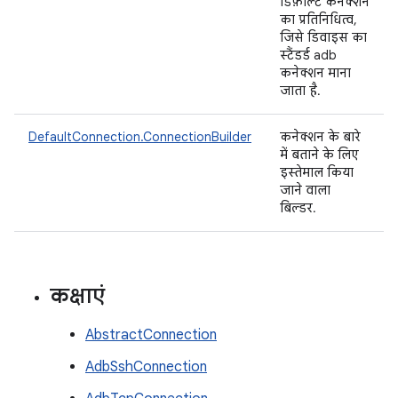
डिफ़ॉल्ट कनेक्शन
का प्रतिनिधित्व,
जिसे डिवाइस का
स्टैंडर्ड adb
कनेक्शन माना
जाता है.
DefaultConnection.ConnectionBuilder
कनेक्शन के बारे
में बताने के लिए
इस्तेमाल किया
जाने वाला
बिल्डर.
कक्षाएं
AbstractConnection
AdbSshConnection