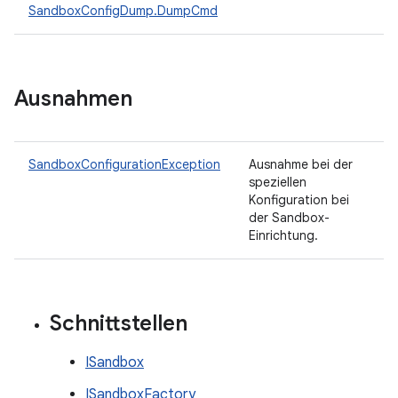
SandboxConfigDump.DumpCmd
Ausnahmen
SandboxConfigurationException
Ausnahme bei der
speziellen
Konfiguration bei
der Sandbox-
Einrichtung.
Schnittstellen
ISandbox
ISandboxFactory