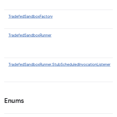
TradefedSandboxFactory
TradefedSandboxRunner
TradefedSandboxRunner.StubScheduledInvocationListener
Enums