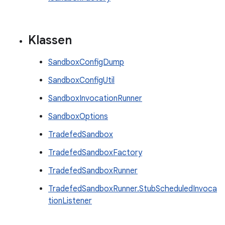
Klassen
SandboxConfigDump
SandboxConfigUtil
SandboxInvocationRunner
SandboxOptions
TradefedSandbox
TradefedSandboxFactory
TradefedSandboxRunner
TradefedSandboxRunner.StubScheduledInvoca
tionListener