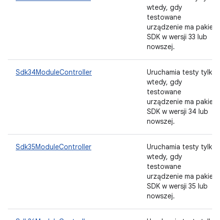
wtedy, gdy
testowane
urządzenie ma pakiet
SDK w wersji 33 lub
nowszej.
Sdk34ModuleController
Uruchamia testy tylko
wtedy, gdy
testowane
urządzenie ma pakiet
SDK w wersji 34 lub
nowszej.
Sdk35ModuleController
Uruchamia testy tylko
wtedy, gdy
testowane
urządzenie ma pakiet
SDK w wersji 35 lub
nowszej.