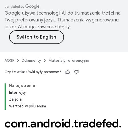
Google używa technologii AI do tłumaczenia treści na
Twój preferowany język. Tłumaczenia wygenerowane
przez AI mogą zawierać błędy.
AOSP
Dokumenty
Materiały referencyjne
Czy te wskazówki były pomocne?
Na tej stronie
Interfejsy
Zajęcia
Wartości w polu enum
com
.
android
.
tradefed
.