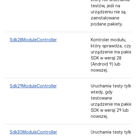
testów, jeśli na
urządzeniu nie są
zainstalowane
podane pakiety.
Sdk28ModuleController
Kontroler modułu,
który sprawdza, czy
urządzenie ma pakiet
SDK w wersji 28
(Android 9) lub
nowszej.
Sdk29ModuleController
Uruchamia testy tylko
wtedy, gdy
testowane
urządzenie ma pakiet
SDK w wersji 29 lub
nowszej.
Sdk30ModuleController
Uruchamia testy tylko