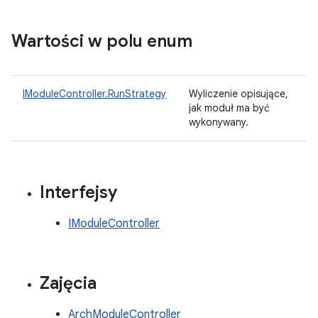
Wartości w polu enum
IModuleController.RunStrategy
Wyliczenie opisujące,
jak moduł ma być
wykonywany.
Interfejsy
IModuleController
Zajęcia
ArchModuleController