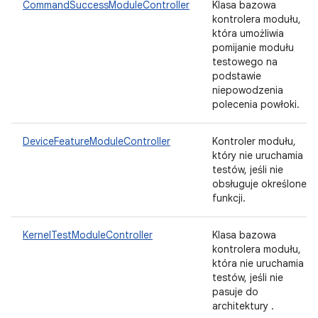
CommandSuccessModuleController
Klasa bazowa
kontrolera modułu,
która umożliwia
pomijanie modułu
testowego na
podstawie
niepowodzenia
polecenia powłoki.
DeviceFeatureModuleController
Kontroler modułu,
który nie uruchamia
testów, jeśli nie
obsługuje określonej
funkcji.
KernelTestModuleController
Klasa bazowa
kontrolera modułu,
która nie uruchamia
testów, jeśli nie
pasuje do
architektury .