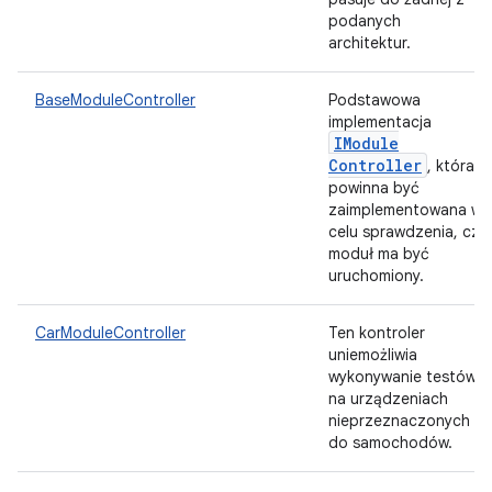
podanych
architektur.
BaseModuleController
Podstawowa
implementacja
IModule
Controller
, która
powinna być
zaimplementowana w
celu sprawdzenia, czy
moduł ma być
uruchomiony.
CarModuleController
Ten kontroler
uniemożliwia
wykonywanie testów
na urządzeniach
nieprzeznaczonych
do samochodów.