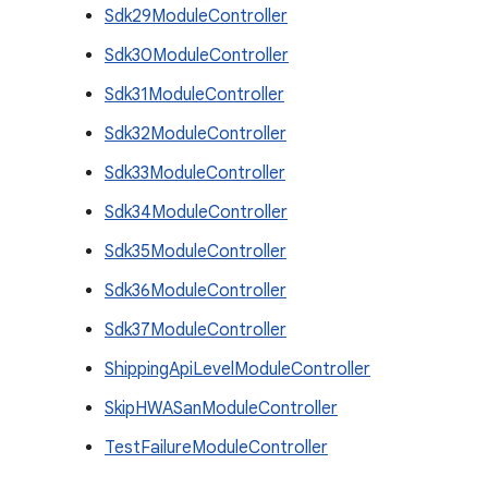
Sdk29ModuleController
Sdk30ModuleController
Sdk31ModuleController
Sdk32ModuleController
Sdk33ModuleController
Sdk34ModuleController
Sdk35ModuleController
Sdk36ModuleController
Sdk37ModuleController
ShippingApiLevelModuleController
SkipHWASanModuleController
TestFailureModuleController