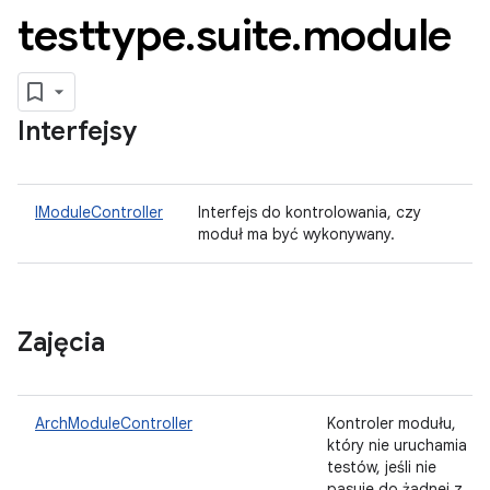
testtype
.
suite
.
module
Interfejsy
IModuleController
Interfejs do kontrolowania, czy
moduł ma być wykonywany.
Zajęcia
ArchModuleController
Kontroler modułu,
który nie uruchamia
testów, jeśli nie
pasuje do żadnej z