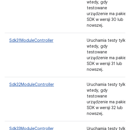
wtedy, gdy
testowane
urządzenie ma pakiet
SDK w wersji 30 lub
nowszej.
Sdk31ModuleController
Uruchamia testy tylko
wtedy, gdy
testowane
urządzenie ma pakiet
SDK w wersji 31 lub
nowszej.
Sdk32ModuleController
Uruchamia testy tylko
wtedy, gdy
testowane
urządzenie ma pakiet
SDK w wersji 32 lub
nowszej.
Sdk33ModuleController
Uruchamia testy tylko