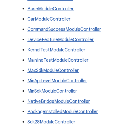
BaseModuleController
CarModuleController
CommandSuccessModuleController
DeviceFeatureModuleController
KernelTestModuleController
MainlineTestModuleController
MaxSdkModuleController
MinApiLevelModuleController
MinSdkModuleController
NativeBridgeModuleController
PackageInstalledModuleController
Sdk28ModuleController