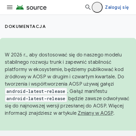
Zaloguj się
DOKUMENTACJA
W 2026 r., aby dostosować się do naszego modelu
stabilnego rozwoju trunk i zapewnić stabilność
platformy w ekosystemie, będziemy publikować kod
źródłowy w AOSP w drugim i czwartym kwartale. Do
tworzenia i współtworzenia AOSP używaj gałęzi
android-latest-release
. Gałąź manifestu
android-latest-release
będzie zawsze odwoływać
się do najnowszej wersji przesłanej do AOSP. Więcej
informacji znajdziesz w artykule
Zmiany w AOSP
.