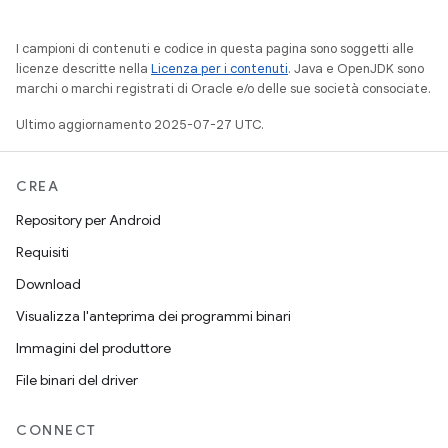
I campioni di contenuti e codice in questa pagina sono soggetti alle
licenze descritte nella
Licenza per i contenuti
. Java e OpenJDK sono
marchi o marchi registrati di Oracle e/o delle sue società consociate.
Ultimo aggiornamento 2025-07-27 UTC.
CREA
Repository per Android
Requisiti
Download
Visualizza l'anteprima dei programmi binari
Immagini del produttore
File binari del driver
CONNECT