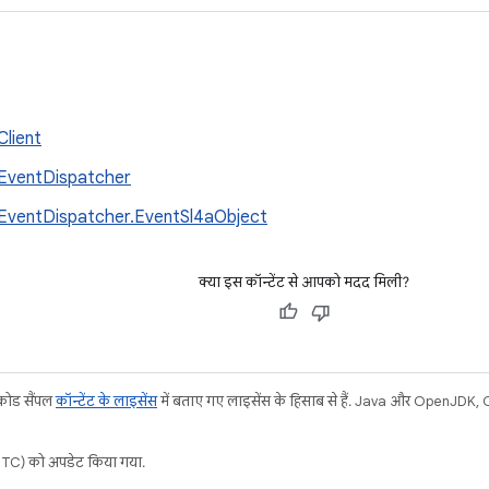
Client
EventDispatcher
EventDispatcher.EventSl4aObject
क्या इस कॉन्टेंट से आपको मदद मिली?
 कोड सैंपल
कॉन्टेंट के लाइसेंस
में बताए गए लाइसेंस के हिसाब से हैं. Java और OpenJDK, Ora
C) को अपडेट किया गया.