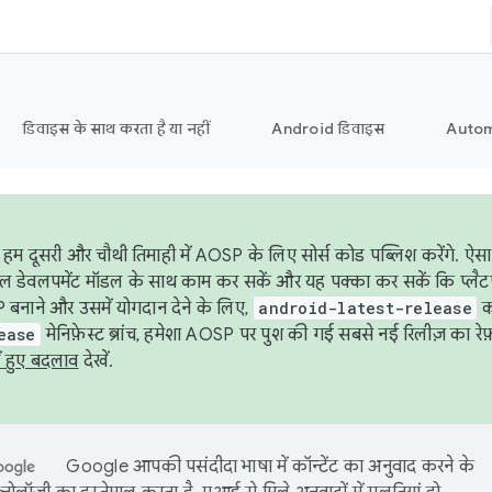
डिवाइस के साथ करता है या नहीं
Android डिवाइस
Autom
हम दूसरी और चौथी तिमाही में AOSP के लिए सोर्स कोड पब्लिश करेंगे. 
ेबल डेवलपमेंट मॉडल के साथ काम कर सकें और यह पक्का कर सकें कि प्लैटफ़ॉर
 बनाने और उसमें योगदान देने के लिए,
android-latest-release
का
ease
मेनिफ़ेस्ट ब्रांच, हमेशा AOSP पर पुश की गई सबसे नई रिलीज़ का रेफ़
ं हुए बदलाव
देखें.
Google आपकी पसंदीदा भाषा में कॉन्टेंट का अनुवाद करने के