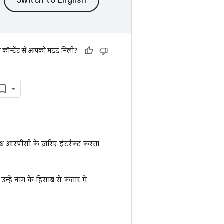
स कॉन्टेंट से आपको मदद मिली?
साथ आरपीसी के ज़रिए इंटरैक्ट करता
न्हें नाम के हिसाब से कतार में