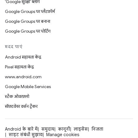
'Google सुरक्षा' ब्लॉग
Google Groups पर प्लैटफ़ॉर्म
Google Groups पर बनाना
Google Groups पर पोर्टिंग
मदद पाएं
Android सहायता केंद्र
Pixel सहायता केंद्र
www.android.com
Google Mobile Services
स्टैक ओवरफ़्लो
सॉफ़्टवेयर वर्शन ट्रैकर
Android के बारे में
समुदाय
कानूनी
लाइसेंस
निजता
साइट संबंधी सुझाव
Manage cookies