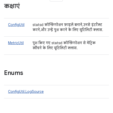
कक्षाएं
ConfigUtil
statsd कॉन्फ़िगरेशन फ़ाइलें बनाने, उनसे इंटरैक्ट
करने, और उन्हें पुश करने के लिए यूटिलिटी क्लास.
MetricUtil
पुश किए गए statsd कॉन्फ़िगरेशन से मेट्रिक
खींचने के लिए यूटिलिटी क्लास.
Enums
ConfigUtil.LogSource