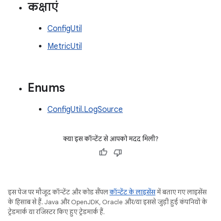
कक्षाएं
ConfigUtil
MetricUtil
Enums
ConfigUtil.LogSource
क्या इस कॉन्टेंट से आपको मदद मिली?
इस पेज पर मौजूद कॉन्टेंट और कोड सैंपल
कॉन्टेंट के लाइसेंस
में बताए गए लाइसेंस
के हिसाब से हैं. Java और OpenJDK, Oracle और/या इससे जुड़ी हुई कंपनियों के
ट्रेडमार्क या रजिस्टर किए हुए ट्रेडमार्क हैं.