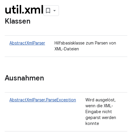
util
.
xml
Klassen
AbstractXmlParser
Hilfsbasisklasse zum Parsen von
XML-Dateien
Ausnahmen
AbstractXmlParser.ParseException
Wird ausgelöst,
wenn die XML-
Eingabe nicht
geparst werden
konnte