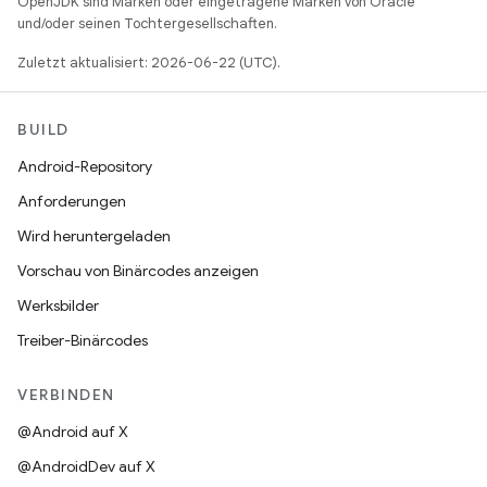
OpenJDK sind Marken oder eingetragene Marken von Oracle
und/oder seinen Tochtergesellschaften.
Zuletzt aktualisiert: 2026-06-22 (UTC).
BUILD
Android-Repository
Anforderungen
Wird heruntergeladen
Vorschau von Binärcodes anzeigen
Werksbilder
Treiber-Binärcodes
VERBINDEN
@Android auf X
@AndroidDev auf X