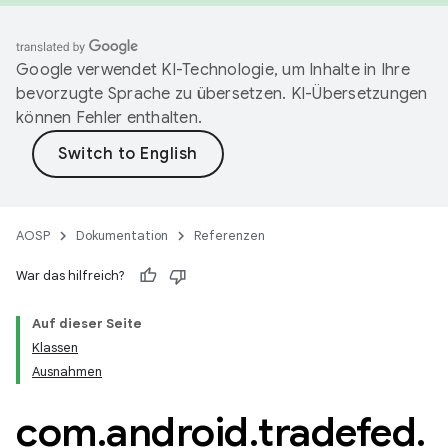
Google verwendet KI-Technologie, um Inhalte in Ihre
bevorzugte Sprache zu übersetzen. KI-Übersetzungen
können Fehler enthalten.
AOSP
Dokumentation
Referenzen
War das hilfreich?
Auf dieser Seite
Klassen
Ausnahmen
com
.
android
.
tradefed
.