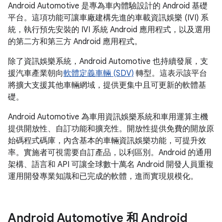
Android Automotive 是專為車內體驗設計的 Android 基礎
平台。這項功能可讓車廠建構先進的車載資訊娛樂 (IVI) 系
統，執行預先安裝的 IVI 系統 Android 應用程式，以及選用
的第二方和第三方 Android 應用程式。
除了資訊娛樂系統，Android Automotive 也持續發展，支
援汽車產業朝向
軟體定義車輛 (SDV)
轉型。這表示該平台
將擴大支援其他車輛網域，提供更集中且可更新的軟體基
礎。
Android Automotive 為車用資訊娛樂系統和車用運算主機
提供開放性、自訂功能和擴充性。開放性提供免費的開放原
始碼程式碼庫，內含基本的車輛資訊娛樂功能，可提升效
率。實施者可視需要自訂產品，以利區別。Android 的通用
架構、語言和 API 可讓全球數十萬名 Android 開發人員重複
運用開發專業知識和已完成的軟體，進而實現規模化。
Android Automotive 和 Android