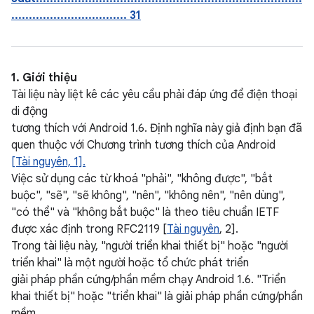
................................. 31
1. Giới thiệu
Tài liệu này liệt kê các yêu cầu phải đáp ứng để điện thoại
di động
tương thích với Android 1.6. Định nghĩa này giả định bạn đã
quen thuộc với Chương trình tương thích của Android
[Tài nguyên, 1].
Việc sử dụng các từ khoá "phải", "không được", "bắt
buộc", "sẽ", "sẽ không", "nên", "không nên", "nên dùng",
"có thể" và "không bắt buộc" là theo tiêu chuẩn IETF
được xác định trong RFC2119 [
Tài nguyên
, 2].
Trong tài liệu này, "người triển khai thiết bị" hoặc "người
triển khai" là một người hoặc tổ chức phát triển
giải pháp phần cứng/phần mềm chạy Android 1.6. "Triển
khai thiết bị" hoặc "triển khai" là giải pháp phần cứng/phần
mềm