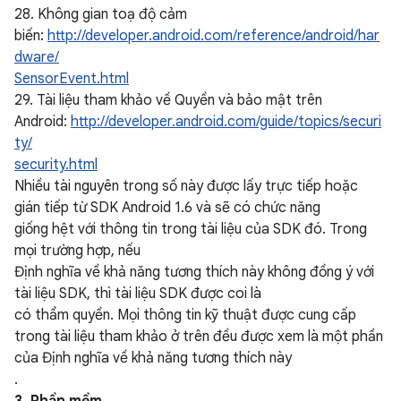
28. Không gian toạ độ cảm
biến:
http://developer.android.com/reference/android/har
dware/
SensorEvent.html
29. Tài liệu tham khảo về Quyền và bảo mật trên
Android:
http://developer.android.com/guide/topics/securi
ty/
security.html
Nhiều tài nguyên trong số này được lấy trực tiếp hoặc
gián tiếp từ SDK Android 1.6 và sẽ có chức năng
giống hệt với thông tin trong tài liệu của SDK đó. Trong
mọi trường hợp, nếu
Định nghĩa về khả năng tương thích này không đồng ý với
tài liệu SDK, thì tài liệu SDK được coi là
có thẩm quyền. Mọi thông tin kỹ thuật được cung cấp
trong tài liệu tham khảo ở trên đều được xem là một phần
của Định nghĩa về khả năng tương thích này
.