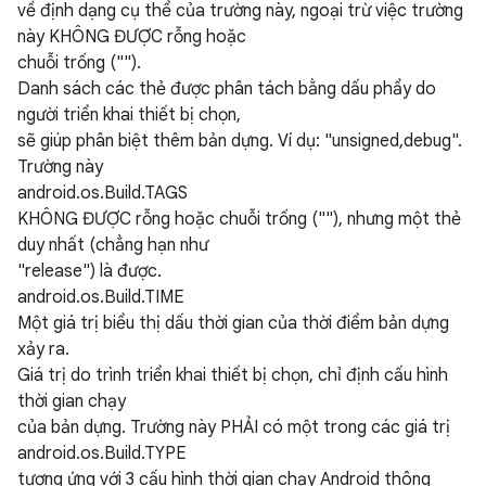
về định dạng cụ thể của trường này, ngoại trừ việc trường
này KHÔNG ĐƯỢC rỗng hoặc
chuỗi trống ("").
Danh sách các thẻ được phân tách bằng dấu phẩy do
người triển khai thiết bị chọn,
sẽ giúp phân biệt thêm bản dựng. Ví dụ: "unsigned,debug".
Trường này
android.os.Build.TAGS
KHÔNG ĐƯỢC rỗng hoặc chuỗi trống (""), nhưng một thẻ
duy nhất (chẳng hạn như
"release") là được.
android.os.Build.TIME
Một giá trị biểu thị dấu thời gian của thời điểm bản dựng
xảy ra.
Giá trị do trình triển khai thiết bị chọn, chỉ định cấu hình
thời gian chạy
của bản dựng. Trường này PHẢI có một trong các giá trị
android.os.Build.TYPE
tương ứng với 3 cấu hình thời gian chạy Android thông