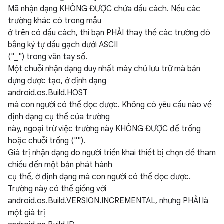
Mã nhận dạng KHÔNG ĐƯỢC chứa dấu cách. Nếu các
trường khác có trong mẫu
ở trên có dấu cách, thì bạn PHẢI thay thế các trường đó
bằng ký tự dấu gạch dưới ASCII
("_") trong vân tay số.
Một chuỗi nhận dạng duy nhất máy chủ lưu trữ mà bản
dựng được tạo, ở định dạng
android.os.Build.HOST
mà con người có thể đọc được. Không có yêu cầu nào về
định dạng cụ thể của trường
này, ngoại trừ việc trường này KHÔNG ĐƯỢC để trống
hoặc chuỗi trống ("").
Giá trị nhận dạng do người triển khai thiết bị chọn để tham
chiếu đến một bản phát hành
cụ thể, ở định dạng mà con người có thể đọc được.
Trường này có thể giống với
android.os.Build.VERSION.INCREMENTAL, nhưng PHẢI là
một giá trị