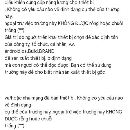
điều khiển cung cấp năng lượng cho thiết bị
. Không có yêu cầu nào về định dạng cụ thể của trường
này,
ngoại trừ việc trường này KHÔNG ĐƯỢC rỗng hoặc chuỗi
trống ("").
Giá trị do người triển khai thiết bị chọn để xác định tên
của công ty, tổ chức, cá nhân, v.v.
android.os.Build.BRAND
đã sản xuất thiết bị, ở định dạng
mà con người có thể đọc được. Bạn có thể sử dụng
trường này để cho biết nhà sản xuất thiết bị gốc
và/hoặc nhà mạng đã bán thiết bị. Không có yêu cầu nào
về định dạng
cụ thể của trường này, ngoại trừ việc trường này KHÔNG
ĐƯỢC rỗng hoặc chuỗi
trống ("").