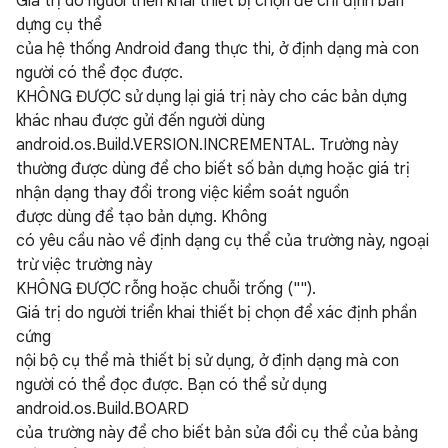
Giá trị do người triển khai thiết bị chọn để chỉ định bản
dựng cụ thể
của hệ thống Android đang thực thi, ở định dạng mà con
người có thể đọc được.
KHÔNG ĐƯỢC sử dụng lại giá trị này cho các bản dựng
khác nhau được gửi đến người dùng
android.os.Build.VERSION.INCREMENTAL. Trường này
thường được dùng để cho biết số bản dựng hoặc giá trị
nhận dạng thay đổi trong việc kiểm soát nguồn
được dùng để tạo bản dựng. Không
có yêu cầu nào về định dạng cụ thể của trường này, ngoại
trừ việc trường này
KHÔNG ĐƯỢC rỗng hoặc chuỗi trống ("").
Giá trị do người triển khai thiết bị chọn để xác định phần
cứng
nội bộ cụ thể mà thiết bị sử dụng, ở định dạng mà con
người có thể đọc được. Bạn có thể sử dụng
android.os.Build.BOARD
của trường này để cho biết bản sửa đổi cụ thể của bảng