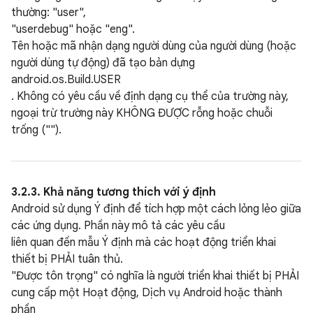
thường: "user",
"userdebug" hoặc "eng".
Tên hoặc mã nhận dạng người dùng của người dùng (hoặc
người dùng tự động) đã tạo bản dựng
android.os.Build.USER
. Không có yêu cầu về định dạng cụ thể của trường này,
ngoại trừ trường này KHÔNG ĐƯỢC rỗng hoặc chuỗi
trống ("").
3.2.3. Khả năng tương thích với ý định
Android sử dụng Ý định để tích hợp một cách lỏng lẻo giữa
các ứng dụng. Phần này mô tả các yêu cầu
liên quan đến mẫu Ý định mà các hoạt động triển khai
thiết bị PHẢI tuân thủ.
"Được tôn trọng" có nghĩa là người triển khai thiết bị PHẢI
cung cấp một Hoạt động, Dịch vụ Android hoặc thành
phần