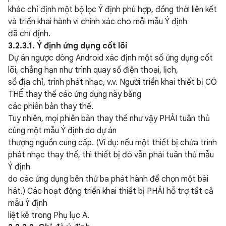
khác chỉ định một bộ lọc Ý định phù hợp, đồng thời liên kết
và triển khai hành vi chính xác cho mỗi mẫu Ý định
đã chỉ định.
3.2.3.1. Ý định ứng dụng cốt lõi
Dự án ngược dòng Android xác định một số ứng dụng cốt
lõi, chẳng hạn như trình quay số điện thoại, lịch,
sổ địa chỉ, trình phát nhạc, v.v. Người triển khai thiết bị CÓ
THỂ thay thế các ứng dụng này bằng
các phiên bản thay thế.
Tuy nhiên, mọi phiên bản thay thế như vậy PHẢI tuân thủ
cùng một mẫu Ý định do dự án
thượng nguồn cung cấp. (Ví dụ: nếu một thiết bị chứa trình
phát nhạc thay thế, thì thiết bị đó vẫn phải tuân thủ mẫu
Ý định
do các ứng dụng bên thứ ba phát hành để chọn một bài
hát.) Các hoạt động triển khai thiết bị PHẢI hỗ trợ tất cả
mẫu Ý định
liệt kê trong Phụ lục A.