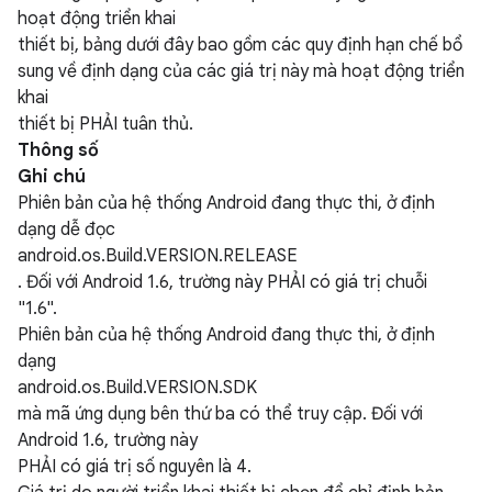
hoạt động triển khai
thiết bị, bảng dưới đây bao gồm các quy định hạn chế bổ
sung về định dạng của các giá trị này mà hoạt động triển
khai
thiết bị PHẢI tuân thủ.
Thông số
Ghi chú
Phiên bản của hệ thống Android đang thực thi, ở định
dạng dễ đọc
android.os.Build.VERSION.RELEASE
. Đối với Android 1.6, trường này PHẢI có giá trị chuỗi
"1.6".
Phiên bản của hệ thống Android đang thực thi, ở định
dạng
android.os.Build.VERSION.SDK
mà mã ứng dụng bên thứ ba có thể truy cập. Đối với
Android 1.6, trường này
PHẢI có giá trị số nguyên là 4.