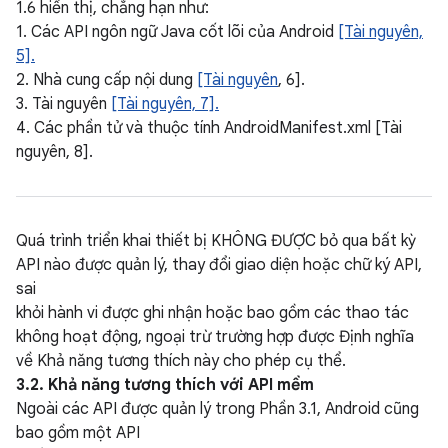
1.6 hiển thị, chẳng hạn như:
1. Các API ngôn ngữ Java cốt lõi của Android
[Tài nguyên,
5].
2. Nhà cung cấp nội dung
[Tài nguyên
, 6].
3. Tài nguyên
[Tài nguyên, 7].
4. Các phần tử và thuộc tính AndroidManifest.xml [Tài
nguyên, 8].
Quá trình triển khai thiết bị KHÔNG ĐƯỢC bỏ qua bất kỳ
API nào được quản lý, thay đổi giao diện hoặc chữ ký API,
sai
khỏi hành vi được ghi nhận hoặc bao gồm các thao tác
không hoạt động, ngoại trừ trường hợp được Định nghĩa
về Khả năng tương thích này cho phép cụ thể.
3.2. Khả năng tương thích với API mềm
Ngoài các API được quản lý trong Phần 3.1, Android cũng
bao gồm một API