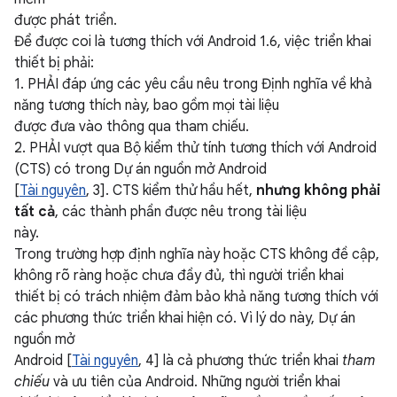
được phát triển.
Để được coi là tương thích với Android 1.6, việc triển khai
thiết bị phải:
1. PHẢI đáp ứng các yêu cầu nêu trong Định nghĩa về khả
năng tương thích này, bao gồm mọi tài liệu
được đưa vào thông qua tham chiếu.
2. PHẢI vượt qua Bộ kiểm thử tính tương thích với Android
(CTS) có trong Dự án nguồn mở Android
[
Tài nguyên
, 3]. CTS kiểm thử hầu hết,
nhưng không phải
tất cả
, các thành phần được nêu trong tài liệu
này.
Trong trường hợp định nghĩa này hoặc CTS không đề cập,
không rõ ràng hoặc chưa đầy đủ, thì người triển khai
thiết bị có trách nhiệm đảm bảo khả năng tương thích với
các phương thức triển khai hiện có. Vì lý do này, Dự án
nguồn mở
Android [
Tài nguyên
, 4] là cả phương thức triển khai
tham
chiếu
và ưu tiên của Android. Những người triển khai