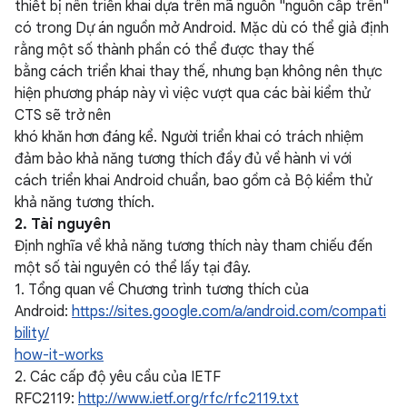
thiết bị nên triển khai dựa trên mã nguồn "nguồn cấp trên"
có trong Dự án nguồn mở Android. Mặc dù có thể giả định
rằng một số thành phần có thể được thay thế
bằng cách triển khai thay thế, nhưng bạn không nên thực
hiện phương pháp này vì việc vượt qua các bài kiểm thử
CTS sẽ trở nên
khó khăn hơn đáng kể. Người triển khai có trách nhiệm
đảm bảo khả năng tương thích đầy đủ về hành vi với
cách triển khai Android chuẩn, bao gồm cả Bộ kiểm thử
khả năng tương thích.
2. Tài nguyên
Định nghĩa về khả năng tương thích này tham chiếu đến
một số tài nguyên có thể lấy tại đây.
1. Tổng quan về Chương trình tương thích của
Android:
https://sites.google.com/a/android.com/compati
bility/
how-it-works
2. Các cấp độ yêu cầu của IETF
RFC2119:
http://www.ietf.org/rfc/rfc2119.txt