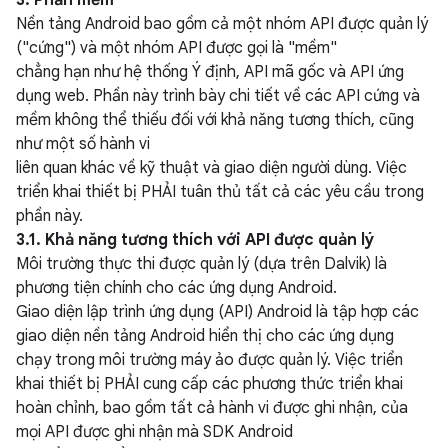
3. Phần mềm
Nền tảng Android bao gồm cả một nhóm API được quản lý
("cứng") và một nhóm API được gọi là "mềm"
chẳng hạn như hệ thống Ý định, API mã gốc và API ứng
dụng web. Phần này trình bày chi tiết về các API cứng và
mềm không thể thiếu đối với khả năng tương thích, cũng
như một số hành vi
liên quan khác về kỹ thuật và giao diện người dùng. Việc
triển khai thiết bị PHẢI tuân thủ tất cả các yêu cầu trong
phần này.
3.1. Khả năng tương thích với API được quản lý
Môi trường thực thi được quản lý (dựa trên Dalvik) là
phương tiện chính cho các ứng dụng Android.
Giao diện lập trình ứng dụng (API) Android là tập hợp các
giao diện nền tảng Android hiển thị cho các ứng dụng
chạy trong môi trường máy ảo được quản lý. Việc triển
khai thiết bị PHẢI cung cấp các phương thức triển khai
hoàn chỉnh, bao gồm tất cả hành vi được ghi nhận, của
mọi API được ghi nhận mà SDK Android