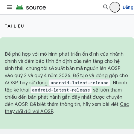
Đăng
TÀI LIỆU
Để phù hợp với mô hình phát triển ổn định của nhánh
chính và đảm bảo tính ổn định của nền tảng cho hệ
sinh thái, chúng tôi sẽ xuất bản mã nguồn lên AOSP
vào quý 2 và quý 4 năm 2026. Để tạo và đóng góp cho
AOSP, hãy sử dụng
android-latest-release
. Nhánh
tệp kê khai
android-latest-release
sẽ luôn tham
chiếu đến bản phát hành gần đây nhất được chuyển
đến AOSP. Để biết thêm thông tin, hãy xem bài viết
Các
thay đổi đối với AOSP
.