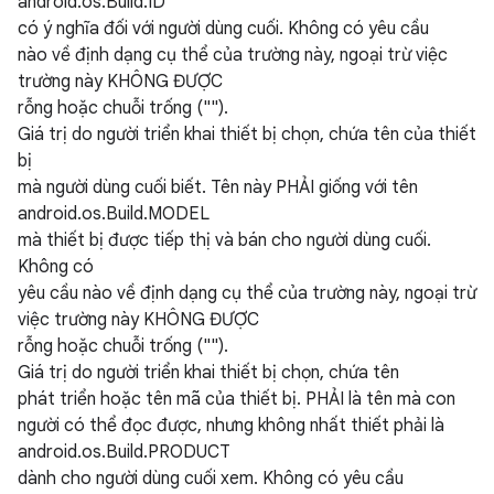
android.os.Build.ID
có ý nghĩa đối với người dùng cuối. Không có yêu cầu
nào về định dạng cụ thể của trường này, ngoại trừ việc
trường này KHÔNG ĐƯỢC
rỗng hoặc chuỗi trống ("").
Giá trị do người triển khai thiết bị chọn, chứa tên của thiết
bị
mà người dùng cuối biết. Tên này PHẢI giống với tên
android.os.Build.MODEL
mà thiết bị được tiếp thị và bán cho người dùng cuối.
Không có
yêu cầu nào về định dạng cụ thể của trường này, ngoại trừ
việc trường này KHÔNG ĐƯỢC
rỗng hoặc chuỗi trống ("").
Giá trị do người triển khai thiết bị chọn, chứa tên
phát triển hoặc tên mã của thiết bị. PHẢI là tên mà con
người có thể đọc được, nhưng không nhất thiết phải là
android.os.Build.PRODUCT
dành cho người dùng cuối xem. Không có yêu cầu