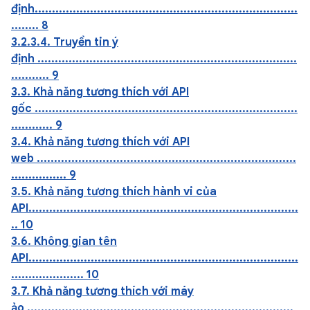
định............................................................................
........ 8
3.2.3.4. Truyền tin ý
định ...........................................................................
........... 9
3.3. Khả năng tương thích với API
gốc ............................................................................
............ 9
3.4. Khả năng tương thích với API
web ...........................................................................
................ 9
3.5. Khả năng tương thích hành vi của
API..............................................................................
.. 10
3.6. Không gian tên
API..............................................................................
..................... 10
3.7. Khả năng tương thích với máy
ảo .............................................................................