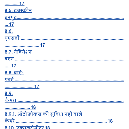
............ 17
8.5. टचस्क्रीन
इनपुट.............................................................................................
... 17
8.6.
यूएसबी ..........................................................................................
.............................. 17
8.7. नेविगेशन
बटन ...............................................................................................
..... 17
8.8. वाई-
फ़ाई ...............................................................................................
......................... 17
8.9.
कैमरा ............................................................................................
...................... 18
8.9.1. ऑटोफ़ोकस की सुविधा नहीं वाले
कैमरे ............................................................................... 18
8.10. एक्सलरोमीटर 18