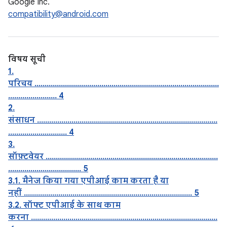
Google Inc.
compatibility@android.com
विषय सूची
1.
परिचय ...........................................................................................
........................ 4
2.
संसाधन .........................................................................................
............................. 4
3.
सॉफ़्टवेयर .....................................................................................
.................................... 5
3.1. मैनेज किया गया एपीआई काम करता है या
नहीं ................................................................................... 5
3.2. सॉफ्ट एपीआई के साथ काम
करना ............................................................................................