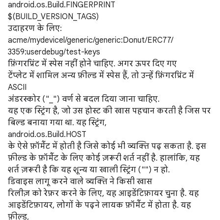
android.os.Build.FINGERPRINT
$(BUILD_VERSION_TAGS)
उदाहरण के लिए:
acme/mydevicel/generic/generic:Donut/ERC77/
3359:userdebug/test-keys
फ़िंगरप्रिंट में स्पेस नहीं होने चाहिए. अगर ऊपर दिए गए
टेंप्लेट में शामिल अन्य फ़ील्ड में स्पेस हैं, तो उन्हें फ़िंगरप्रिंट में
ASCII
अंडरस्कोर ("_") वर्ण से बदल दिया जाना चाहिए.
यह एक स्ट्रिंग है, जो उस होस्ट की खास पहचान करती है जिस पर
बिल्ड बनाया गया था. यह स्ट्रिंग,
android.os.Build.HOST
के ऐसे फ़ॉर्मैट में होती है जिसे कोई भी व्यक्ति पढ़ सकता है. इस
फ़ील्ड के फ़ॉर्मैट के लिए कोई ज़रूरी शर्त नहीं है. हालांकि, यह
शर्त ज़रूरी है कि यह शून्य या खाली स्ट्रिंग ("") न हो.
डिवाइस लागू करने वाले व्यक्ति ने किसी खास
रिलीज़ को रेफ़र करने के लिए, यह आइडेंटिफ़ायर चुना है. यह
आइडेंटिफ़ायर, लोगों के पढ़ने लायक फ़ॉर्मैट में होता है. यह
फ़ील्ड,