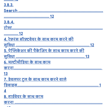
3.8.3.
Search .......................................................................
...................................... 12
3.8.4.
टोस्ट...............................................................................................
............... 12
4. रेफ़रंस सॉफ़्टवेयर के साथ काम करने की
सुविधा ............................................................................. 12
5. ऐप्लिकेशन की पैकेजिंग के साथ काम करने की
सुविधा ........................................................................ 13
6. मल्टीमीडिया के साथ काम
करना............................................................................................
13
7. डेवलपर टूल के साथ काम करने वाले
डिवाइस..................................................................................... 1
4
8. हार्डवेयर के साथ काम
करना ............................................................................................