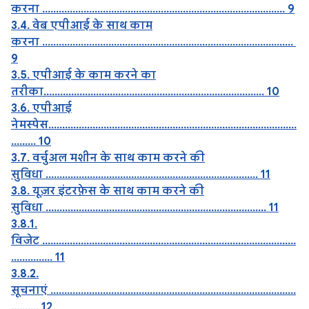
करना ........................................................................................ 9
3.4. वेब एपीआई के साथ काम
करना ...........................................................................................
9
3.5. एपीआई के काम करने का
तरीका................................................................................ 10
3.6. एपीआई
नेमस्पेस..........................................................................................
......... 10
3.7. वर्चुअल मशीन के साथ काम करने की
सुविधा ............................................................................. 11
3.8. यूज़र इंटरफ़ेस के साथ काम करने की
सुविधा ................................................................................ 11
3.8.1.
विजेट ............................................................................................
............... 11
3.8.2.
सूचनाएं .........................................................................................
.......... 12