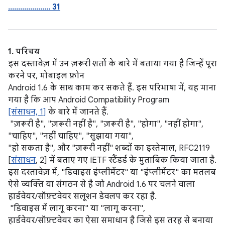
..................... 31
1. परिचय
इस दस्तावेज़ में उन ज़रूरी शर्तों के बारे में बताया गया है जिन्हें पूरा
करने पर, मोबाइल फ़ोन
Android 1.6 के साथ काम कर सकते हैं. इस परिभाषा में, यह माना
गया है कि आप Android Compatibility Program
[संसाधन, 1]
के बारे में जानते हैं.
"ज़रूरी है", "ज़रूरी नहीं है", "ज़रूरी है", "होगा", "नहीं होगा",
"चाहिए", "नहीं चाहिए", "सुझाया गया",
"हो सकता है", और "ज़रूरी नहीं" शब्दों का इस्तेमाल, RFC2119
[
संसाधन
, 2] में बताए गए IETF स्टैंडर्ड के मुताबिक किया जाता है.
इस दस्तावेज़ में, "डिवाइस इंप्लीमेंटर" या "इंप्लीमेंटर" का मतलब
ऐसे व्यक्ति या संगठन से है जो Android 1.6 पर चलने वाला
हार्डवेयर/सॉफ़्टवेयर सलूशन डेवलप कर रहा है.
"डिवाइस में लागू करना" या "लागू करना",
हार्डवेयर/सॉफ़्टवेयर का ऐसा समाधान है जिसे इस तरह से बनाया