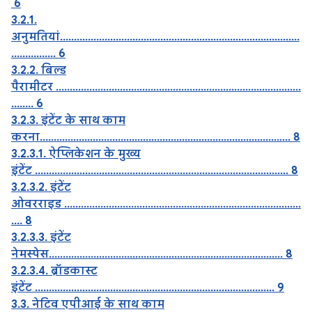
6
3.2.1.
अनुमतियां......................................................................................
................ 6
3.2.2. बिल्ड
पैरामीटर ........................................................................................
........ 6
3.2.3. इंटेंट के साथ काम
करना.......................................................................................... 8
3.2.3.1. ऐप्लिकेशन के मुख्य
इंटेंट ........................................................................................... 8
3.2.3.2. इंटेंट
ओवरराइड .....................................................................................
.... 8
3.2.3.3. इंटेंट
नेमस्पेस.................................................................................... 8
3.2.3.4. ब्रॉडकास्ट
इंटेंट ...................................................................................... 9
3.3. नेटिव एपीआई के साथ काम