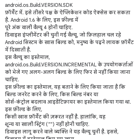
android.os.Build.VERSION.SDK
फ़ॉर्मैट में. इसे तीसरे पक्ष के ऐप्लिकेशन कोड ऐक्सेस कर सकता
है. Android 1.6 के लिए, इस फ़ील्ड में
पूरे अंक वाली वैल्यू 4 होनी चाहिए.
डिवाइस इंप्लीमेंटर की चुनी गई वैल्यू, जो फ़िलहाल चल रहे
Android सिस्टम के खास बिल्ड को, मनुष्य के पढ़ने लायक फ़ॉर्मैट
में दिखाती है.
इस वैल्यू का इस्तेमाल,
android.os.Build.VERSION.INCREMENTAL के उपयोगकर्ताओं
को भेजे गए अलग-अलग बिल्ड के लिए फिर से नहीं किया जाना
चाहिए.
इस फ़ील्ड का इस्तेमाल, यह बताने के लिए किया जाता है कि
बिल्ड जनरेट करने के लिए, किस बिल्ड नंबर या
सोर्स-कंट्रोल बदलाव आइडेंटिफ़ायर का इस्तेमाल किया गया था.
इस फ़ील्ड के लिए,
किसी खास फ़ॉर्मैट की ज़रूरत नहीं है. हालांकि, यह
शून्य या खाली स्ट्रिंग ("") नहीं होनी चाहिए.
डिवाइस लागू करने वाले व्यक्ति ने यह वैल्यू चुनी है. इससे,