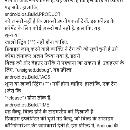
नाम या कोड नेम शामिल है. यह ज़रूरी है कि इसे कोई भी व्यक्ति
पढ़ सके. हालांकि,
android.os.Build.PRODUCT
को ज़रूरी नहीं है कि असली उपयोगकर्ता देखें. इस फ़ील्ड के
फ़ॉर्मैट के लिए कोई ज़रूरी शर्त नहीं है. हालांकि, यह
शून्य या
खाली स्ट्रिंग ("") नहीं होना चाहिए.
डिवाइस लागू करने वाले व्यक्ति ने टैग की जो सूची चुनी है उसे
कॉमा लगाकर अलग किया गया है. इससे
बिल्ड को और बेहतर तरीके से पहचाना जा सकता है. उदाहरण के
लिए, "unsigned,debug". यह फ़ील्ड
android.os.Build.TAGS
शून्य या खाली स्ट्रिंग ("") नहीं होना चाहिए. हालांकि, एक टैग
(जैसे कि
"release") होना ठीक है.
android.os.Build.TIME
यह वैल्यू, बिल्ड होने के टाइमस्टैंप को दिखाती है.
डिवाइस इंप्लीमेंटर की चुनी गई वैल्यू, जो बिल्ड के रनटाइम
कॉन्फ़िगरेशन की जानकारी देती है. इस फ़ील्ड में, Android के