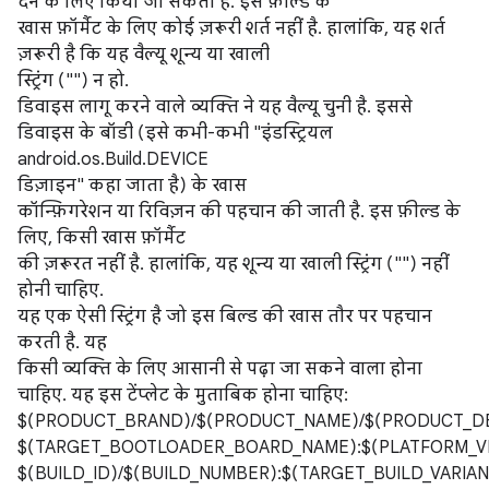
देने के लिए किया जा सकता है. इस फ़ील्ड के
खास फ़ॉर्मैट के लिए कोई ज़रूरी शर्त नहीं है. हालांकि, यह शर्त
ज़रूरी है कि यह वैल्यू शून्य या खाली
स्ट्रिंग ("") न हो.
डिवाइस लागू करने वाले व्यक्ति ने यह वैल्यू चुनी है. इससे
डिवाइस के बॉडी (इसे कभी-कभी "इंडस्ट्रियल
android.os.Build.DEVICE
डिज़ाइन" कहा जाता है) के खास
कॉन्फ़िगरेशन या रिविज़न की पहचान की जाती है. इस फ़ील्ड के
लिए, किसी खास फ़ॉर्मैट
की ज़रूरत नहीं है. हालांकि, यह शून्य या खाली स्ट्रिंग ("") नहीं
होनी चाहिए.
यह एक ऐसी स्ट्रिंग है जो इस बिल्ड की खास तौर पर पहचान
करती है. यह
किसी व्यक्ति के लिए आसानी से पढ़ा जा सकने वाला होना
चाहिए. यह इस टेंप्लेट के मुताबिक होना चाहिए:
$(PRODUCT_BRAND)/$(PRODUCT_NAME)/$(PRODUCT_DE
$(TARGET_BOOTLOADER_BOARD_NAME):$(PLATFORM_VE
$(BUILD_ID)/$(BUILD_NUMBER):$(TARGET_BUILD_VARIAN