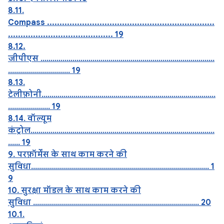
8.11.
Compass ...................................................................
.......................................... 19
8.12.
जीपीएस .......................................................................................
............................... 19
8.13.
टेलीफ़ोनी.......................................................................................
..................... 19
8.14. वॉल्यूम
कंट्रोल............................................................................................
...... 19
9. परफ़ॉर्मेंस के साथ काम करने की
सुविधा......................................................................................... 1
9
10. सुरक्षा मॉडल के साथ काम करने की
सुविधा ................................................................................... 20
10.1.