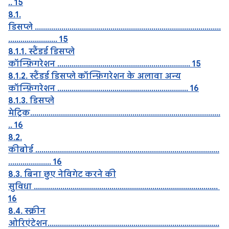
.. 15
8.1.
डिसप्ले ...........................................................................................
........................ 15
8.1.1. स्टैंडर्ड डिसप्ले
कॉन्फ़िगरेशन ................................................................. 15
8.1.2. स्टैंडर्ड डिसप्ले कॉन्फ़िगरेशन के अलावा अन्य
कॉन्फ़िगरेशन ................................................................ 16
8.1.3. डिसप्ले
मेट्रिक.............................................................................................
.. 16
8.2.
कीबोर्ड ..........................................................................................
..................... 16
8.3. बिना छुए नेविगेट करने की
सुविधा ..........................................................................................
16
8.4. स्क्रीन
ओरिएंटेशन....................................................................................