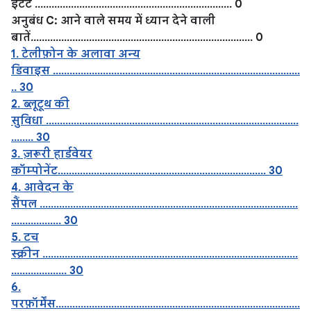
इंटेंट ....................................................................... 0
अनुबंध C: आने वाले समय में ध्यान देने वाली
बातें................................................................................ 0
1. टेलीफ़ोन के अलावा अन्य
डिवाइस .........................................................................................
.. 30
2. ब्लूटूथ की
सुविधा ...........................................................................................
........ 30
3. ज़रूरी हार्डवेयर
कॉम्पोनेंट........................................................................... 30
4. आवेदन के
सैंपल .............................................................................................
.................. 30
5. टच
स्क्रीन ............................................................................................
.................... 30
6.
परफ़ॉर्मेंस........................................................................................