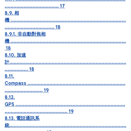
..................................... 17
8.9. 相
機 ...............................................................................
.................................. 18
8.9.1. 非自動對焦相
機 ...............................................................................
18
8.10. 加速
計................................................................................
................ 18
8.11.
Compass ...................................................................
.......................... 19
8.12.
GPS ...........................................................................
........................................... 19
8.13. 電話通訊系
統................................................................................