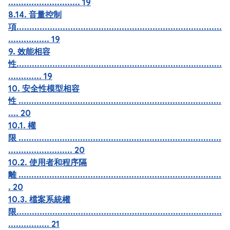
............................ 19
8.14. 音量控制
項................................................................................
................ 19
9. 效能相容
性................................................................................
............. 19
10. 安全性模型相容
性 ...............................................................................
.... 20
10.1. 權
限 ...............................................................................
......................... 20
10.2. 使用者和程序隔
離 ...............................................................................
. 20
10.3. 檔案系統權
限................................................................................
................ 21