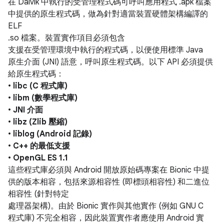
在 Dalvik 中執行的受管理程式碼可呼叫應用程式 .apk 檔案
中提供的原生程式碼，做為針對適當裝置硬體架構編譯的
ELF
.so 檔案。裝置實作項目必須包含
支援在受管理環境中執行的程式碼，以便使用標準 Java
原生介面 (JNI) 語意，呼叫原生程式碼。以下 API 必須提供
給原生程式碼：
•
libc (C 程式庫)
•
libm (數學程式庫)
•
JNI 介面
•
libz (Zlib 壓縮)
•
liblog (Android 記錄)
•
C++ 的最低支援
•
OpenGL ES 1.1
這些程式庫必須與 Android 開放原始碼專案在 Bionic 中提
供的版本相容，包括來源相容性 (即標頭相容性) 和二進位
相容性 (針對特定
處理器架構)。由於 Bionic 實作與其他實作 (例如 GNU C
程式庫) 不完全相容，因此裝置實作者應使用 Android 實