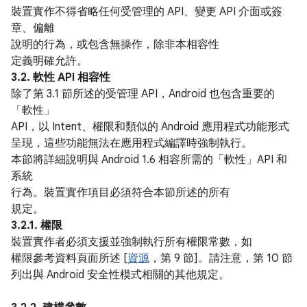
裝置實作不得省略任何受管理的 API、變更 API 介面或簽
章、偏離
說明的行為，或包含無操作，除非本相容性
定義明確允許。
3.2. 軟性 API 相容性
除了第 3.1 節所述的受管理 API，Android 也包含重要的
「軟性」
API，以 Intent、權限和類似的 Android 應用程式功能形式
呈現，這些功能無法在應用程式編譯時強制執行。
本節將詳細說明與 Android 1.6 相容所需的「軟性」API 和
系統
行為。裝置實作項目必須符合本節所述的所有
規定。
3.2.1. 權限
裝置實作者必須支援並強制執行所有權限常數，如
權限參考資料頁面所述 [
資源
，第 9 節]。請注意，第 10 節
列出與 Android 安全性模式相關的其他規定。