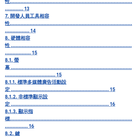
性................................................................................
............ 13
7. 開發人員工具相容
性................................................................................
................ 14
8. 硬體相容
性 ...............................................................................
................. 15
8.1. 螢
幕 ...............................................................................
................................. 15
8.1.1. 標準多媒體廣告活動設
定 ................................................................ 15
8.1.2. 非標準顯示設
定 ................................................................ 16
8.1.3. 顯示指
標................................................................................
............... 16
8.2. 鍵