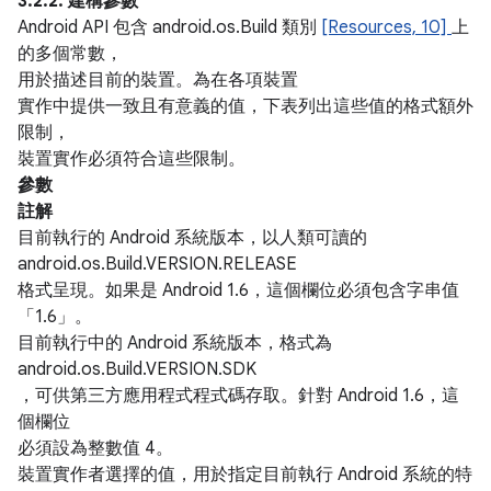
3.2.2. 建構參數
Android API 包含 android.os.Build 類別
[Resources, 10]
上
的多個常數，
用於描述目前的裝置。為在各項裝置
實作中提供一致且有意義的值，下表列出這些值的格式額外
限制，
裝置實作必須符合這些限制。
參數
註解
目前執行的 Android 系統版本，以人類可讀的
android.os.Build.VERSION.RELEASE
格式呈現。如果是 Android 1.6，這個欄位必須包含字串值
「1.6」。
目前執行中的 Android 系統版本，格式為
android.os.Build.VERSION.SDK
，可供第三方應用程式程式碼存取。針對 Android 1.6，這
個欄位
必須設為整數值 4。
裝置實作者選擇的值，用於指定目前執行 Android 系統的特