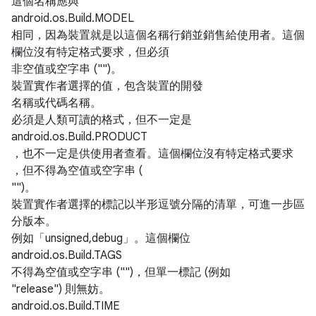
這個名稱應與
android.os.Build.MODEL
相同，因為裝置就是以這個名稱行銷並銷售給使用者。這個
欄位沒有特定格式要求，但必須
非空值或空字串 ("")。
裝置實作者選擇的值，包含裝置的開發
名稱或代碼名稱。
必須是人類可讀的格式，但不一定是
android.os.Build.PRODUCT
，也不一定是供使用者查看。這個欄位沒有特定格式要求
，但不得為空值或空字串 (
"")。
裝置實作者選擇的標記以半形逗號分隔的清單，可進一步區
分版本。
例如「unsigned,debug」。這個欄位
android.os.Build.TAGS
不得為空值或空字串 ("")，但單一標記 (例如
"release") 則無妨。
android.os.Build.TIME