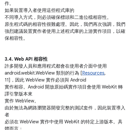
作。
如果裝置導入者使用這些程式庫的
不同導入方式，則必須確保標頭和二進位檔相容性。
原生程式碼的相容性很難處理。因此，我們再次強調，我們
強烈建議裝置實作者使用上述程式庫的上游實作項目，以確
保相容性。
3.4. Web API 相容性
許多開發人員和應用程式都會在使用者介面中使用
android.webkit.WebView 類別的行為 [
Resources
,
11]，因此 WebView 實作必須與 Android
實作相容。Android 開放原始碼實作項目會使用 WebKit 轉
譯引擎版本來
實作 WebView。
由於無法為網路瀏覽器開發完整的測試套件，因此裝置導入
者
必須在 WebView 實作中使用 WebKit 的特定上游版本。具
體而言：