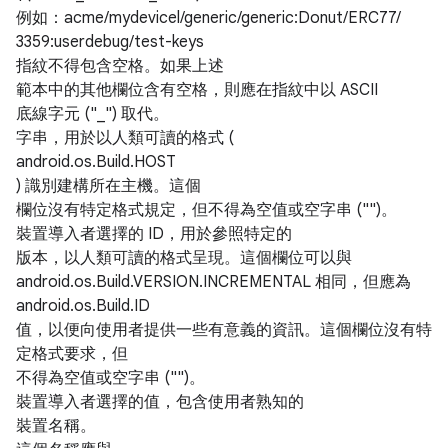
例如：acme/mydevicel/generic/generic:Donut/ERC77/
3359:userdebug/test-keys
指紋不得包含空格。如果上述
範本中的其他欄位含有空格，則應在指紋中以 ASCII
底線字元 ("_") 取代。
字串，用於以人類可讀的格式 (
android.os.Build.HOST
) 識別建構所在主機。這個
欄位沒有特定格式規定，但不得為空值或空字串 ("")。
裝置導入者選擇的 ID，用於參照特定的
版本，以人類可讀的格式呈現。這個欄位可以與
android.os.Build.VERSION.INCREMENTAL 相同，但應為
android.os.Build.ID
值，以便向使用者提供一些有意義的資訊。這個欄位沒有特
定格式要求，但
不得為空值或空字串 ("")。
裝置導入者選擇的值，包含使用者熟知的
裝置名稱。