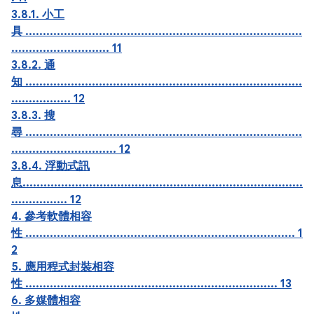
3.8.1. 小工
具 ...............................................................................
............................ 11
3.8.2. 通
知 ...............................................................................
................. 12
3.8.3. 搜
尋 ...............................................................................
.............................. 12
3.8.4. 浮動式訊
息................................................................................
................ 12
4. 參考軟體相容
性 ............................................................................. 1
2
5. 應用程式封裝相容
性 ........................................................................ 13
6. 多媒體相容