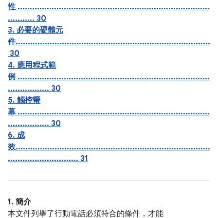
性 ...............................................................................
........... 30
3. 必要的硬體元
件................................................................................
30
4. 應用程式範
例 ...............................................................................
................. 30
5. 觸控螢
幕 ...............................................................................
................. 30
6. 成
效................................................................................
............................. 31
1. 簡介
本文件列舉了行動電話必須符合的條件，才能