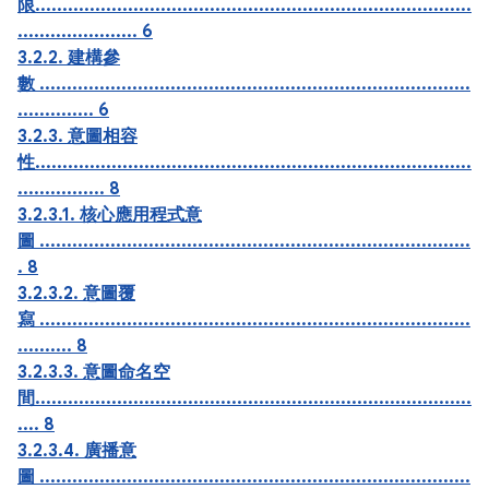
限................................................................................
...................... 6
3.2.2. 建構參
數 ...............................................................................
.............. 6
3.2.3. 意圖相容
性................................................................................
................ 8
3.2.3.1. 核心應用程式意
圖 ...............................................................................
. 8
3.2.3.2. 意圖覆
寫 ...............................................................................
.......... 8
3.2.3.3. 意圖命名空
間................................................................................
.... 8
3.2.3.4. 廣播意
圖 ...............................................................................