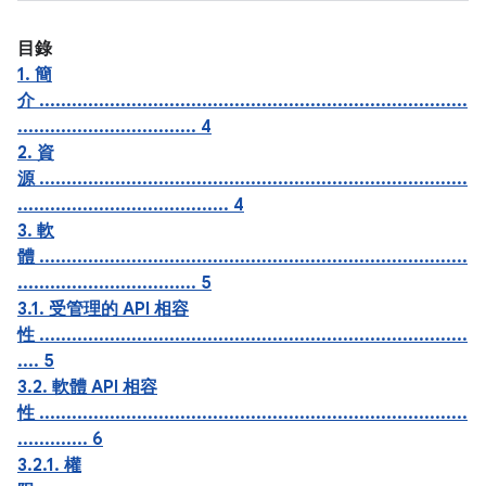
目錄
1. 簡
介 ...............................................................................
................................. 4
2. 資
源 ...............................................................................
....................................... 4
3. 軟
體 ...............................................................................
................................. 5
3.1. 受管理的 API 相容
性 ...............................................................................
.... 5
3.2. 軟體 API 相容
性 ...............................................................................
............. 6
3.2.1. 權