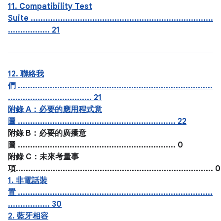
11. Compatibility Test
Suite ..........................................................................
................. 21
12. 聯絡我
們 ...............................................................................
.................................. 21
附錄 A：必要的應用程式意
圖 ................................................................ 22
附錄 B：必要的廣播意
圖 ................................................................ 0
附錄 C：未來考量事
項................................................................................ 0
1. 非電話裝
置 ...............................................................................
................. 30
2. 藍牙相容