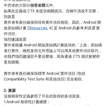
中所述的大部分
但非全部
元件。
如果此定義或 CTS 未提供相關資訊、含糊不清或不完整，
則裝置
實作者有責任確保與現有實作項目相容。因此，Android 開
放原始碼計畫 [
Resources
, 4] 是 Android 的參考
和首選
實
作項目。
強烈建議裝置
實作者根據 Android 開放原始碼計畫提供的「上游」原始碼
進行實作。雖然某些元件理論上可以用其他實作項目取代，
但我們強烈建議您不要這麼做，因為通過 CTS 測試會變得
更加困難。
實作者有責任確保與標準 Android 實作項目 (包括
Compatibility Test Suite 和其他項目) 完全相容。
2. 資源
這個相容性定義參照了可在此取得的多項資源。
1.Android 相容性計畫總覽：