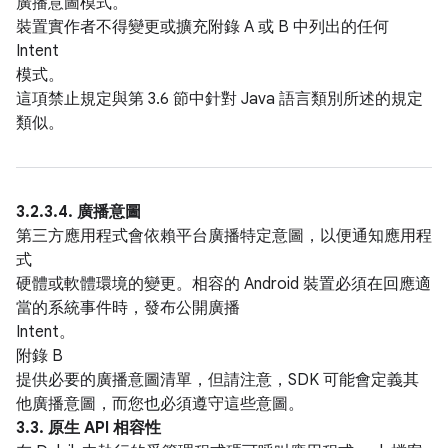
廣播意圖模式。
裝置實作者不得變更或擴充附錄 A 或 B 中列出的任何
Intent
模式。
這項禁止規定與第 3.6 節中針對 Java 語言類別所述的規定
類似。
3.2.3.4. 廣播意圖
第三方應用程式會依賴平台廣播特定意圖，以便通知應用程
式
硬體或軟體環境的變更。相容的 Android 裝置必須在回應適
當的系統事件時，發布公開廣播
Intent。
附錄 B
提供必要的廣播意圖清單，但請注意，SDK 可能會定義其
他廣播意圖，而您也必須遵守這些意圖。
3.3. 原生 API 相容性