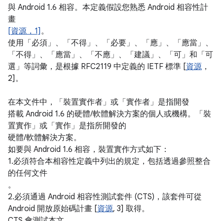
與 Android 1.6 相容。本定義假設您熟悉 Android 相容性計
畫
[資源，1]
。
使用「必須」、「不得」、「必要」、「應」、「應當」、
「不得」、「應當」、「不應」、「建議」、「可」和「可
選」等詞彙，是根據 RFC2119 中定義的 IETF 標準 [
資源
，
2]。
在本文件中，「裝置實作者」或「實作者」是指開發
搭載 Android 1.6 的硬體/軟體解決方案的個人或機構。「裝
置實作」或「實作」是指所開發的
硬體/軟體解決方案。
如要與 Android 1.6 相容，裝置實作方式如下：
1.必須符合本相容性定義中列出的規定，包括透過參照整合
的任何文件
。
2.必須通過 Android 相容性測試套件 (CTS)，該套件可從
Android 開放原始碼計畫 [
資源
, 3] 取得。
CTS 會測試本文