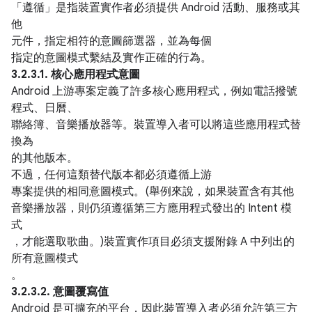
「遵循」是指裝置實作者必須提供 Android 活動、服務或其
他
元件，指定相符的意圖篩選器，並為每個
指定的意圖模式繫結及實作正確的行為。
3.2.3.1. 核心應用程式意圖
Android 上游專案定義了許多核心應用程式，例如電話撥號
程式、日曆、
聯絡簿、音樂播放器等。裝置導入者可以將這些應用程式替
換為
的其他版本。
不過，任何這類替代版本都必須遵循上游
專案提供的相同意圖模式。(舉例來說，如果裝置含有其他
音樂播放器，則仍須遵循第三方應用程式發出的 Intent 模
式
，才能選取歌曲。)裝置實作項目必須支援附錄 A 中列出的
所有意圖模式
。
3.2.3.2. 意圖覆寫值
Android 是可擴充的平台，因此裝置導入者必須允許第三方