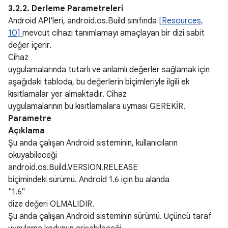
3.2.2. Derleme Parametreleri
Android API'leri, android.os.Build sınıfında
[Resources,
10]
mevcut cihazı tanımlamayı amaçlayan bir dizi sabit
değer içerir.
Cihaz
uygulamalarında tutarlı ve anlamlı değerler sağlamak için
aşağıdaki tabloda, bu değerlerin biçimleriyle ilgili ek
kısıtlamalar yer almaktadır. Cihaz
uygulamalarının bu kısıtlamalara uyması GEREKİR.
Parametre
Açıklama
Şu anda çalışan Android sisteminin, kullanıcıların
okuyabileceği
android.os.Build.VERSION.RELEASE
biçimindeki sürümü. Android 1.6 için bu alanda
"1.6"
dize değeri OLMALIDIR.
Şu anda çalışan Android sisteminin sürümü. Üçüncü taraf