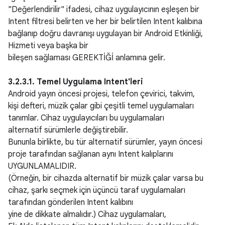
"Değerlendirilir" ifadesi, cihaz uygulayıcının eşleşen bir
Intent filtresi belirten ve her bir belirtilen Intent kalıbına
bağlanıp doğru davranışı uygulayan bir Android Etkinliği,
Hizmeti veya başka bir
bileşen sağlaması GEREKTİĞİ anlamına gelir.
3.2.3.1. Temel Uygulama Intent'leri
Android yayın öncesi projesi, telefon çevirici, takvim,
kişi defteri, müzik çalar gibi çeşitli temel uygulamaları
tanımlar. Cihaz uygulayıcıları bu uygulamaları
alternatif sürümlerle değiştirebilir.
Bununla birlikte, bu tür alternatif sürümler, yayın öncesi
proje tarafından sağlanan aynı Intent kalıplarını
UYGUNLAMALIDIR.
(Örneğin, bir cihazda alternatif bir müzik çalar varsa bu
cihaz, şarkı seçmek için üçüncü taraf uygulamaları
tarafından gönderilen Intent kalıbını
yine de dikkate almalıdır.) Cihaz uygulamaları,