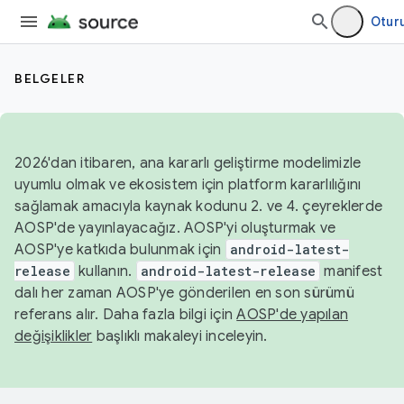
Otur
BELGELER
2026'dan itibaren, ana kararlı geliştirme modelimizle
uyumlu olmak ve ekosistem için platform kararlılığını
sağlamak amacıyla kaynak kodunu 2. ve 4. çeyreklerde
AOSP'de yayınlayacağız. AOSP'yi oluşturmak ve
AOSP'ye katkıda bulunmak için
android-latest-
release
kullanın.
android-latest-release
manifest
dalı her zaman AOSP'ye gönderilen en son sürümü
referans alır. Daha fazla bilgi için
AOSP'de yapılan
değişiklikler
başlıklı makaleyi inceleyin.