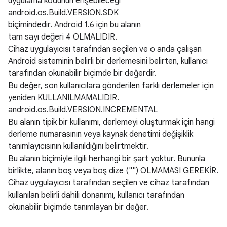
uygulama kodunun erişebileceği
android.os.Build.VERSION.SDK
biçimindedir. Android 1.6 için bu alanın
tam sayı değeri 4 OLMALIDIR.
Cihaz uygulayıcısı tarafından seçilen ve o anda çalışan
Android sisteminin belirli bir derlemesini belirten, kullanıcı
tarafından okunabilir biçimde bir değerdir.
Bu değer, son kullanıcılara gönderilen farklı derlemeler için
yeniden KULLANILMAMALIDIR.
android.os.Build.VERSION.INCREMENTAL
Bu alanın tipik bir kullanımı, derlemeyi oluşturmak için hangi
derleme numarasının veya kaynak denetimi değişiklik
tanımlayıcısının kullanıldığını belirtmektir.
Bu alanın biçimiyle ilgili herhangi bir şart yoktur. Bununla
birlikte, alanın boş veya boş dize ("") OLMAMASI GEREKİR.
Cihaz uygulayıcısı tarafından seçilen ve cihaz tarafından
kullanılan belirli dahili donanımı, kullanıcı tarafından
okunabilir biçimde tanımlayan bir değer.