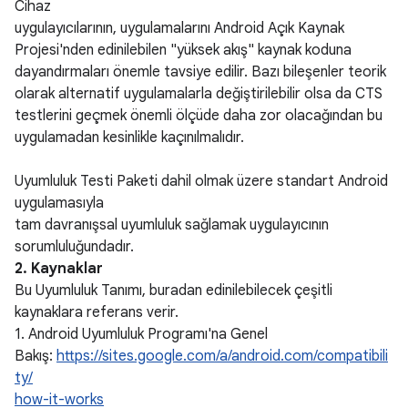
Cihaz
uygulayıcılarının, uygulamalarını Android Açık Kaynak
Projesi'nden edinilebilen "yüksek akış" kaynak koduna
dayandırmaları önemle tavsiye edilir. Bazı bileşenler teorik
olarak alternatif uygulamalarla değiştirilebilir olsa da CTS
testlerini geçmek önemli ölçüde daha zor olacağından bu
uygulamadan kesinlikle kaçınılmalıdır.
Uyumluluk Testi Paketi dahil olmak üzere standart Android
uygulamasıyla
tam davranışsal uyumluluk sağlamak uygulayıcının
sorumluluğundadır.
2. Kaynaklar
Bu Uyumluluk Tanımı, buradan edinilebilecek çeşitli
kaynaklara referans verir.
1. Android Uyumluluk Programı'na Genel
Bakış:
https://sites.google.com/a/android.com/compatibili
ty/
how-it-works