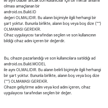
ile aynı olabilir ancak son kullanıcılar için bir miktar anlamlı
olması amaçlanan bir
android.os.Build.ID
değeri OLMALIDIR. Bu alanın biçimiyle ilgili herhangi bir
şart yoktur. Bununla birlikte, alanın boş veya boş dize ("")
OLMAMASI GEREKİR.
Cihaz uygulayıcısı tarafından seçilen ve son kullanıcının
bildiği cihaz adını içeren bir değerdir.
Bu, cihazın pazarlandığı ve son kullanıcılara satıldığı ad
android.os.Build.MODEL
ile aynı OLMALIDIR. Bu alanın belirli biçimiyle ilgili herhangi
bir şart yoktur. Bununla birlikte, alanın boş veya boş dize
("") OLMAMASI GEREKİR.
Cihazın geliştirme adını veya kod adını içeren, cihaz
uygulayıcısı tarafından seçilen bir değer.