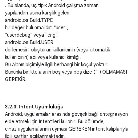
. Bu alanda, üç tipik Android çalışma zamanı
yapılandırmasına karşılık gelen
android.os.Build.TYPE
bir değer bulunmalıdır: "user",
"userdebug" veya "eng".
android.os.Build.USER
derlemesini oluşturan kullanıcının (veya otomatik
kullanıcının) adı veya kullanıcı kimliği.
Bu alanın biçimiyle ilgili herhangi bir koşul yoktur.
Bununla birlikte,alanın boş veya boş dize ("") OLMAMASI
GEREKİR.
3.2.3. Intent Uyumluluğu
Android, uygulamalar arasında gevşek bağlı entegrasyon
elde etmek için Intent'leri kullanır. Bu bölümde,
cihaz uygulamalarının uyması GEREKEN intent kalıplarıyla
ilgili şartlar açıklanmaktadır.