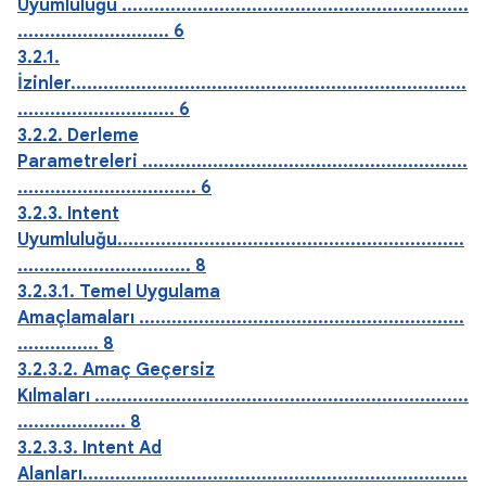
Uyumluluğu ................................................................
............................ 6
3.2.1.
İzinler.........................................................................
............................. 6
3.2.2. Derleme
Parametreleri ............................................................
................................. 6
3.2.3. Intent
Uyumluluğu................................................................
................................ 8
3.2.3.1. Temel Uygulama
Amaçlamaları ............................................................
............... 8
3.2.3.2. Amaç Geçersiz
Kılmaları .....................................................................
.................... 8
3.2.3.3. Intent Ad
Alanları.......................................................................