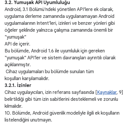
3.2. Yumuşak API Uyumluluğu
Android, 3.1 Bölümü'ndeki yönetilen API'lere ek olarak,
uygulama derleme zamanında uygulanamayan Android
uygulamalarının Intent'leri, izinleri ve benzer yönleri gibi
öğeler şeklinde yalnızca çalışma zamanında önemli bir
"yumuşak"
API de içerir.
Bu bölümde, Android 1.6 ile uyumluluk için gereken
"yumuşak" API'ler ve sistem davranışları ayrıntılı olarak
açıklanmıştır.
Cihaz uygulamaları bu bölümde sunulan tüm
koşulları karşılamalıdır.
3.2.1. İzinler
Cihaz uygulayıcıları, izin referans sayfasında [
Kaynaklar
, 9]
belirtildiği gibi tüm izin sabitlerini desteklemeli ve zorunlu
kılmalıdır.
10. Bölümde, Android güvenlik modeliyle ilgili ek koşulların
listelendiğini unutmayın.