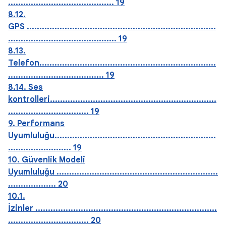
.......................................... 19
8.12.
GPS ...........................................................................
........................................... 19
8.13.
Telefon......................................................................
...................................... 19
8.14. Ses
kontrolleri..................................................................
................................ 19
9. Performans
Uyumluluğu................................................................
......................... 19
10. Güvenlik Modeli
Uyumluluğu ................................................................
................... 20
10.1.
İzinler ........................................................................
................................ 20