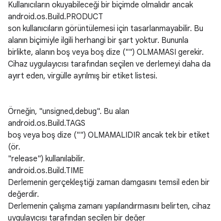
Kullanıcıların okuyabileceği bir biçimde olmalıdır ancak
android.os.Build.PRODUCT
son kullanıcıların görüntülemesi için tasarlanmayabilir. Bu
alanın biçimiyle ilgili herhangi bir şart yoktur. Bununla
birlikte, alanın boş veya boş dize ("") OLMAMASI gerekir.
Cihaz uygulayıcısı tarafından seçilen ve derlemeyi daha da
ayırt eden, virgülle ayrılmış bir etiket listesi.
Örneğin, "unsigned,debug". Bu alan
android.os.Build.TAGS
boş veya boş dize ("") OLMAMALIDIR ancak tek bir etiket
(ör.
"release") kullanılabilir.
android.os.Build.TIME
Derlemenin gerçekleştiği zaman damgasını temsil eden bir
değerdir.
Derlemenin çalışma zamanı yapılandırmasını belirten, cihaz
uygulayıcısı tarafından seçilen bir değer