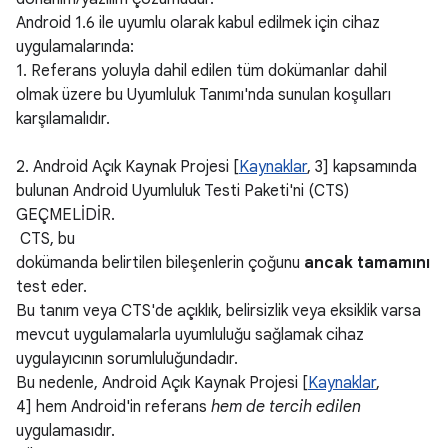
Android 1.6 ile uyumlu olarak kabul edilmek için cihaz
uygulamalarında:
1. Referans yoluyla dahil edilen tüm dokümanlar dahil
olmak üzere bu Uyumluluk Tanımı'nda sunulan koşulları
karşılamalıdır.
2. Android Açık Kaynak Projesi [
Kaynaklar
, 3] kapsamında
bulunan Android Uyumluluk Testi Paketi'ni (CTS)
GEÇMELİDİR.
CTS, bu
dokümanda belirtilen bileşenlerin çoğunu
ancak tamamını
test eder.
Bu tanım veya CTS'de açıklık, belirsizlik veya eksiklik varsa
mevcut uygulamalarla uyumluluğu sağlamak cihaz
uygulayıcının sorumluluğundadır.
Bu nedenle, Android Açık Kaynak Projesi [
Kaynaklar
,
4] hem Android'in referans
hem de tercih edilen
uygulamasıdır.