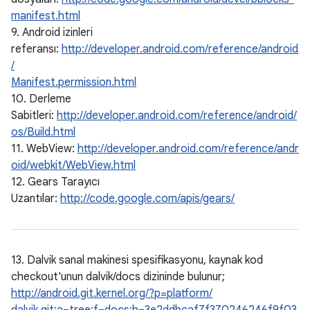
manifest.html
9. Android izinleri
referansı:
http://developer.android.com/reference/android
/
Manifest.permission.html
10. Derleme
Sabitleri:
http://developer.android.com/reference/android/
os/Build.html
11. WebView:
http://developer.android.com/reference/andr
oid/webkit/WebView.html
12. Gears Tarayıcı
Uzantılar:
http://code.google.com/apis/gears/
13. Dalvik sanal makinesi spesifikasyonu, kaynak kod
checkout'unun dalvik/docs dizininde bulunur;
http://android.git.kernel.org/?p=platform/