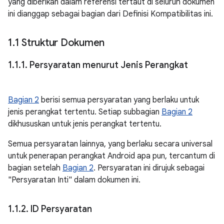
yang diberikan dalam referensi tertaut di seluruh dokumen
ini dianggap sebagai bagian dari Definisi Kompatibilitas ini.
1
.
1 Struktur Dokumen
1
.
1
.
1
.
Persyaratan menurut Jenis Perangkat
Bagian 2
berisi semua persyaratan yang berlaku untuk
jenis perangkat tertentu. Setiap subbagian
Bagian 2
dikhususkan untuk jenis perangkat tertentu.
Semua persyaratan lainnya, yang berlaku secara universal
untuk penerapan perangkat Android apa pun, tercantum di
bagian setelah
Bagian 2
. Persyaratan ini dirujuk sebagai
"Persyaratan Inti" dalam dokumen ini.
1
.
1
.
2
.
ID Persyaratan