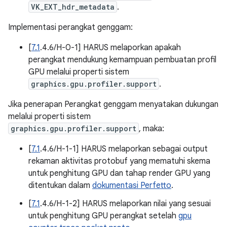
VK_EXT_hdr_metadata
.
Implementasi perangkat genggam:
[
7.1
.4.6/H-0-1] HARUS melaporkan apakah
perangkat mendukung kemampuan pembuatan profil
GPU melalui properti sistem
graphics.gpu.profiler.support
.
Jika penerapan Perangkat genggam menyatakan dukungan
melalui properti sistem
graphics.gpu.profiler.support
, maka:
[
7.1
.4.6/H-1-1] HARUS melaporkan sebagai output
rekaman aktivitas protobuf yang mematuhi skema
untuk penghitung GPU dan tahap render GPU yang
ditentukan dalam
dokumentasi Perfetto
.
[
7.1
.4.6/H-1-2] HARUS melaporkan nilai yang sesuai
untuk penghitung GPU perangkat setelah
gpu