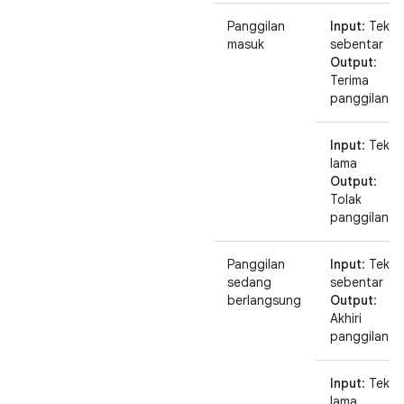
Panggilan
Input
: Tekan
masuk
sebentar
Output
:
Terima
panggilan
Input
: Tekan
lama
Output
:
Tolak
panggilan
Panggilan
Input
: Tekan
sedang
sebentar
berlangsung
Output
:
Akhiri
panggilan
Input
: Tekan
lama