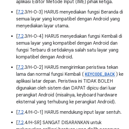
aplikasi Editor Metode Input (IME) pihak ketiga.
[
7.2
.3/H-0-3] HARUS menyediakan fungsi Beranda di
semua layar yang kompatibel dengan Android yang
menyediakan layar utama.
[
7.2
.3/H-0-4] HARUS menyediakan fungsi Kembali di
semua layar yang kompatibel dengan Android dan
fungsi Terbaru di setidaknya salah satu layar yang
kompatibel dengan Android.
[
7.2
.3/H-0-2] HARUS mengirimkan peristiwa tekan
lama dan normal fungsi Kembali (
KEYCODE_BACK
) ke
aplikasi latar depan. Peristiwa ini TIDAK BOLEH
digunakan oleh sistem dan DAPAT dipicu dari luar
perangkat Android (misalnya, keyboard hardware
eksternal yang terhubung ke perangkat Android).
[
7.2
.4/H-0-1] HARUS mendukung input layar sentuh.
[
7.2
.4/H-SR] SANGAT DISARANKAN untuk