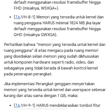
default menggunakan resolusi framebuffer hingga
FHD (misalnya, WSXGA+).
[
7.6
.1/H-8-1] Memori yang tersedia untuk kernel dan
ruang pengguna HARUS minimal 1824 MB jika layar
default menggunakan resolusi framebuffer hingga
QHD (misalnya QWXGA).
Perhatikan bahwa "memori yang tersedia untuk kernel dan
ruang pengguna" di atas mengacu pada ruang memori
yang disediakan selain memori yang sudah dikhususkan
untuk komponen hardware seperti radio, video, dan
sebagainya yang tidak berada di bawah kontrol kernel
pada penerapan perangkat.
Jika implementasi Perangkat genggam menyertakan
memori yang tersedia untuk kernel dan userspace sebesar
kurang dari atau sama dengan 1 GB, maka:
[
7.6
.1/H-9-1] HARUS mendeklarasikan tombol fitur