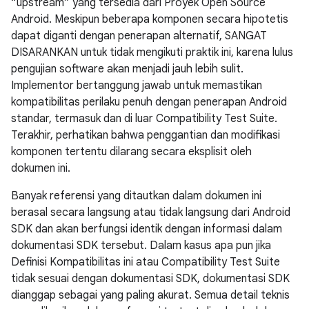
“upstream” yang tersedia dari Proyek Open Source
Android. Meskipun beberapa komponen secara hipotetis
dapat diganti dengan penerapan alternatif, SANGAT
DISARANKAN untuk tidak mengikuti praktik ini, karena lulus
pengujian software akan menjadi jauh lebih sulit.
Implementor bertanggung jawab untuk memastikan
kompatibilitas perilaku penuh dengan penerapan Android
standar, termasuk dan di luar Compatibility Test Suite.
Terakhir, perhatikan bahwa penggantian dan modifikasi
komponen tertentu dilarang secara eksplisit oleh
dokumen ini.
Banyak referensi yang ditautkan dalam dokumen ini
berasal secara langsung atau tidak langsung dari Android
SDK dan akan berfungsi identik dengan informasi dalam
dokumentasi SDK tersebut. Dalam kasus apa pun jika
Definisi Kompatibilitas ini atau Compatibility Test Suite
tidak sesuai dengan dokumentasi SDK, dokumentasi SDK
dianggap sebagai yang paling akurat. Semua detail teknis