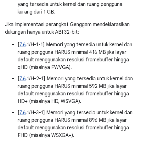
yang tersedia untuk kernel dan ruang pengguna
kurang dari 1 GB.
Jika implementasi perangkat Genggam mendeklarasikan
dukungan hanya untuk ABI 32-bit:
[
7.6
.1/H-1-1] Memori yang tersedia untuk kernel dan
ruang pengguna HARUS minimal 416 MB jika layar
default menggunakan resolusi framebuffer hingga
qHD (misalnya FWVGA).
[
7.6
.1/H-2-1] Memori yang tersedia untuk kernel dan
ruang pengguna HARUS minimal 592 MB jika layar
default menggunakan resolusi framebuffer hingga
HD+ (misalnya HD, WSVGA).
[
7.6
.1/H-3-1] Memori yang tersedia untuk kernel dan
ruang pengguna HARUS minimal 896 MB jika layar
default menggunakan resolusi framebuffer hingga
FHD (misalnya WSXGA+).