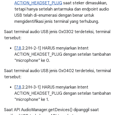
ACTION_HEADSET_PLUG
saat steker dimasukkan,
tetapi hanya setelah antarmuka dan endpoint audio
USB telah di-enumerasi dengan benar untuk
mengidentifikasi jenis terminal yang terhubung.
Saat terminal audio USB jenis 0x0302 terdeteksi, terminal
tersebut:
[
7.8
.2.2/H-2-1] HARUS menyiarkan Intent
ACTION_HEADSET_PLUG dengan setelan tambahan
"microphone" ke 0.
Saat terminal audio USB jenis 0x0402 terdeteksi, terminal
tersebut:
[
7.8
.2.2/H-3-1] HARUS menyiarkan Intent
ACTION_HEADSET_PLUG dengan setelan tambahan
"microphone" ke 1.
Saat API AudioManager.getDevices() dipanggil saat