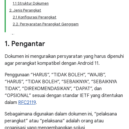
1.1 Struktur Dokumen
2. Jenis Perangkat
2.1 Konfigurasi Perangkat
2.2. Persyaratan Perangkat Genggam
1
.
Pengantar
Dokumen ini menguraikan persyaratan yang harus dipenuhi
agar perangkat kompatibel dengan Android 11.
Penggunaan “HARUS”, “TIDAK BOLEH”, “WAJIB”,
“HARUS”, “TIDAK BOLEH”, “SEBAIKNYA”, “SEBAIKNYA
TIDAK”, “DIREKOMENDASIKAN”, “DAPAT”, dan
“OPSIONAL” sesuai dengan standar IETF yang ditentukan
dalam
RFC2119
.
Sebagaimana digunakan dalam dokumen ini, “pelaksana
perangkat” atau “pelaksana” adalah orang atau
organisasi yang mengembangkan solusi