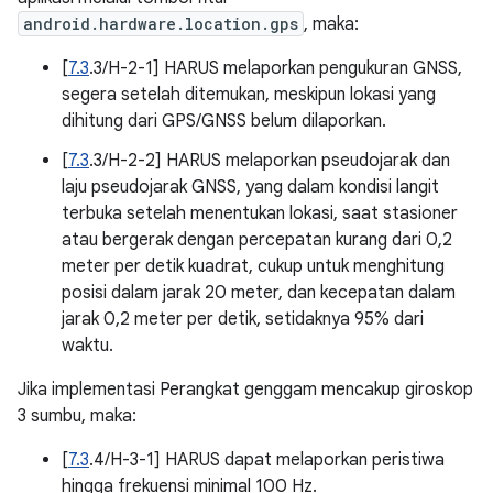
android.hardware.location.gps
, maka:
[
7.3
.3/H-2-1] HARUS melaporkan pengukuran GNSS,
segera setelah ditemukan, meskipun lokasi yang
dihitung dari GPS/GNSS belum dilaporkan.
[
7.3
.3/H-2-2] HARUS melaporkan pseudojarak dan
laju pseudojarak GNSS, yang dalam kondisi langit
terbuka setelah menentukan lokasi, saat stasioner
atau bergerak dengan percepatan kurang dari 0,2
meter per detik kuadrat, cukup untuk menghitung
posisi dalam jarak 20 meter, dan kecepatan dalam
jarak 0,2 meter per detik, setidaknya 95% dari
waktu.
Jika implementasi Perangkat genggam mencakup giroskop
3 sumbu, maka:
[
7.3
.4/H-3-1] HARUS dapat melaporkan peristiwa
hingga frekuensi minimal 100 Hz.