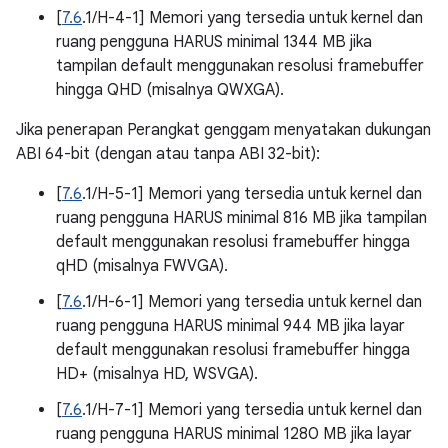
[
7.6
.1/H-4-1] Memori yang tersedia untuk kernel dan
ruang pengguna HARUS minimal 1344 MB jika
tampilan default menggunakan resolusi framebuffer
hingga QHD (misalnya QWXGA).
Jika penerapan Perangkat genggam menyatakan dukungan
ABI 64-bit (dengan atau tanpa ABI 32-bit):
[
7.6
.1/H-5-1] Memori yang tersedia untuk kernel dan
ruang pengguna HARUS minimal 816 MB jika tampilan
default menggunakan resolusi framebuffer hingga
qHD (misalnya FWVGA).
[
7.6
.1/H-6-1] Memori yang tersedia untuk kernel dan
ruang pengguna HARUS minimal 944 MB jika layar
default menggunakan resolusi framebuffer hingga
HD+ (misalnya HD, WSVGA).
[
7.6
.1/H-7-1] Memori yang tersedia untuk kernel dan
ruang pengguna HARUS minimal 1280 MB jika layar