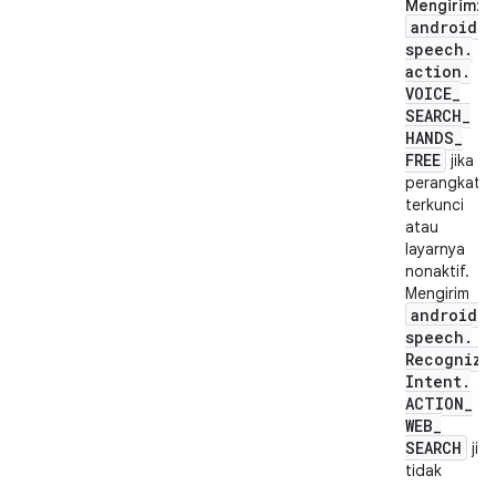
Mengirim
:
android
.
speech
.
action
.
VOICE
_
SEARCH
_
HANDS
_
FREE
jika
perangkat
terkunci
atau
layarnya
nonaktif.
Mengirim
android
.
speech
.
Recognize
Intent
.
ACTION
_
WEB
_
SEARCH
jika
tidak