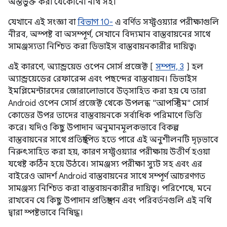
অন্তর্ভুক্ত করা যেকোনো নথি সহ।
যেখানে এই সংজ্ঞা বা
বিভাগ 10-
এ বর্ণিত সফ্টওয়্যার পরীক্ষাগুলি
নীরব, অস্পষ্ট বা অসম্পূর্ণ, সেখানে বিদ্যমান বাস্তবায়নের সাথে
সামঞ্জস্যতা নিশ্চিত করা ডিভাইস বাস্তবায়নকারীর দায়িত্ব৷
এই কারণে, অ্যান্ড্রয়েড ওপেন সোর্স প্রজেক্ট [
সম্পদ, 3
] হল
অ্যান্ড্রয়েডের রেফারেন্স এবং পছন্দের বাস্তবায়ন। ডিভাইস
ইমপ্লিমেন্টারদের জোরালোভাবে উত্সাহিত করা হয় যে তারা
Android ওপেন সোর্স প্রজেক্ট থেকে উপলব্ধ "আপস্ট্রিম" সোর্স
কোডের উপর তাদের বাস্তবায়নকে সর্বাধিক পরিমাণে ভিত্তি
করে। যদিও কিছু উপাদান অনুমানমূলকভাবে বিকল্প
বাস্তবায়নের সাথে প্রতিস্থাপিত হতে পারে এই অনুশীলনটি দৃঢ়ভাবে
নিরুৎসাহিত করা হয়, কারণ সফ্টওয়্যার পরীক্ষায় উত্তীর্ণ হওয়া
যথেষ্ট কঠিন হয়ে উঠবে। সামঞ্জস্য পরীক্ষা স্যুট সহ এবং এর
বাইরেও আদর্শ Android বাস্তবায়নের সাথে সম্পূর্ণ আচরণগত
সামঞ্জস্য নিশ্চিত করা বাস্তবায়নকারীর দায়িত্ব। পরিশেষে, মনে
রাখবেন যে কিছু উপাদান প্রতিস্থাপন এবং পরিবর্তনগুলি এই নথি
দ্বারা স্পষ্টভাবে নিষিদ্ধ।