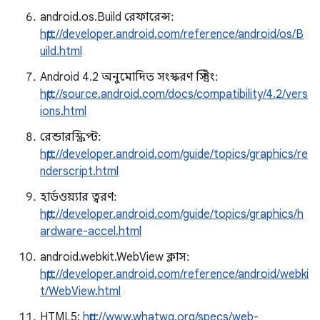
android.os.Build রেফারেন্স:
http://developer.android.com/reference/android/os/B
uild.html
Android 4.2 অনুমোদিত সংস্করণ স্ট্রিং:
http://source.android.com/docs/compatibility/4.2/vers
ions.html
রেন্ডারস্ক্রিপ্ট:
http://developer.android.com/guide/topics/graphics/re
nderscript.html
হার্ডওয়্যার ত্বরণ:
http://developer.android.com/guide/topics/graphics/h
ardware-accel.html
android.webkit.WebView ক্লাস:
http://developer.android.com/reference/android/webki
t/WebView.html
HTML5:
http://www.whatwg.org/specs/web-