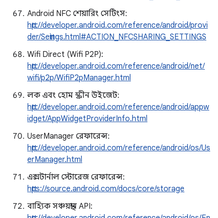
Android NFC শেয়ারিং সেটিংস:
http://developer.android.com/reference/android/provi
der/Settings.html#ACTION_NFCSHARING_SETTINGS
Wifi Direct (Wifi P2P):
http://developer.android.com/reference/android/net/
wifi/p2p/WifiP2pManager.html
লক এবং হোম স্ক্রীন উইজেট:
http://developer.android.com/reference/android/appw
idget/AppWidgetProviderInfo.html
UserManager রেফারেন্স:
http://developer.android.com/reference/android/os/Us
erManager.html
এক্সটার্নাল স্টোরেজ রেফারেন্স:
https://source.android.com/docs/core/storage
বাহ্যিক সঞ্চয়স্থান API: