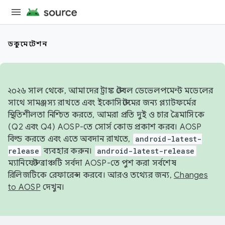
ডকুমেন্টেশন
২০২৬ সাল থেকে, আমাদের ট্রাঙ্ক স্টেবল ডেভেলপমেন্ট মডেলের
সাথে সামঞ্জস্য রাখতে এবং ইকোসিস্টেমের জন্য প্ল্যাটফর্মের
স্থিতিশীলতা নিশ্চিত করতে, আমরা প্রতি দুই ও চার ত্রৈমাসিকে
(Q2 এবং Q4) AOSP-তে সোর্স কোড প্রকাশ করব। AOSP
বিল্ড করতে এবং এতে অবদান রাখতে,
android-latest-
release
ব্যবহার করুন।
android-latest-release
ম্যানিফেস্ট ব্রাঞ্চটি সর্বদা AOSP-তে পুশ করা সর্বশেষ
রিলিজটিকে রেফারেন্স করবে। আরও তথ্যের জন্য,
Changes
to AOSP
দেখুন।