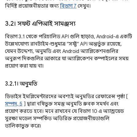
নির্দিষ্ট প্রয়োজনীয়তার জন্য
বিভাগ 7
দেখুন।
3
.
2। সফট এপিআই সামঞ্জস্য
বিভাগ 3.1 থেকে পরিচালিত API গুলি ছাড়াও, Android-এ একটি
উল্লেখযোগ্য রানটাইম-শুধুমাত্র "সফ্ট" API অন্তর্ভুক্ত রয়েছে,
যেমন উদ্দেশ্য, অনুমতি এবং Android অ্যাপ্লিকেশনগুলির
অনুরূপ দিকগুলির আকারে যা অ্যাপ্লিকেশন কম্পাইলের সময়
প্রয়োগ করা যায় না।
3
.
2
.
1। অনুমতি
ডিভাইস ইমপ্লিমেন্টারদের অবশ্যই অনুমতির রেফারেন্স পৃষ্ঠা [
সম্পদ, 5
] দ্বারা নথিভুক্ত সমস্ত অনুমতি ধ্রুবক সমর্থন এবং
প্রয়োগ করতে হবে। মনে রাখবেন যে বিভাগ 10 এ অ্যান্ড্রয়েড
সুরক্ষা মডেল সম্পর্কিত অতিরিক্ত প্রয়োজনীয়তাগুলি
তালিকাভুক্ত করে৷