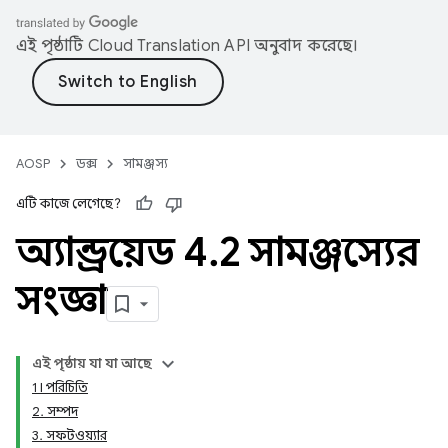
এই পৃষ্ঠাটি
Cloud Translation API
অনুবাদ করেছে।
AOSP
ডক্স
সামঞ্জস্য
এটি কাজে লেগেছে?
অ্যান্ড্রয়েড 4
.
2 সামঞ্জস্যের
সংজ্ঞা
এই পৃষ্ঠায় যা যা আছে
1। পরিচিতি
2. সম্পদ
3. সফটওয়্যার