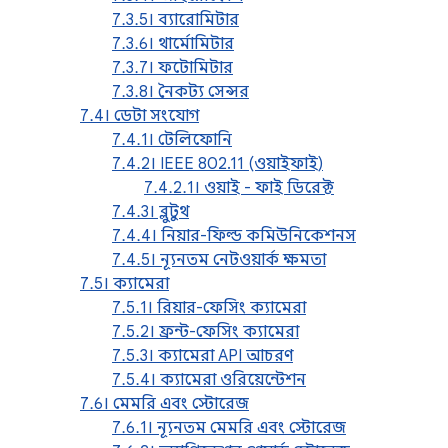
7.3.5। ব্যারোমিটার
7.3.6। থার্মোমিটার
7.3.7। ফটোমিটার
7.3.8। নৈকট্য সেন্সর
7.4। ডেটা সংযোগ
7.4.1। টেলিফোনি
7.4.2। IEEE 802.11 (ওয়াইফাই)
7.4.2.1। ওয়াই - ফাই ডিরেক্ট
7.4.3। ব্লুটুথ
7.4.4। নিয়ার-ফিল্ড কমিউনিকেশনস
7.4.5। ন্যূনতম নেটওয়ার্ক ক্ষমতা
7.5। ক্যামেরা
7.5.1। রিয়ার-ফেসিং ক্যামেরা
7.5.2। ফ্রন্ট-ফেসিং ক্যামেরা
7.5.3। ক্যামেরা API আচরণ
7.5.4। ক্যামেরা ওরিয়েন্টেশন
7.6। মেমরি এবং স্টোরেজ
7.6.1। ন্যূনতম মেমরি এবং স্টোরেজ