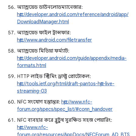
অ্যান্ড্রয়েড ডাউনলোডম্যানেজার:
http://developer.android.com/reference/android/app/
DownloadManager.html
অ্যান্ড্রয়েড ফাইল ট্রান্সফার:
http://www.android.com/filetransfer
অ্যান্ড্রয়েড মিডিয়া ফর্ম্যাট:
http://developer.android.com/guide/appendix/media-
formats.html
HTTP লাইভ স্ট্রিমিং ড্রাফ্ট প্রোটোকল:
http://tools.ietf.org/html/draft-pantos-http-live-
streaming-03
NFC সংযোগ হস্তান্তর:
http://www.nfc-
forum.org/specs/spec_list/#conn_handover
NFC ব্যবহার করে ব্লুটুথ সুরক্ষিত সহজ পেয়ারিং:
http://www.nfc-
forum.org/resources/AppDocs/NFCForum_AD_BTS