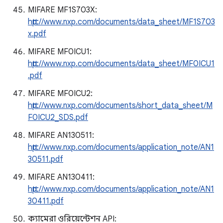
MIFARE MF1S703X:
http://www.nxp.com/documents/data_sheet/MF1S703
x.pdf
MIFARE MF0ICU1:
http://www.nxp.com/documents/data_sheet/MF0ICU1
.pdf
MIFARE MF0ICU2:
http://www.nxp.com/documents/short_data_sheet/M
F0ICU2_SDS.pdf
MIFARE AN130511:
http://www.nxp.com/documents/application_note/AN1
30511.pdf
MIFARE AN130411:
http://www.nxp.com/documents/application_note/AN1
30411.pdf
ক্যামেরা ওরিয়েন্টেশন API: