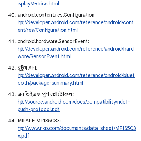
isplayMetrics.html
android.content.res.Configuration:
http://developer.android.com/reference/android/cont
ent/res/Configuration.html
android.hardware.SensorEvent:
http://developer.android.com/reference/android/hard
ware/SensorEvent.html
ব্লুটুথ API:
http://developer.android.com/reference/android/bluet
ooth/package-summary.html
এনডিইএফ পুশ প্রোটোকল:
http://source.android.com/docs/compatibility/ndef-
push-protocol.pdf
MIFARE MF1S503X:
http://www.nxp.com/documents/data_sheet/MF1S503
x.pdf