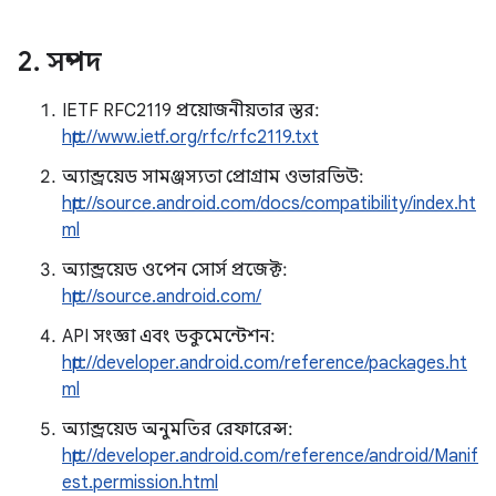
2
.
সম্পদ
IETF RFC2119 প্রয়োজনীয়তার স্তর:
http://www.ietf.org/rfc/rfc2119.txt
অ্যান্ড্রয়েড সামঞ্জস্যতা প্রোগ্রাম ওভারভিউ:
http://source.android.com/docs/compatibility/index.ht
ml
অ্যান্ড্রয়েড ওপেন সোর্স প্রজেক্ট:
http://source.android.com/
API সংজ্ঞা এবং ডকুমেন্টেশন:
http://developer.android.com/reference/packages.ht
ml
অ্যান্ড্রয়েড অনুমতির রেফারেন্স:
http://developer.android.com/reference/android/Manif
est.permission.html