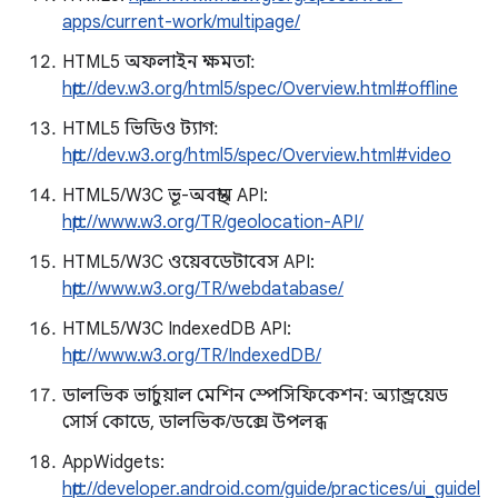
apps/current-work/multipage/
HTML5 অফলাইন ক্ষমতা:
http://dev.w3.org/html5/spec/Overview.html#offline
HTML5 ভিডিও ট্যাগ:
http://dev.w3.org/html5/spec/Overview.html#video
HTML5/W3C ভূ-অবস্থান API:
http://www.w3.org/TR/geolocation-API/
HTML5/W3C ওয়েবডেটাবেস API:
http://www.w3.org/TR/webdatabase/
HTML5/W3C IndexedDB API:
http://www.w3.org/TR/IndexedDB/
ডালভিক ভার্চুয়াল মেশিন স্পেসিফিকেশন: অ্যান্ড্রয়েড
সোর্স কোডে, ডালভিক/ডক্সে উপলব্ধ
AppWidgets:
http://developer.android.com/guide/practices/ui_guidel