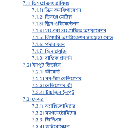
7.1। ডিসপ্লে এবং গ্রাফিক্স
7.1.1। স্ক্রিন কনফিগারেশন
7.1.2। ডিসপ্লে মেট্রিক্স
7.1.3। স্ক্রিন ওরিয়েন্টেশন
7.1.4। 2D এবং 3D গ্রাফিক্স অ্যাক্লারেশন
7.1.5। লিগ্যাসি অ্যাপ্লিকেশন সামঞ্জস্য মোড
7.1.6। পর্দার ধরন
7.1.7। স্ক্রিন প্রযুক্তি
7.1.8। বাহ্যিক প্রদর্শন
7.2। ইনপুট ডিভাইস
7.2.1। কীবোর্ড
7.2.2। নন-টাচ নেভিগেশন
7.2.3। নেভিগেশন কী
7.2.4। টাচস্ক্রিন ইনপুট
7.3। সেন্সর
7.3.1। অ্যাক্সিলোমিটার
7.3.2। ম্যাগনেটোমিটার
7.3.3। জিপিএস
7.3.4। জাইরোস্কোপ