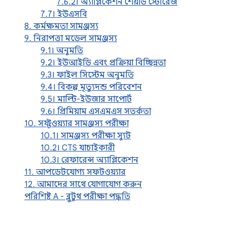
7.6.2। অ্যাপ্লিকেশন শেয়ার্ড স্টোরেজ
7.7। ইউএসবি
8. কর্মক্ষমতা সামঞ্জস্য
9. নিরাপত্তা মডেল সামঞ্জস্য
9.1। অনুমতি
9.2। ইউআইডি এবং প্রক্রিয়া বিচ্ছিন্নতা
9.3। ফাইল সিস্টেম অনুমতি
9.4। বিকল্প মৃত্যুদন্ড পরিবেশন
9.5। মাল্টি-ইউজার সাপোর্ট
9.6। প্রিমিয়াম এসএমএস সতর্কতা
10. সফ্টওয়্যার সামঞ্জস্য পরীক্ষা
10.1। সামঞ্জস্য পরীক্ষা স্যুট
10.2। CTS যাচাইকারী
10.3। রেফারেন্স অ্যাপ্লিকেশন
11. আপডেটযোগ্য সফটওয়্যার
12. আমাদের সাথে যোগাযোগ করুন
পরিশিষ্ট A - ব্লুটুথ পরীক্ষা পদ্ধতি