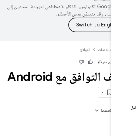
تستخدم Google تكنولوجيا الذكاء الاصطناعي لترجمة المحتوى إلى
لغتك المفضّلة، وقد تتضمّن بعض الأ
التوافق
المستندات
هل كان المحتوى 
تعريف التوافق مع Android
4
على هذه الص