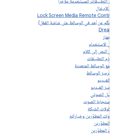
3.8
3
3.8.10. Lock Screen Media Remote Control
(عناصر التحكّم عن بُعد في الوسائط على شاشة ا
3.