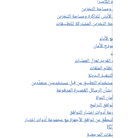
7
7.
7.6.
10.2. أداة التحقّق من توافق الأجهزة مع مجموعة أدوات اختبار
التو