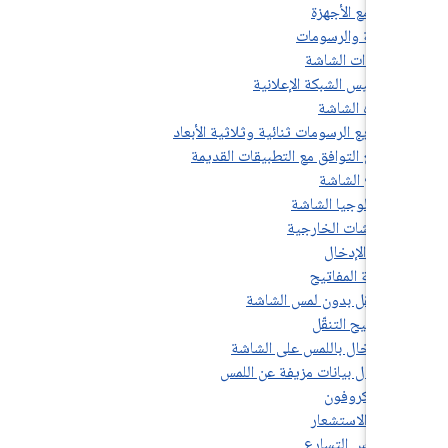
7.
7
7
7.2
7
7.2.
7.2
7