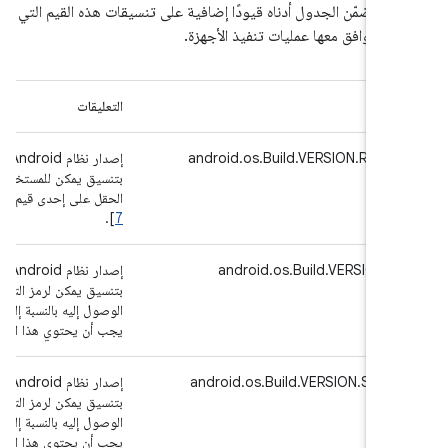
الأجهزة، يتضمّن الجدول أدناه قيودًا إضافية على تنسيقات هذه القي
يجب أن تتوافق معها عمليات تنفيذ الأ
التعليقات
المَ
الذي يتم تنفيذه حاليًا
android.os.Build.VERSION.RELE
ستخدم قراءته يجب أن يحتوي هذا
 إحدى قيم السلاسل المحدّدة في [
].
7
الذي يتم تنفيذه حاليًا
android.os.Build.VERSION.
 لرمز التطبيق التابع لجهة خارجية
هذا الحقل على القيمة الصحيحة 18.
الذي يتم تنفيذه حاليًا
android.os.Build.VERSION.SDK_
 لرمز التطبيق التابع لجهة خارجية
هذا الحقل على القيمة الصحيحة 18.