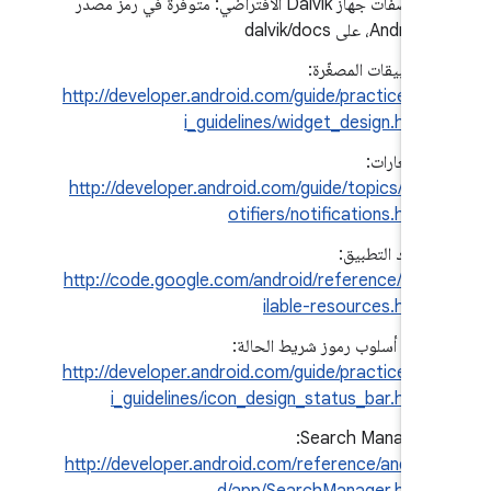
مواصفات جهاز Dalvik الافتراضي: متوفّرة في رمز مصدر
Android، على dalvik/docs
التطبيقات المصغّرة:
http://developer.android.com/guide/practices/u
i_guidelines/widget_design.html
الإشعارات:
http://developer.android.com/guide/topics/ui/n
otifiers/notifications.html
موارد التطبيق:
http://code.google.com/android/reference/ava
ilable-resources.html
دليل أسلوب رموز شريط الحالة:
http://developer.android.com/guide/practices/u
i_guidelines/icon_design_status_bar.html
Search Manager: ‏
http://developer.android.com/reference/androi