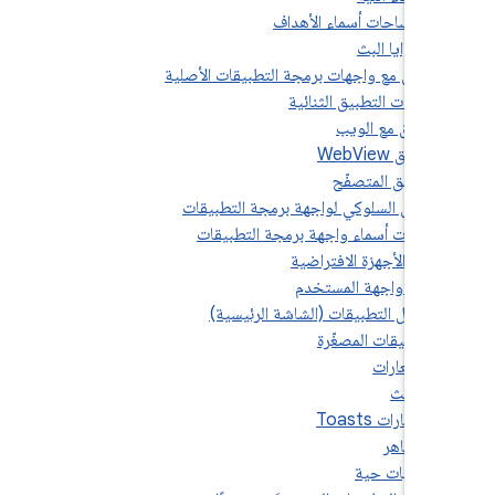
3.2.3.3. 
3.2.3.
3
3.
3
3.
3
3
3