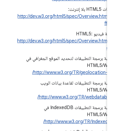
إمكانات HTML5 بلا إنترنت:
http://dev.w3.org/html5/spec/Overview.html#o
ffline
علامة فيديو HTML5:
http://dev.w3.org/html5/spec/Overview.html#vi
deo
واجهة برمجة التطبيقات لتحديد الموقع الجغرافي في
HTML5/W3C:
http://www.w3.org/TR/geolocation-API/
واجهة برمجة التطبيقات لقاعدة بيانات الويب
HTML5/W3C:
http://www.w3.org/TR/webdatabase/
واجهة برمجة التطبيقات IndexedDB في
HTML5/W3C:
http://www.w3.org/TR/IndexedDB/