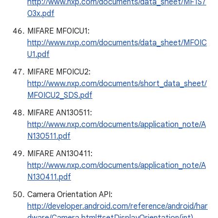
http://www.nxp.com/documents/data_sheet/MF1S7
03x.pdf
MIFARE MF0ICU1:
http://www.nxp.com/documents/data_sheet/MF0IC
U1.pdf
MIFARE MF0ICU2:
http://www.nxp.com/documents/short_data_sheet/
MF0ICU2_SDS.pdf
MIFARE AN130511:
http://www.nxp.com/documents/application_note/A
N130511.pdf
MIFARE AN130411:
http://www.nxp.com/documents/application_note/A
N130411.pdf
Camera Orientation API:
http://developer.android.com/reference/android/har