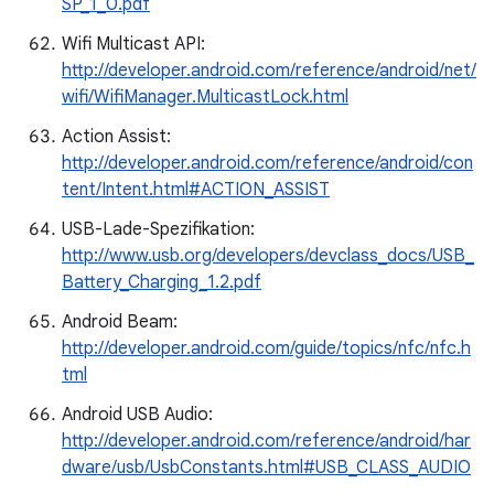
SP_1_0.pdf
Wifi Multicast API:
http://developer.android.com/reference/android/net/
wifi/WifiManager.MulticastLock.html
Action Assist:
http://developer.android.com/reference/android/con
tent/Intent.html#ACTION_ASSIST
USB-Lade-Spezifikation:
http://www.usb.org/developers/devclass_docs/USB_
Battery_Charging_1.2.pdf
Android Beam:
http://developer.android.com/guide/topics/nfc/nfc.h
tml
Android USB Audio:
http://developer.android.com/reference/android/har
dware/usb/UsbConstants.html#USB_CLASS_AUDIO