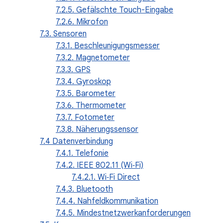
7.2.5. Gefälschte Touch-Eingabe
7.2.6. Mikrofon
7.3. Sensoren
7.3.1. Beschleunigungsmesser
7.3.2. Magnetometer
7.3.3. GPS
7.3.4. Gyroskop
7.3.5. Barometer
7.3.6. Thermometer
7.3.7. Fotometer
7.3.8. Näherungssensor
7.4 Datenverbindung
7.4.1. Telefonie
7.4.2. IEEE 802.11 (Wi‑Fi)
7.4.2.1. Wi‑Fi Direct
7.4.3. Bluetooth
7.4.4. Nahfeldkommunikation
7.4.5. Mindestnetzwerkanforderungen