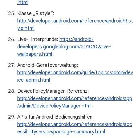
.html
Klasse „R.style“:
http://developer.android.com/reference/android/R.st
yle.html
Live-Hintergründe:
https://android-
developers.googleblog.com/2010/02/live-
wallpapers.html
Android-Geräteverwaltung:
http://developer.android.com/guide/topics/admin/dev
ice-admin.html
DevicePolicyManager-Referenz:
http://developer.android.com/reference/android/app
/admin/DevicePolicyManager.html
APIs für Android-Bedienungshilfen:
http://developer.android.com/reference/android/acc
essibilityservice/package-summary.html