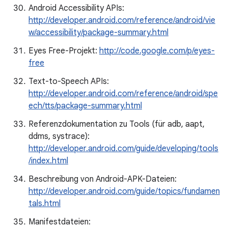
Android Accessibility APIs:
http://developer.android.com/reference/android/vie
w/accessibility/package-summary.html
Eyes Free-Projekt:
http://code.google.com/p/eyes-
free
Text-to-Speech APIs:
http://developer.android.com/reference/android/spe
ech/tts/package-summary.html
Referenzdokumentation zu Tools (für adb, aapt,
ddms, systrace):
http://developer.android.com/guide/developing/tools
/index.html
Beschreibung von Android-APK-Dateien:
http://developer.android.com/guide/topics/fundamen
tals.html
Manifestdateien: