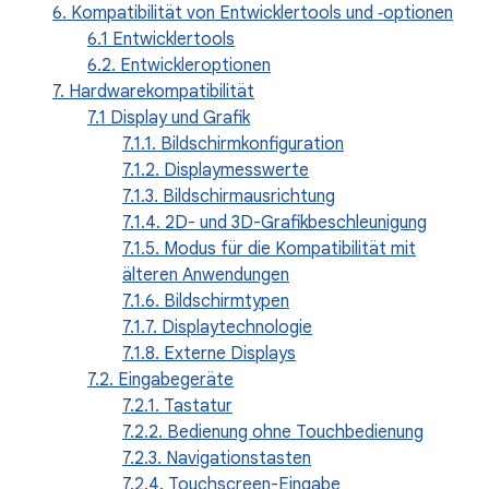
6. Kompatibilität von Entwicklertools und ‑optionen
6.1 Entwicklertools
6.2. Entwickleroptionen
7. Hardwarekompatibilität
7.1 Display und Grafik
7.1.1. Bildschirmkonfiguration
7.1.2. Displaymesswerte
7.1.3. Bildschirmausrichtung
7.1.4. 2D- und 3D-Grafikbeschleunigung
7.1.5. Modus für die Kompatibilität mit
älteren Anwendungen
7.1.6. Bildschirmtypen
7.1.7. Displaytechnologie
7.1.8. Externe Displays
7.2. Eingabegeräte
7.2.1. Tastatur
7.2.2. Bedienung ohne Touchbedienung
7.2.3. Navigationstasten
7.2.4. Touchscreen-Eingabe