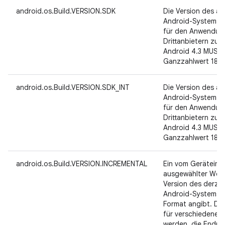
android.os.Build.VERSION.SDK
Die Version des ak
Android-Systems i
für den Anwendun
Drittanbietern zugä
Android 4.3 MUSS 
Ganzzahlwert 18 h
android.os.Build.VERSION.SDK_INT
Die Version des ak
Android-Systems i
für den Anwendun
Drittanbietern zugä
Android 4.3 MUSS 
Ganzzahlwert 18 h
android.os.Build.VERSION.INCREMENTAL
Ein vom Geräteimp
ausgewählter Wert,
Version des derze
Android-Systems in
Format angibt. Di
für verschiedene 
werden, die Endnu