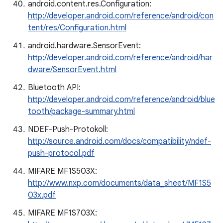
android.content.res.Configuration:
http://developer.android.com/reference/android/con
tent/res/Configuration.html
android.hardware.SensorEvent:
http://developer.android.com/reference/android/har
dware/SensorEvent.html
Bluetooth API:
http://developer.android.com/reference/android/blue
tooth/package-summary.html
NDEF-Push-Protokoll:
http://source.android.com/docs/compatibility/ndef-
push-protocol.pdf
MIFARE MF1S503X:
http://www.nxp.com/documents/data_sheet/MF1S5
03x.pdf
MIFARE MF1S703X: