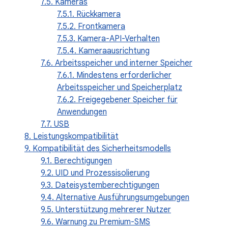
7.5. Kameras
7.5.1. Rückkamera
7.5.2. Frontkamera
7.5.3. Kamera-API-Verhalten
7.5.4. Kameraausrichtung
7.6. Arbeitsspeicher und interner Speicher
7.6.1. Mindestens erforderlicher
Arbeitsspeicher und Speicherplatz
7.6.2. Freigegebener Speicher für
Anwendungen
7.7. USB
8. Leistungskompatibilität
9. Kompatibilität des Sicherheitsmodells
9.1. Berechtigungen
9.2. UID und Prozessisolierung
9.3. Dateisystemberechtigungen
9.4. Alternative Ausführungsumgebungen
9.5. Unterstützung mehrerer Nutzer
9.6. Warnung zu Premium-SMS