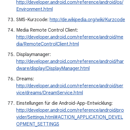
http://developer.android.com/reference/android/os/
Environment.html
SMS-Kurzcode:
http://de.wikipedia.org/wiki/Kurzcode
Media Remote Control Client:
http://developer.android.com/reference/android/me
dia/RemoteControlClient.html
Displaymanager:
http://developer.android.com/reference/android/har
dware/display/DisplayManager.html
Dreams:
http://developer.android.com/reference/android/ser
vice/dreams/DreamService.html
Einstellungen für die Android-App-Entwicklung:
http://developer.android.com/reference/android/pro
vider/Settings.html#ACTION_APPLICATION_DEVEL
OPMENT_SETTINGS