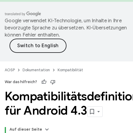
Google verwendet KI-Technologie, um Inhalte in Ihre
bevorzugte Sprache zu übersetzen. KI-Übersetzungen
können Fehler enthalten.
AOSP
Dokumentation
Kompatibilität
War das hilfreich?
Kompatibilitätsdefiniti
für Android 4
.
3
Auf dieser Seite