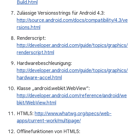
Build.html
Zulässige Versionsstrings für Android 4.3:
http://source.android.com/docs/compatibility/4.3/ve
rsions.html
Renderscript:
http://developer.android.com/guide/topics/graphics/
renderscript.html
Hardwarebeschleunigung:
http://developer.android.com/guide/topics/graphics/
hardware-accel.html
Klasse „android.webkit.WebView“:
http://developer.android.com/reference/android/we
bkit/WebView.html
HTML5:
http://www.whatwg.org/specs/web-
apps/current-work/multipage/
Offlinefunktionen von HTML5: