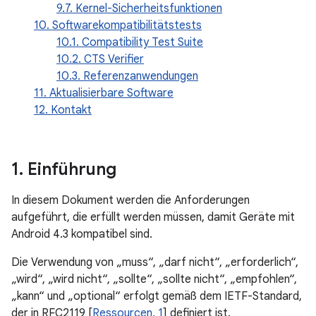
9.7. Kernel-Sicherheitsfunktionen
10. Softwarekompatibilitätstests
10.1. Compatibility Test Suite
10.2. CTS Verifier
10.3. Referenzanwendungen
11. Aktualisierbare Software
12. Kontakt
1
.
Einführung
In diesem Dokument werden die Anforderungen
aufgeführt, die erfüllt werden müssen, damit Geräte mit
Android 4.3 kompatibel sind.
Die Verwendung von „muss“, „darf nicht“, „erforderlich“,
„wird“, „wird nicht“, „sollte“, „sollte nicht“, „empfohlen“,
„kann“ und „optional“ erfolgt gemäß dem IETF-Standard,
der in RFC2119 [
Ressourcen, 1
] definiert ist.