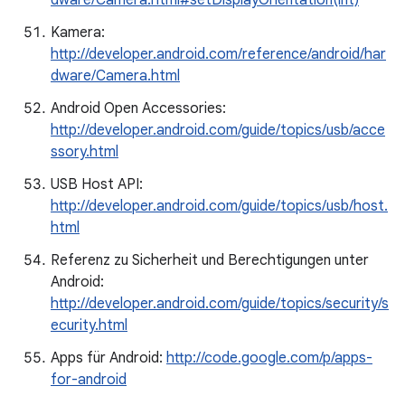
dware/Camera.html#setDisplayOrientation(int)
Kamera:
http://developer.android.com/reference/android/har
dware/Camera.html
Android Open Accessories:
http://developer.android.com/guide/topics/usb/acce
ssory.html
USB Host API:
http://developer.android.com/guide/topics/usb/host.
html
Referenz zu Sicherheit und Berechtigungen unter
Android:
http://developer.android.com/guide/topics/security/s
ecurity.html
Apps für Android:
http://code.google.com/p/apps-
for-android