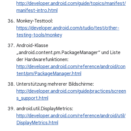
http://developer.android.com/guide/topics/manifest/
manifest-intro.html
Monkey-Testtool:
https://developer.android.com/studio/test/other-
testing-tools/monkey
Android-Klasse
„android.content.pm.PackageManager“ und Liste
der Hardwarefunktionen:
http://developer.android.com/reference/android/con
tent/pm/PackageManager.html
Unterstützung mehrerer Bildschirme:
http://developer.android.com/guide/practices/screen
s_support.html
android.util.DisplayMetrics:
http://developer.android.com/reference/android/util/
DisplayMetrics.html