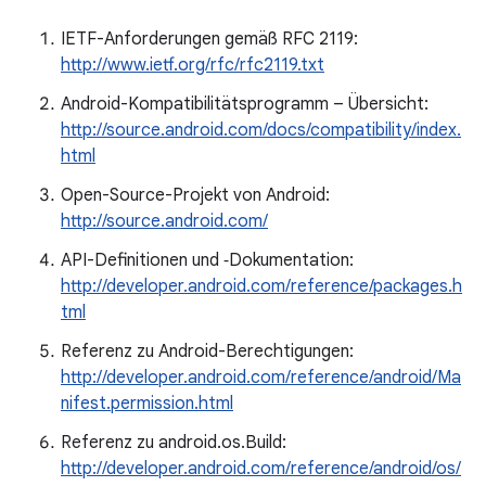
IETF-Anforderungen gemäß RFC 2119:
http://www.ietf.org/rfc/rfc2119.txt
Android-Kompatibilitätsprogramm – Übersicht:
http://source.android.com/docs/compatibility/index.
html
Open-Source-Projekt von Android:
http://source.android.com/
API-Definitionen und ‑Dokumentation:
http://developer.android.com/reference/packages.h
tml
Referenz zu Android-Berechtigungen:
http://developer.android.com/reference/android/Ma
nifest.permission.html
Referenz zu android.os.Build:
http://developer.android.com/reference/android/os/