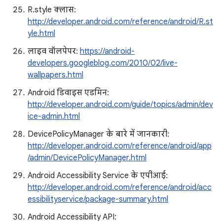
R.style क्लास:
http://developer.android.com/reference/android/R.st
yle.html
लाइव वॉलपेपर:
https://android-
developers.googleblog.com/2010/02/live-
wallpapers.html
Android डिवाइस एडमिन:
http://developer.android.com/guide/topics/admin/dev
ice-admin.html
DevicePolicyManager के बारे में जानकारी:
http://developer.android.com/reference/android/app
/admin/DevicePolicyManager.html
Android Accessibility Service के एपीआई:
http://developer.android.com/reference/android/acc
essibilityservice/package-summary.html
Android Accessibility API: