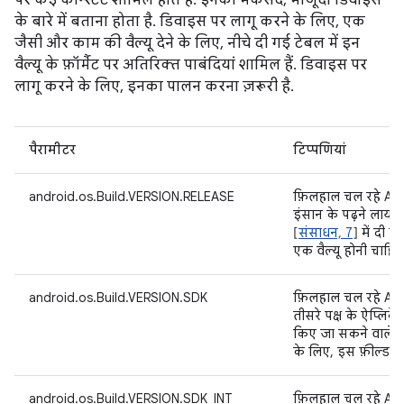
पर कई कॉन्स्टेंट शामिल होते हैं. इनका मकसद, मौजूदा डिवाइस
के बारे में बताना होता है. डिवाइस पर लागू करने के लिए, एक
जैसी और काम की वैल्यू देने के लिए, नीचे दी गई टेबल में इन
वैल्यू के फ़ॉर्मैट पर अतिरिक्त पाबंदियां शामिल हैं. डिवाइस पर
लागू करने के लिए, इनका पालन करना ज़रूरी है.
पैरामीटर
टिप्पणियां
android.os.Build.VERSION.RELEASE
फ़िलहाल चल रहे And
इंसान के पढ़ने लायक फ़
[
संसाधन, 7
] में दी गई 
एक वैल्यू होनी चाहिए
android.os.Build.VERSION.SDK
फ़िलहाल चल रहे And
तीसरे पक्ष के ऐप्लि
किए जा सकने वाले फ़ॉ
के लिए, इस फ़ील्ड की
android.os.Build.VERSION.SDK_INT
फ़िलहाल चल रहे And