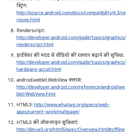
स्ट्रिंग:
http://source.android.com/docs/compatibility/4.3/ve
rsions.html
Renderscript:
http://developer.android.com/guide/topics/graphics/
renderscript.html
हार्डवेयर की मदद से वीडियो की रफ़्तार बढ़ाने की सुविधा:
http://developer.android.com/guide/topics/graphics/
hardware-accel.html
android.webkit.WebView क्लास:
http://developer.android.com/reference/android/we
bkit/WebView.html
HTML5:
http://www.whatwg.org/specs/web-
apps/current-work/multipage/
HTML5 की ऑफ़लाइन सुविधाएं:
http://dev.w3.org/html5/spec/Overview.html#offline