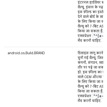
इंटरनल हार्डवेयर की
वैल्यू, इंसान के पढ़ने 
इस फ़ील्ड का इस्ते
देने वाले बोर्ड के खा
के लिए किया जा सकत
वैल्यू को 7-बिट ASCI
किया जा सकता है. साथ
"^[a-z
एक्सप्रेशन
मैच करनी चाहिए.
android.os.Build.BRAND
डिवाइस लागू करने वाल
चुनी गई वैल्यू, जिसम
कंपनी, संगठन, व्यक्
तौर पर पढ़े जा सकने वा
हो. इस फ़ील्ड का इस्
वाले OEM और/या कैर
के लिए किया जा सकत
वैल्यू को 7-बिट ASCI
किया जा सकता है. साथ
"^[a-z
एक्सप्रेशन
मैच करनी चाहिए.