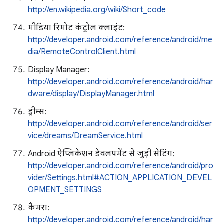
http://en.wikipedia.org/wiki/Short_code
मीडिया रिमोट कंट्रोल क्लाइंट:
http://developer.android.com/reference/android/me
dia/RemoteControlClient.html
Display Manager:
http://developer.android.com/reference/android/har
dware/display/DisplayManager.html
ड्रीम्स:
http://developer.android.com/reference/android/ser
vice/dreams/DreamService.html
Android ऐप्लिकेशन डेवलपमेंट से जुड़ी सेटिंग:
http://developer.android.com/reference/android/pro
vider/Settings.html#ACTION_APPLICATION_DEVEL
OPMENT_SETTINGS
कैमरा:
http://developer.android.com/reference/android/har