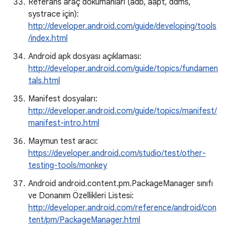
Referans araç dokümanları (adb, aapt, ddms,
systrace için):
http://developer.android.com/guide/developing/tools
/index.html
Android apk dosyası açıklaması:
http://developer.android.com/guide/topics/fundamen
tals.html
Manifest dosyaları:
http://developer.android.com/guide/topics/manifest/
manifest-intro.html
Maymun test aracı:
https://developer.android.com/studio/test/other-
testing-tools/monkey
Android android.content.pm.PackageManager sınıfı
ve Donanım Özellikleri Listesi:
http://developer.android.com/reference/android/con
tent/pm/PackageManager.html