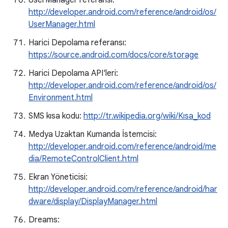
UserManager referansı:
http://developer.android.com/reference/android/os/
UserManager.html
Harici Depolama referansı:
https://source.android.com/docs/core/storage
Harici Depolama API'leri:
http://developer.android.com/reference/android/os/
Environment.html
SMS kısa kodu:
http://tr.wikipedia.org/wiki/Kısa_kod
Medya Uzaktan Kumanda İstemcisi:
http://developer.android.com/reference/android/me
dia/RemoteControlClient.html
Ekran Yöneticisi:
http://developer.android.com/reference/android/har
dware/display/DisplayManager.html
Dreams: