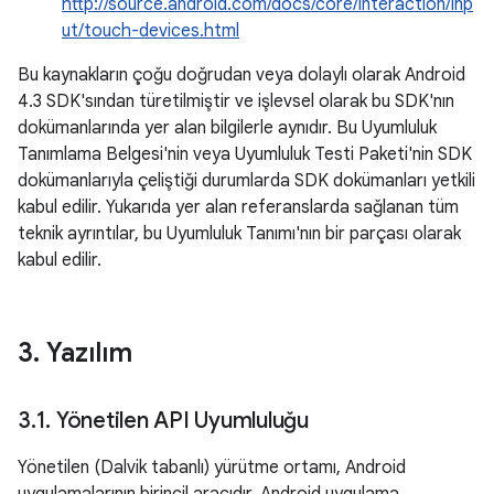
http://source.android.com/docs/core/interaction/inp
ut/touch-devices.html
Bu kaynakların çoğu doğrudan veya dolaylı olarak Android
4.3 SDK'sından türetilmiştir ve işlevsel olarak bu SDK'nın
dokümanlarında yer alan bilgilerle aynıdır. Bu Uyumluluk
Tanımlama Belgesi'nin veya Uyumluluk Testi Paketi'nin SDK
dokümanlarıyla çeliştiği durumlarda SDK dokümanları yetkili
kabul edilir. Yukarıda yer alan referanslarda sağlanan tüm
teknik ayrıntılar, bu Uyumluluk Tanımı'nın bir parçası olarak
kabul edilir.
3
.
Yazılım
3
.
1
.
Yönetilen API Uyumluluğu
Yönetilen (Dalvik tabanlı) yürütme ortamı, Android