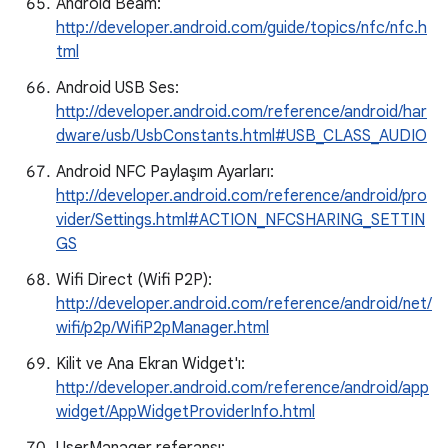
Android Beam:
http://developer.android.com/guide/topics/nfc/nfc.h
tml
Android USB Ses:
http://developer.android.com/reference/android/har
dware/usb/UsbConstants.html#USB_CLASS_AUDIO
Android NFC Paylaşım Ayarları:
http://developer.android.com/reference/android/pro
vider/Settings.html#ACTION_NFCSHARING_SETTIN
GS
Wifi Direct (Wifi P2P):
http://developer.android.com/reference/android/net/
wifi/p2p/WifiP2pManager.html
Kilit ve Ana Ekran Widget'ı:
http://developer.android.com/reference/android/app
widget/AppWidgetProviderInfo.html