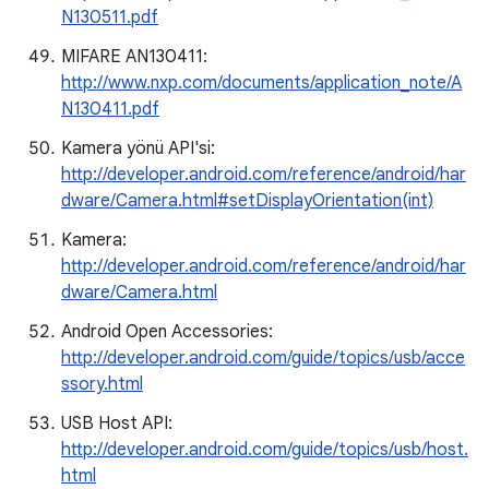
N130511.pdf
MIFARE AN130411:
http://www.nxp.com/documents/application_note/A
N130411.pdf
Kamera yönü API'si:
http://developer.android.com/reference/android/har
dware/Camera.html#setDisplayOrientation(int)
Kamera:
http://developer.android.com/reference/android/har
dware/Camera.html
Android Open Accessories:
http://developer.android.com/guide/topics/usb/acce
ssory.html
USB Host API:
http://developer.android.com/guide/topics/usb/host.
html