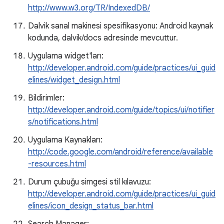
http://www.w3.org/TR/IndexedDB/
Dalvik sanal makinesi spesifikasyonu: Android kaynak
kodunda, dalvik/docs adresinde mevcuttur.
Uygulama widget'ları:
http://developer.android.com/guide/practices/ui_guid
elines/widget_design.html
Bildirimler:
http://developer.android.com/guide/topics/ui/notifier
s/notifications.html
Uygulama Kaynakları:
http://code.google.com/android/reference/available
-resources.html
Durum çubuğu simgesi stil kılavuzu:
http://developer.android.com/guide/practices/ui_guid
elines/icon_design_status_bar.html