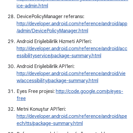
ice-admin.html
DevicePolicyManager referansı:
http://developer.android.com/reference/android/app
/admin/DevicePolicyManager.html
Android Erişilebilirlik Hizmeti API'leri:
http://developer.android.com/reference/android/acc
essibilityservice/package-summary.html
Android Erişilebilirlik API'leri:
http://developer.android.com/reference/android/vie
w/accessibility/package-summary.html
Eyes Free projesi:
http://code.google.com/p/eyes-
free
Metni Konuştur API'leri:
http://developer.android.com/reference/android/spe
ech/tts/package-summary.html