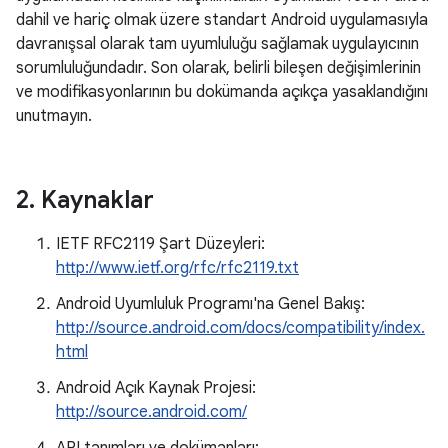
dahil ve hariç olmak üzere standart Android uygulamasıyla
davranışsal olarak tam uyumluluğu sağlamak uygulayıcının
sorumluluğundadır. Son olarak, belirli bileşen değişimlerinin
ve modifikasyonlarının bu dokümanda açıkça yasaklandığını
unutmayın.
2
.
Kaynaklar
IETF RFC2119 Şart Düzeyleri:
http://www.ietf.org/rfc/rfc2119.txt
Android Uyumluluk Programı'na Genel Bakış:
http://source.android.com/docs/compatibility/index.
html
Android Açık Kaynak Projesi:
http://source.android.com/