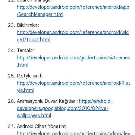
Search Manager:
http://developer.android.com/reference/android/app
/SearchManager.html
Bildirimler:
http://developer.android.com/reference/android/wid
get/Toast.html
Temalar:
http://developer.android.com/guide/topics/ui/themes
.html
R.style sınıfı:
http://developer.android.com/reference/android/R.st
yle.html
Animasyonlu Duvar Kağıtları:
https://android-
developers.googleblog.com/2010/02/live-
wallpapers.html
Android Cihaz Yönetimi:
http://developer.android.com/guide/topics/admin/dev