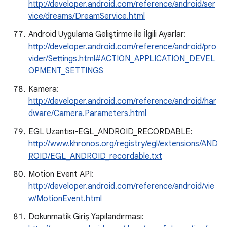
http://developer.android.com/reference/android/ser
vice/dreams/DreamService.html
Android Uygulama Geliştirme ile İlgili Ayarlar:
http://developer.android.com/reference/android/pro
vider/Settings.html#ACTION_APPLICATION_DEVEL
OPMENT_SETTINGS
Kamera:
http://developer.android.com/reference/android/har
dware/Camera.Parameters.html
EGL Uzantısı-EGL_ANDROID_RECORDABLE:
http://www.khronos.org/registry/egl/extensions/AND
ROID/EGL_ANDROID_recordable.txt
Motion Event API:
http://developer.android.com/reference/android/vie
w/MotionEvent.html
Dokunmatik Giriş Yapılandırması: