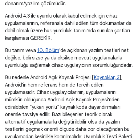
donanım/yazılım çözümüdür.
Android 4.3 ile uyumlu olarak kabul edilmek için cihaz
uygulamalarının, referansla dahil edilen tüm dokümanlar da
dahil olmak üzere bu Uyumluluk Tanımı'nda sunulan şartları
karşılaması GEREKİR.
Bu tanım veya
10. Bölüm
'de açıklanan yazılım testleri net
değilse, belirsizse ya da eksikse mevcut uygulamalarla
uyumluluğu sağlamak cihaz uygulayıcının sorumluluğundadır.
Bu nedenle Android Açık Kaynak Projesi [
Kaynaklar, 3
],
Android'in hem referans hem de tercih edilen
uygulamasıdır. Cihaz uygulayıcılarının, uygulamalarını
mümkün olduğunca Android Açık Kaynak Projesi'nden
edinilebilen "yukarı yönlü" kaynak koda dayandırmaları
önemle tavsiye edilir. Bazı bileşenler teorik olarak
alternatif uygulamalarla değiştirilebilir olsa da yazılım
testlerini geçmek önemli ölçüde daha zor olacağından bu
uygulamadan kesinlikle kaçınılmalıdır. Uyumluluk Testi Paketi