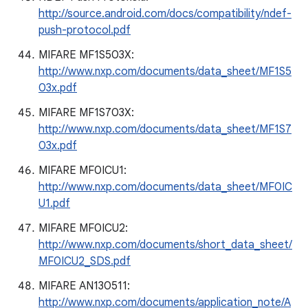
http://source.android.com/docs/compatibility/ndef-
push-protocol.pdf
MIFARE MF1S503X:
http://www.nxp.com/documents/data_sheet/MF1S5
03x.pdf
MIFARE MF1S703X:
http://www.nxp.com/documents/data_sheet/MF1S7
03x.pdf
MIFARE MF0ICU1:
http://www.nxp.com/documents/data_sheet/MF0IC
U1.pdf
MIFARE MF0ICU2:
http://www.nxp.com/documents/short_data_sheet/
MF0ICU2_SDS.pdf
MIFARE AN130511:
http://www.nxp.com/documents/application_note/A