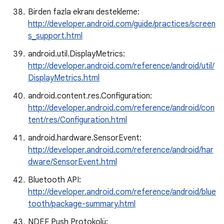
Birden fazla ekranı destekleme:
http://developer.android.com/guide/practices/screen
s_support.html
android.util.DisplayMetrics:
http://developer.android.com/reference/android/util/
DisplayMetrics.html
android.content.res.Configuration:
http://developer.android.com/reference/android/con
tent/res/Configuration.html
android.hardware.SensorEvent:
http://developer.android.com/reference/android/har
dware/SensorEvent.html
Bluetooth API:
http://developer.android.com/reference/android/blue
tooth/package-summary.html
NDEF Push Protokolü: