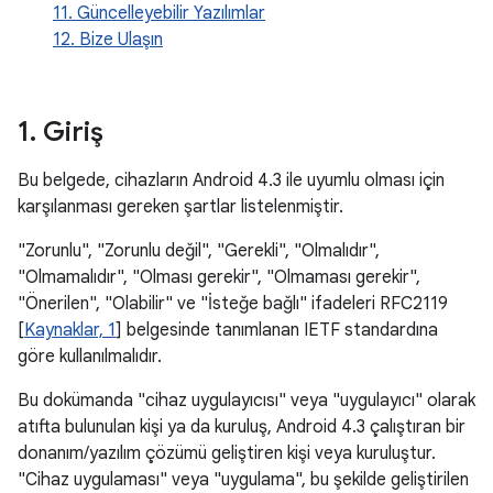
11. Güncelleyebilir Yazılımlar
12. Bize Ulaşın
1
.
Giriş
Bu belgede, cihazların Android 4.3 ile uyumlu olması için
karşılanması gereken şartlar listelenmiştir.
"Zorunlu", "Zorunlu değil", "Gerekli", "Olmalıdır",
"Olmamalıdır", "Olması gerekir", "Olmaması gerekir",
"Önerilen", "Olabilir" ve "İsteğe bağlı" ifadeleri RFC2119
[
Kaynaklar, 1
] belgesinde tanımlanan IETF standardına
göre kullanılmalıdır.
Bu dokümanda "cihaz uygulayıcısı" veya "uygulayıcı" olarak
atıfta bulunulan kişi ya da kuruluş, Android 4.3 çalıştıran bir
donanım/yazılım çözümü geliştiren kişi veya kuruluştur.
"Cihaz uygulaması" veya "uygulama", bu şekilde geliştirilen