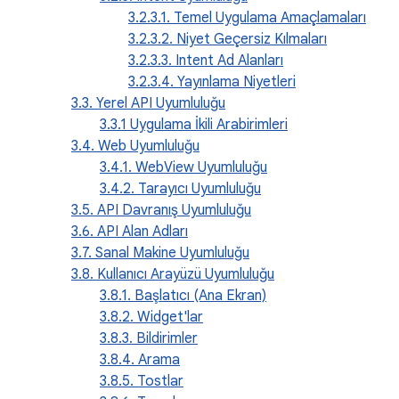
3.2.3.1. Temel Uygulama Amaçlamaları
3.2.3.2. Niyet Geçersiz Kılmaları
3.2.3.3. Intent Ad Alanları
3.2.3.4. Yayınlama Niyetleri
3.3. Yerel API Uyumluluğu
3.3.1 Uygulama İkili Arabirimleri
3.4. Web Uyumluluğu
3.4.1. WebView Uyumluluğu
3.4.2. Tarayıcı Uyumluluğu
3.5. API Davranış Uyumluluğu
3.6. API Alan Adları
3.7. Sanal Makine Uyumluluğu
3.8. Kullanıcı Arayüzü Uyumluluğu
3.8.1. Başlatıcı (Ana Ekran)
3.8.2. Widget'lar
3.8.3. Bildirimler
3.8.4. Arama
3.8.5. Tostlar