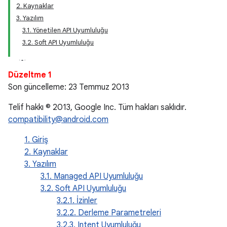
2. Kaynaklar
3. Yazılım
3.1. Yönetilen API Uyumluluğu
3.2. Soft API Uyumluluğu
Düzeltme 1
Son güncelleme: 23 Temmuz 2013
Telif hakkı © 2013, Google Inc. Tüm hakları saklıdır.
compatibility@android.com
1. Giriş
2. Kaynaklar
3. Yazılım
3.1. Managed API Uyumluluğu
3.2. Soft API Uyumluluğu
3.2.1. İzinler
3.2.2. Derleme Parametreleri
3.2.3. Intent Uyumluluğu