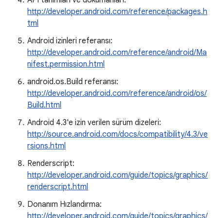
API tanımları ve dokümanları:
http://developer.android.com/reference/packages.h
tml
Android izinleri referansı:
http://developer.android.com/reference/android/Ma
nifest.permission.html
android.os.Build referansı:
http://developer.android.com/reference/android/os/
Build.html
Android 4.3'e izin verilen sürüm dizeleri:
http://source.android.com/docs/compatibility/4.3/ve
rsions.html
Renderscript:
http://developer.android.com/guide/topics/graphics/
renderscript.html
Donanım Hızlandırma:
http://developer.android.com/guide/topics/graphics/