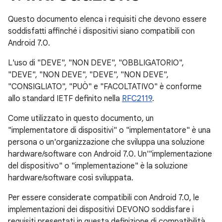
Questo documento elenca i requisiti che devono essere
soddisfatti affinché i dispositivi siano compatibili con
Android 7.0.
L'uso di "DEVE", "NON DEVE", "OBBLIGATORIO",
"DEVE", "NON DEVE", "DEVE", "NON DEVE",
"CONSIGLIATO", "PUÒ" e "FACOLTATIVO" è conforme
allo standard IETF definito nella
RFC2119
.
Come utilizzato in questo documento, un
"implementatore di dispositivi" o "implementatore" è una
persona o un'organizzazione che sviluppa una soluzione
hardware/software con Android 7.0. Un'"implementazione
del dispositivo" o "implementazione" è la soluzione
hardware/software così sviluppata.
Per essere considerate compatibili con Android 7.0, le
implementazioni dei dispositivi DEVONO soddisfare i
requisiti presentati in questa definizione di compatibilità,