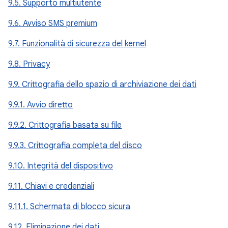
9.5. Supporto multiutente
9.6. Avviso SMS premium
9.7. Funzionalità di sicurezza del kernel
9.8. Privacy
9.9. Crittografia dello spazio di archiviazione dei dati
9.9.1. Avvio diretto
9.9.2. Crittografia basata su file
9.9.3. Crittografia completa del disco
9.10. Integrità del dispositivo
9.11. Chiavi e credenziali
9.11.1. Schermata di blocco sicura
9.12. Eliminazione dei dati