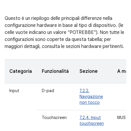
Questo è un riepilogo delle principali differenze nella
configurazione hardware in base al tipo di dispositivo. (le
celle vuote indicano un valore "POTREBBE"). Non tutte le
configurazioni sono coperte da questa tabella; per
maggiori dettagli, consulta le sezioni hardware pertinenti.
Categoria
Funzionalità
Sezione
A ma
Input
D-pad
7.2.2.
Navigazione
non tocco
Touchscreen
7.2.4. Input
MUST
touchscreen