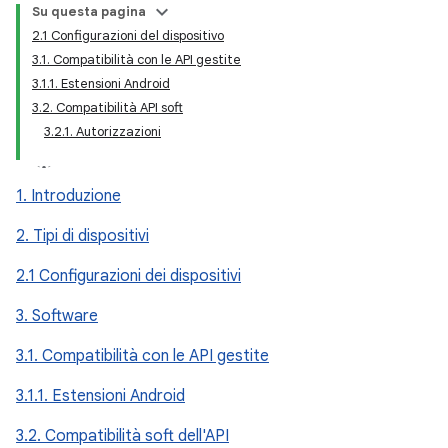
Su questa pagina
2.1 Configurazioni del dispositivo
3.1. Compatibilità con le API gestite
3.1.1. Estensioni Android
3.2. Compatibilità API soft
3.2.1. Autorizzazioni
1. Introduzione
2. Tipi di dispositivi
2.1 Configurazioni dei dispositivi
3. Software
3.1. Compatibilità con le API gestite
3.1.1. Estensioni Android
3.2. Compatibilità soft dell'API