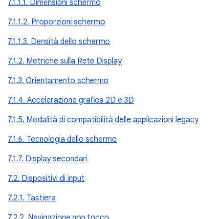
7.1.1.1. Dimensioni schermo
7.1.1.2. Proporzioni schermo
7.1.1.3. Densità dello schermo
7.1.2. Metriche sulla Rete Display
7.1.3. Orientamento schermo
7.1.4. Accelerazione grafica 2D e 3D
7.1.5. Modalità di compatibilità delle applicazioni legacy
7.1.6. Tecnologia dello schermo
7.1.7. Display secondari
7.2. Dispositivi di input
7.2.1. Tastiera
7.2.2. Navigazione non tocco