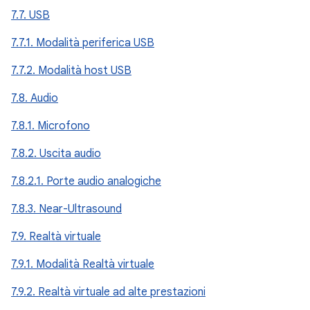
7.7. USB
7.7.1. Modalità periferica USB
7.7.2. Modalità host USB
7.8. Audio
7.8.1. Microfono
7.8.2. Uscita audio
7.8.2.1. Porte audio analogiche
7.8.3. Near-Ultrasound
7.9. Realtà virtuale
7.9.1. Modalità Realtà virtuale
7.9.2. Realtà virtuale ad alte prestazioni