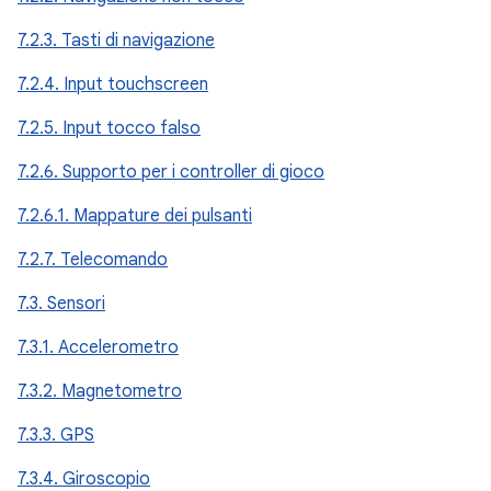
7.2.3. Tasti di navigazione
7.2.4. Input touchscreen
7.2.5. Input tocco falso
7.2.6. Supporto per i controller di gioco
7.2.6.1. Mappature dei pulsanti
7.2.7. Telecomando
7.3. Sensori
7.3.1. Accelerometro
7.3.2. Magnetometro
7.3.3. GPS
7.3.4. Giroscopio