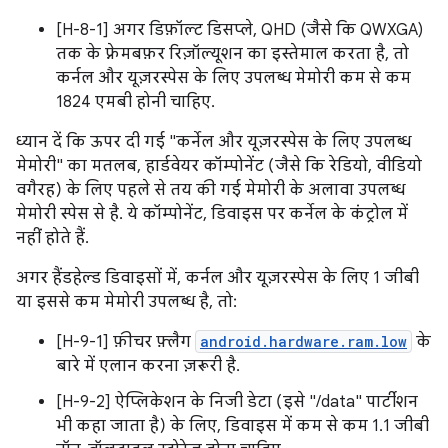
[H-8-1] अगर डिफ़ॉल्ट डिसप्ले, QHD (जैसे कि QWXGA)
तक के फ़्रेमबफ़र रिज़ॉल्यूशन का इस्तेमाल करता है, तो
कर्नल और यूज़रस्पेस के लिए उपलब्ध मेमोरी कम से कम
1824 एमबी होनी चाहिए.
ध्यान दें कि ऊपर दी गई "कर्नेल और यूज़रस्पेस के लिए उपलब्ध
मेमोरी" का मतलब, हार्डवेयर कॉम्पोनेंट (जैसे कि रेडियो, वीडियो
वगैरह) के लिए पहले से तय की गई मेमोरी के अलावा उपलब्ध
मेमोरी स्पेस से है. ये कॉम्पोनेंट, डिवाइस पर कर्नेल के कंट्रोल में
नहीं होते हैं.
अगर हैंडहेल्ड डिवाइसों में, कर्नल और यूज़रस्पेस के लिए 1 जीबी
या इससे कम मेमोरी उपलब्ध है, तो:
[H-9-1] फ़ीचर फ़्लैग
android.hardware.ram.low
के
बारे में एलान करना ज़रूरी है.
[H-9-2] ऐप्लिकेशन के निजी डेटा (इसे "/data" पार्टीशन
भी कहा जाता है) के लिए, डिवाइस में कम से कम 1.1 जीबी