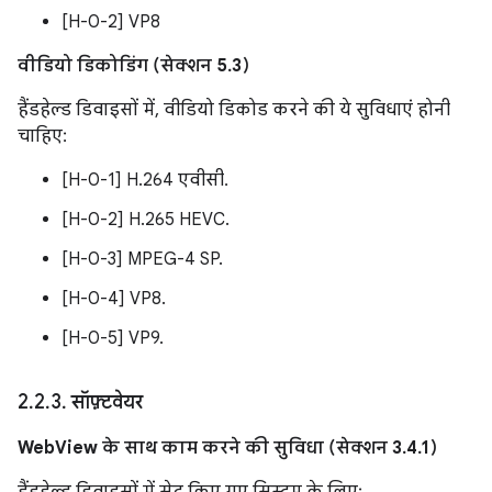
[H-0-2] VP8
वीडियो डिकोडिंग (सेक्शन 5.3)
हैंडहेल्ड डिवाइसों में, वीडियो डिकोड करने की ये सुविधाएं होनी
चाहिए:
[H-0-1] H.264 एवीसी.
[H-0-2] H.265 HEVC.
[H-0-3] MPEG-4 SP.
[H-0-4] VP8.
[H-0-5] VP9.
2
.
2
.
3
.
सॉफ़्टवेयर
WebView के साथ काम करने की सुविधा (सेक्शन 3.4.1)
हैंडहेल्ड डिवाइसों में सेट किए गए सिस्टम के लिए: