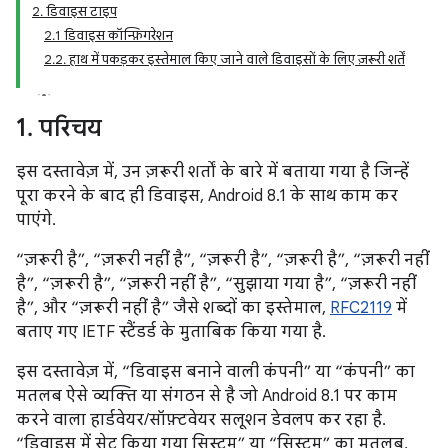
2. डिवाइस टाइप
2.1 डिवाइस कॉन्फ़िगरेशन
2.2. हाथ में पकड़कर इस्तेमाल किए जाने वाले डिवाइसों के लिए ज़रूरी शर्तें
1
.
परिचय
इस दस्तावेज़ में, उन ज़रूरी शर्तों के बारे में बताया गया है जिन्हें
पूरा करने के बाद ही डिवाइस, Android 8.1 के साथ काम कर
पाएंगे.
“ज़रूरी है”, “ज़रूरी नहीं है”, “ज़रूरी है”, “ज़रूरी है”, “ज़रूरी नहीं
है”, “ज़रूरी है”, “ज़रूरी नहीं है”, “सुझाया गया है”, “ज़रूरी नहीं
है”, और “ज़रूरी नहीं है” जैसे शब्दों का इस्तेमाल,
RFC2119
में
बताए गए IETF स्टैंडर्ड के मुताबिक किया गया है.
इस दस्तावेज़ में, “डिवाइस बनाने वाली कंपनी” या “कंपनी” का
मतलब ऐसे व्यक्ति या संगठन से है जो Android 8.1 पर काम
करने वाला हार्डवेयर/सॉफ़्टवेयर सलूशन डेवलप कर रहा है.
“डिवाइस में सेट किया गया सिस्टम” या “सिस्टम” का मतलब,