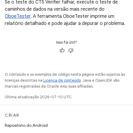
Se o teste do CTS Verifier falhar, execute o teste de
caminhos de dados na versão mais recente do
OboeTester
. A ferramenta OboeTester imprime um
relatório detalhado e pode ajudar a depurar o problema.
Isso foi útil?
O conteúdo e os exemplos de código nesta página estão sujeitos às
licenças descritas na
Licença de conteúdo
. Java e OpenJDK são
marcas registradas da Oracle e/ou suas afiliadas.
Última atualização 2026-07-10 UTC.
CRIAR
Repositório do Android