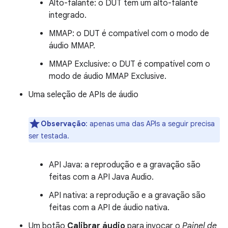
Alto-falante: o DUT tem um alto-falante
integrado.
MMAP: o DUT é compatível com o modo de
áudio MMAP.
MMAP Exclusive: o DUT é compatível com o
modo de áudio MMAP Exclusive.
Uma seleção de APIs de áudio
Observação
:
apenas uma das APIs a seguir precisa
ser testada.
API Java: a reprodução e a gravação são
feitas com a API Java Audio.
API nativa: a reprodução e a gravação são
feitas com a API de áudio nativa.
Um botão
Calibrar áudio
para invocar o
Painel de