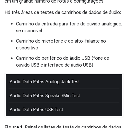
em um grande número de rotas e configurações.
Há três áreas de testes de caminhos de dados de áudio:
Caminho da entrada para fone de ouvido analógico,
se disponível
Caminho do microfone e do alto-falante no
dispositivo
Caminho do periférico de áudio USB (fone de
ouvido USB e interface de áudio USB)
Figura 1.
Painel de listas de teste de caminhos de dados