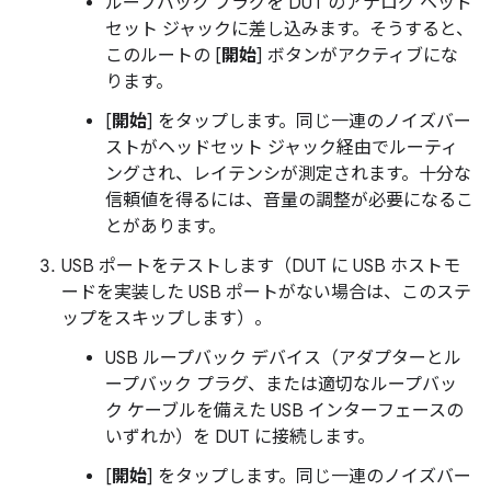
ループバック プラグを DUT のアナログ ヘッド
セット ジャックに差し込みます。そうすると、
このルートの [
開始
] ボタンがアクティブにな
ります。
[
開始
] をタップします。同じ一連のノイズバー
ストがヘッドセット ジャック経由でルーティ
ングされ、レイテンシが測定されます。十分な
信頼値を得るには、音量の調整が必要になるこ
とがあります。
USB ポートをテストします（DUT に USB ホストモ
ードを実装した USB ポートがない場合は、このステ
ップをスキップします）。
USB ループバック デバイス（アダプターとル
ープバック プラグ、または適切なループバッ
ク ケーブルを備えた USB インターフェースの
いずれか）を DUT に接続します。
[
開始
] をタップします。同じ一連のノイズバー