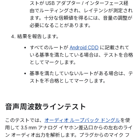
ストが USB アダプター / インターフェース経
由でルーティングされ、レイテンシが測定され
ます。十分な信頼値を得るには、音量の調整が
必要になることがあります。
結果を報告します。
すべてのルートが
Android CDD
に記載されて
いる基準を満たしている場合は、テストを合格
としてマークします。
基準を満たしていないルートがある場合は、テ
ストを不合格としてマークします。
音声周波数ラインテスト
このテストでは、
オーディオ ループバック ドングル
を使
用して 3.5 mm アナログ イヤホン差込口からの左右のライ
ン オーディオ出力を解析します。プラグからのマイク フ