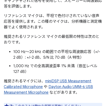
キャプチャされた信号を使用して、スピーカーの周波数応
答を評価します。
リファレンス マイクは、平坦で色付けされていない音声
応答を提供します。この種のマイクは、分析機器と測定機
器でよく使用されます。
推奨されるリファレンス マイクの最低限の特性は次のと
おりです。
100 Hz～20 kHz の範囲での平坦な周波数応答（+/-
2 dB）: +/-2 dB、S/N 比 70 dB（A 特性）
1,000 Hz での全高調波歪率 1% 未満（音圧レベル
127 dB）
推奨されるマイクには、
miniDSP USB Measurement
Calibrated Microphone
や
Dayton Audio UMM-6 USB
Measurement Microphone
などがあります。