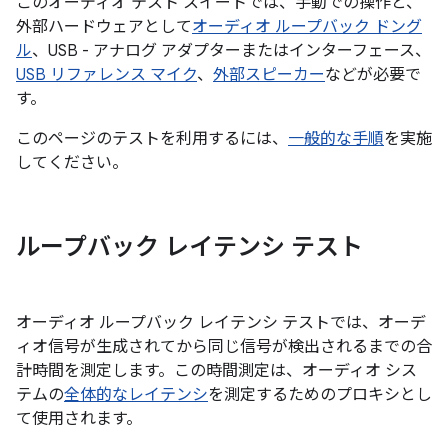
このオーディオ テスト スイートでは、手動での操作と、
外部ハードウェアとして
オーディオ ループバック ドング
ル
、USB - アナログ アダプターまたはインターフェース、
USB リファレンス マイク
、
外部スピーカー
などが必要で
す。
このページのテストを利用するには、
一般的な手順
を実施
してください。
ループバック レイテンシ テスト
オーディオ ループバック レイテンシ テストでは、オーデ
ィオ信号が生成されてから同じ信号が検出されるまでの合
計時間を測定します。この時間測定は、オーディオ シス
テムの
全体的なレイテンシ
を測定するためのプロキシとし
て使用されます。