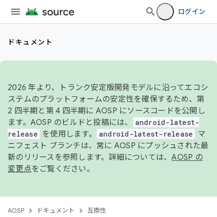
ログイン
ドキュメント
2026 年より、トランク安定版開発モデルに沿ってエコシ
ステムのプラットフォームの安定性を確保するため、第
2 四半期と第 4 四半期に AOSP にソースコードを公開し
ます。AOSP のビルドと投稿には、
android-latest-
release
を使用します。
android-latest-release
マ
ニフェスト ブランチは、常に AOSP にプッシュされた最
新のリリースを参照します。詳細については、
AOSP の
変更点
をご覧ください。
AOSP
ドキュメント
互換性