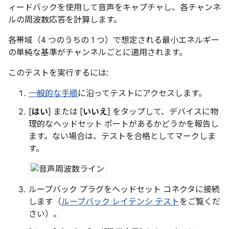
ィードバックを使用して音声をキャプチャし、各チャンネ
ルの周波数応答を計算します。
各帯域（4 つのうちの 1 つ）で想定される最小エネルギー
の単純な基準がチャンネルごとに適用されます。
このテストを実行するには:
一般的な手順
に沿ってテストにアクセスします。
[
はい
] または [
いいえ
] をタップして、デバイスに物
理的なヘッドセット ポートがあるかどうかを報告し
ます。ない場合は、テストを合格としてマークしま
す。
ループバック プラグをヘッドセット コネクタに接続
します（
ループバック レイテンシ テスト
をご覧くだ
さい）。