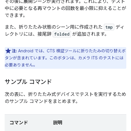
その後に展開シーンが実行されます。これにより、テスト
中に必要となる再マウントの回数を最小限に抑えることが
できます。
また、折りたたみ状態のシーン用に作成された
tmp
ディ
レクトリには、接尾辞
folded
が追加されます。
注:
Android では、CTS 検証ツールに折りたたみの切り替えボ
タンが含まれています。このボタンは、カメラ ITS のテストには
必要ありません。
サンプル コマンド
次の表に、折りたたみ式デバイスでテストを実行するため
のサンプル コマンドをまとめます。
コマンド
説明