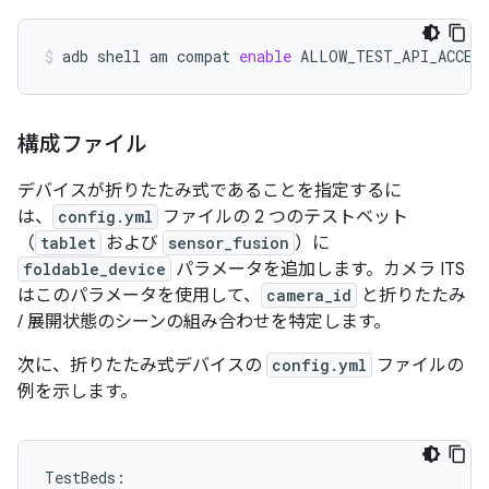
adb
shell
am
compat
enable
ALLOW_TEST_API_ACCES
構成ファイル
デバイスが折りたたみ式であることを指定するに
は、
config.yml
ファイルの 2 つのテストベット
（
tablet
および
sensor_fusion
）に
foldable_device
パラメータを追加します。カメラ ITS
はこのパラメータを使用して、
camera_id
と折りたたみ
/ 展開状態のシーンの組み合わせを特定します。
次に、折りたたみ式デバイスの
config.yml
ファイルの
例を示します。
TestBeds
: