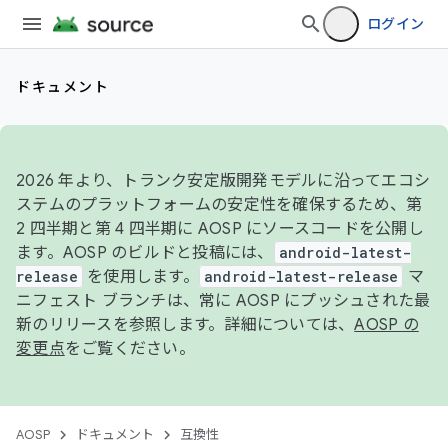
ログイン
ドキュメント
2026 年より、トランク安定版開発モデルに沿ってエコシ
ステムのプラットフォームの安定性を確保するため、第
2 四半期と第 4 四半期に AOSP にソースコードを公開し
ます。AOSP のビルドと投稿には、
android-latest-
release
を使用します。
android-latest-release
マ
ニフェスト ブランチは、常に AOSP にプッシュされた最
新のリリースを参照します。詳細については、
AOSP の
変更点
をご覧ください。
AOSP
ドキュメント
互換性