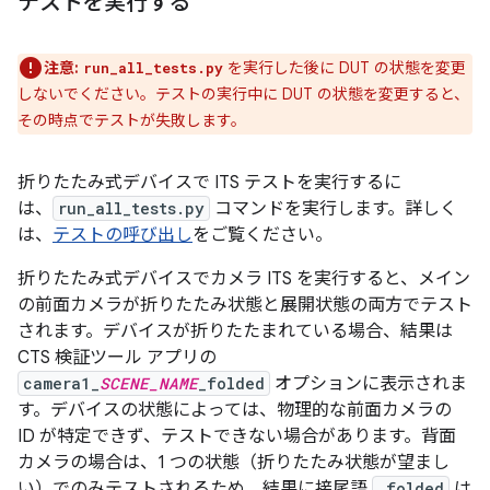
テストを実行する
注意:
を実行した後に DUT の状態を変更
run_all_tests.py
しないでください。テストの実行中に DUT の状態を変更すると、
その時点でテストが失敗します。
折りたたみ式デバイスで ITS テストを実行するに
は、
run_all_tests.py
コマンドを実行します。詳しく
は、
テストの呼び出し
をご覧ください。
折りたたみ式デバイスでカメラ ITS を実行すると、メイン
の前面カメラが折りたたみ状態と展開状態の両方でテスト
されます。デバイスが折りたたまれている場合、結果は
CTS 検証ツール アプリの
camera1_
SCENE_NAME
_folded
オプションに表示されま
す。デバイスの状態によっては、物理的な前面カメラの
ID が特定できず、テストできない場合があります。背面
カメラの場合は、1 つの状態（折りたたみ状態が望まし
い）でのみテストされるため、結果に接尾語
_folded
は