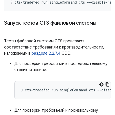
cts-tradefed
run
singleCommand
cts
--disable-reb
Запуск тестов CTS файловой системы
Тесты файловой системы CTS проверяют
соответствие требованиям к производительности,
изложенным в
разделе 2.2.7.4
CDD.
Для проверки требований к последовательному
чтению и записи:
cts-tradefed
run
singleCommand
cts
--disabl
Для проверки требований к произвольному