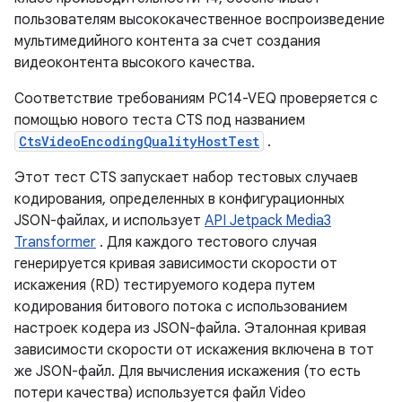
пользователям высококачественное воспроизведение
мультимедийного контента за счет создания
видеоконтента высокого качества.
Соответствие требованиям PC14-VEQ проверяется с
помощью нового теста CTS под названием
CtsVideoEncodingQualityHostTest
.
Этот тест CTS запускает набор тестовых случаев
кодирования, определенных в конфигурационных
JSON-файлах, и использует
API Jetpack Media3
Transformer
. Для каждого тестового случая
генерируется кривая зависимости скорости от
искажения (RD) тестируемого кодера путем
кодирования битового потока с использованием
настроек кодера из JSON-файла. Эталонная кривая
зависимости скорости от искажения включена в тот
же JSON-файл. Для вычисления искажения (то есть
потери качества) используется файл Video