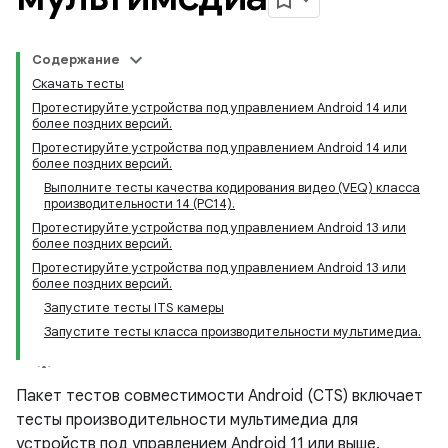
Содержание
Скачать тесты
Протестируйте устройства под управлением Android 14 или
более поздних версий.
Протестируйте устройства под управлением Android 14 или
более поздних версий.
Выполните тесты качества кодирования видео (VEQ) класса
производительности 14 (PC14).
Протестируйте устройства под управлением Android 13 или
более поздних версий.
Протестируйте устройства под управлением Android 13 или
более поздних версий.
Запустите тесты ITS камеры
Запустите тесты класса производительности мультимедиа.
Пакет тестов совместимости Android (CTS) включает
тесты производительности мультимедиа для
устройств под управлением Android 11 или выше.