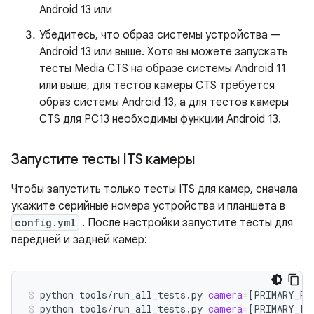
Android 13 или
Убедитесь, что образ системы устройства —
Android 13 или выше. Хотя вы можете запускать
тесты Media CTS на образе системы Android 11
или выше, для тестов камеры CTS требуется
образ системы Android 13, а для тестов камеры
CTS для PC13 необходимы функции Android 13.
Запустите тесты ITS камеры
Чтобы запустить только тесты ITS для камер, сначала
укажите серийные номера устройства и планшета в
config.yml
. После настройки запустите тесты для
передней и задней камер:
python
tools/run_all_tests.py
camera
=[
PRIMARY_RE
python
tools/run_all_tests.py
camera
=[
PRIMARY_FR