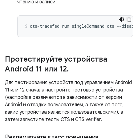
чтению и записи:
cts-tradefed
run
singleCommand
cts
--disabl
Протестируйте устройства
Android 11 или 12
.
Для тестирования устройств под управлением Android
11 или 12 сначала настройте тестовые устройства
(настройка различается в зависимости от версии
Android и отладки пользователем, а также от того,
какие устройства являются пользовательскими), а
затем запустите тесты CTS и CTS verifier.
Рекламируйте класс повышения