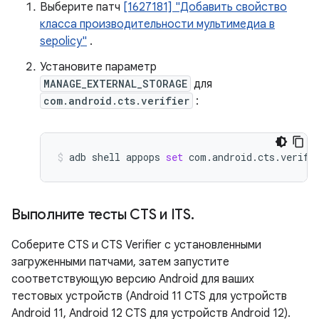
Выберите патч
[1627181] "Добавить свойство
класса производительности мультимедиа в
sepolicy"
.
Установите параметр
MANAGE_EXTERNAL_STORAGE
для
com.android.cts.verifier
:
adb
shell
appops
set
com.android.cts.verifi
Выполните тесты CTS и ITS
.
Соберите CTS и CTS Verifier с установленными
загруженными патчами, затем запустите
соответствующую версию Android для ваших
тестовых устройств (Android 11 CTS для устройств
Android 11, Android 12 CTS для устройств Android 12).