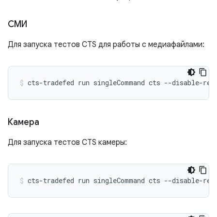
СМИ
Для запуска тестов CTS для работы с медиафайлами:
cts-tradefed
run
singleCommand
cts
--disable-reb
Камера
Для запуска тестов CTS камеры:
cts-tradefed
run
singleCommand
cts
--disable-reb