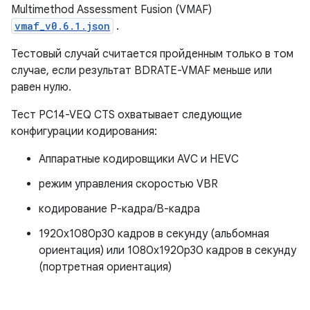
Multimethod Assessment Fusion (VMAF)
vmaf_v0.6.1.json
.
Тестовый случай считается пройденным только в том
случае, если результат BDRATE-VMAF меньше или
равен нулю.
Тест PC14-VEQ CTS охватывает следующие
конфигурации кодирования:
Аппаратные кодировщики AVC и HEVC
режим управления скоростью VBR
кодирование P-кадра/B-кадра
1920x1080p30 кадров в секунду (альбомная
ориентация) или 1080x1920p30 кадров в секунду
(портретная ориентация)