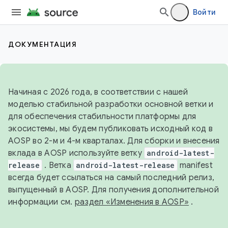
Войти
ДОКУМЕНТАЦИЯ
Начиная с 2026 года, в соответствии с нашей
моделью стабильной разработки основной ветки и
для обеспечения стабильности платформы для
экосистемы, мы будем публиковать исходный код в
AOSP во 2-м и 4-м кварталах. Для сборки и внесения
вклада в AOSP используйте ветку
android-latest-
release
. Ветка
android-latest-release
manifest
всегда будет ссылаться на самый последний релиз,
выпущенный в AOSP. Для получения дополнительной
информации см.
раздел «Изменения в AOSP»
.