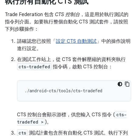
執行所有自動化 CTS 測試
Trade Federation 包含
CTS 控制台
，這是用於執行測試的
指令列介面。如要執行整個自動化 CTS 測試套件，請按照
下列步驟操作：
請確認您已按照「
設定 CTS 自動測試
」中的操作說明
進行設定。
在測試工作站上，從 CTS 套件解壓縮的資料夾執行
cts-tradefed
指令碼，啟動 CTS 控制台：
./
android
-
cts
/
tools
/
cts
-
tradefed
CTS 控制台會顯示游標，供您輸入 CTS 指令 (
cts-
tradefed >
)。
cts
測試計畫包含所有自動化 CTS 測試。執行下列