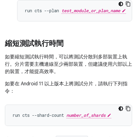
run cts --plan 
test_module_or_plan_name
縮短測試執行時間
如要縮短測試執行時間，可以將測試分散到多部裝置上執
行。分片需要主機連線至少兩部裝置，但建議使用六部以上
的裝置，才能提高效率。
如要在 Android 11 以上版本上將測試分片，請執行下列指
令：
run cts --shard-count 
number_of_shards