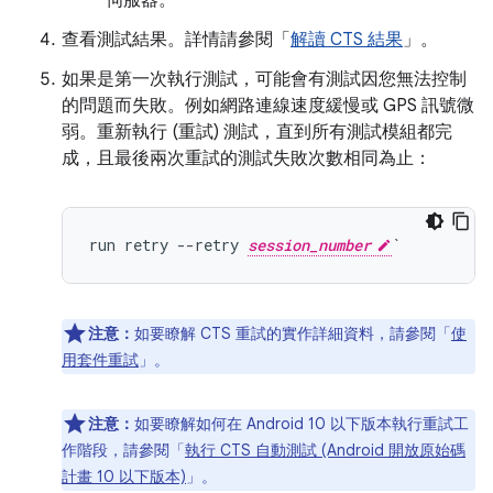
伺服器。
查看測試結果。詳情請參閱「
解讀 CTS 結果
」。
如果是第一次執行測試，可能會有測試因您無法控制
的問題而失敗。例如網路連線速度緩慢或 GPS 訊號微
弱。重新執行 (重試) 測試，直到所有測試模組都完
成，且最後兩次重試的測試失敗次數相同為止：
run retry --retry 
session_number
注意：
如要瞭解 CTS 重試的實作詳細資料，請參閱「
使
用套件重試
」。
注意：
如要瞭解如何在 Android 10 以下版本執行重試工
作階段，請參閱「
執行 CTS 自動測試 (Android 開放原始碼
計畫 10 以下版本)
」。