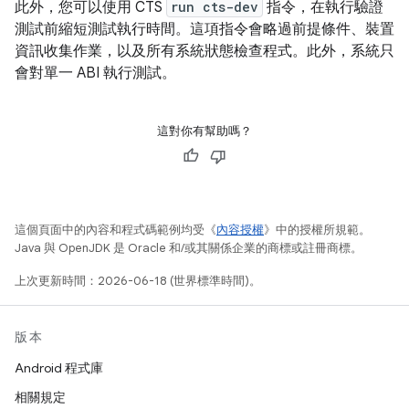
此外，您可以使用 CTS
run cts-dev
指令，在執行驗證
測試前縮短測試執行時間。這項指令會略過前提條件、裝置
資訊收集作業，以及所有系統狀態檢查程式。此外，系統只
會對單一 ABI 執行測試。
這對你有幫助嗎？
這個頁面中的內容和程式碼範例均受《
內容授權
》中的授權所規範。
Java 與 OpenJDK 是 Oracle 和/或其關係企業的商標或註冊商標。
上次更新時間：2026-06-18 (世界標準時間)。
版本
Android 程式庫
相關規定