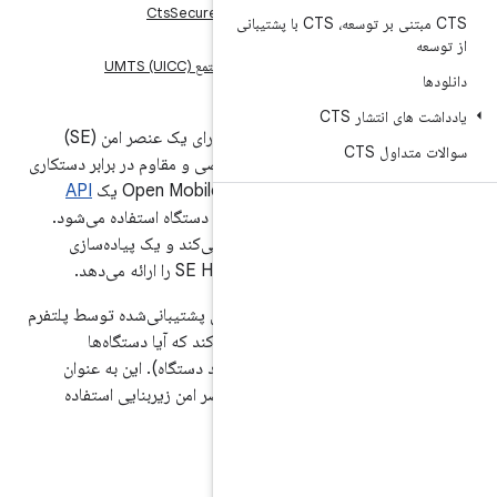
CtsSecureElementAccessCont
CTS مبتنی بر توسعه، CTS با پشتیبانی
 برای کارت مدار مجتمع UMTS (UICC)
برای ارائه امنیت بهتر، برخی از دستگاه‌ها دارای یک عنصر امن (SE)
سخت‌افزاری اختصاصی و مقاوم در برابر دستکاری
ست. Open Mobile API یک
API
 ارتباط با عنصر امن دستگاه استفاده می‌شود.
اندروید ۹ پشتیبانی از این API را معرفی می‌کند و یک پیاده‌سازی
تیبانی از عناصر امن پشتیبانی‌شده توسط پلتفرم
د (اساساً بررسی می‌کند که آیا دستگاه‌ها
یاده‌سازی SE HAL را دارند و اگر بله، چند دستگاه). این به عنوان
مبنایی برای آزمایش API و پیاده‌سازی عنصر امن زیربنایی استفاده