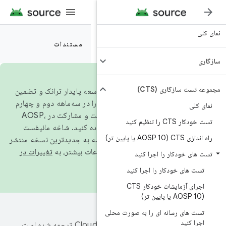
مستندات
)
۲۰، برای همسو شدن با مدل توسعه پایدار ترانک و تضمین
 اکوسیستم، کد منبع را در سه‌ماهه دوم و چهارم
android-l
استفاده کنید. شاخه مانیفست
android-l
همیشه به جدیدترین نسخه منتشر
تغییرات در
جرا کنید
.
ا اجرا کنید
اجرای آزمایشات خودکار CTS
ی را به صورت محلی
ترجمه شده است.