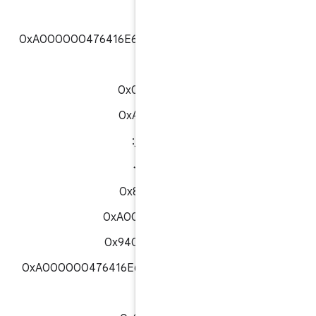
0xA000000476416E64726F69644354
APDU های مجاز:
0x00060000
0xA0060000
APDU های غیرمجاز:
۰x۰۰۰۸۰۰۰۰۰۰
0x80060000
0xA008000000
0x9406000000
0xA000000476416E64726F6964435
APDU های مجاز: