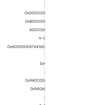
۰x۹۴۰۸۰۰۰۰۰۰
0x000C000001AA00
0x800C000001AA00
A00C000001AA00
۹۴۰C۰۰۰۰۰۱AA۰۰
0xA000000476416E64726F6964435
APDU های مجاز:
0x94060000
۰x۹۴۰۸۰۰۰۰۰۰
0x940C000001AA00
0x940A00000aAA
APDU های غیرمجاز: