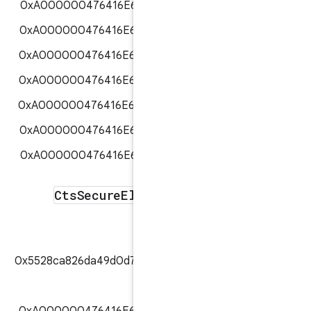
0xA000000476416E64726F69644354
0xA000000476416E64726F69644354
0xA000000476416E64726F69644354
0xA000000476416E64726F69644354
0xA000000476416E64726F69644354
0xA000000476416E64726F69644354
0xA000000476416E64726F69644354
Cts
Secure
Element
Access
0x5528ca826da49d0d7329f8117481ccb