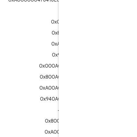
0xA000000476416E64726F69644354
APDU های مجاز:
0x00060000
0x80060000
0xA0060000
0x94060000
0x000A000001AA
0x800A000001AA
0xA00A000001AA
0x940A000001AA
۰x۰۰۰۸۰۰۰۰۰۰
0x8008000000
0xA008000000