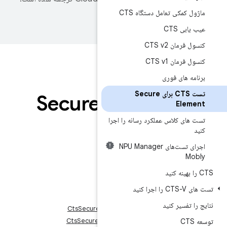
ستگاه CTS
زگاری
ست CTS برای Secure
تست CTS برای Secure
E
کرد رسانه را اجرا
ای تست‌های NPU Manager
CtsO
ترسی
CtsSecureElementAccessCont
CtsSecureElementAccessCont