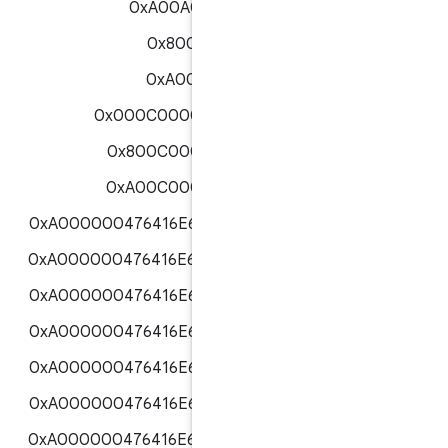
0xA00A000001AA
0x8008000000
0xA008000000
0x000C0000001AA00
0x800C000001AA00
0xA00C000001AA00
0xA000000476416E64726F69644354
0xA000000476416E64726F69644354
0xA000000476416E64726F69644354
0xA000000476416E64726F69644354
0xA000000476416E64726F69644354
0xA000000476416E64726F69644354
0xA000000476416E64726F69644354