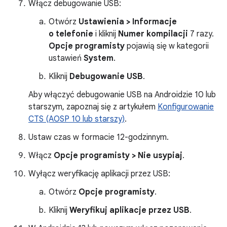
Włącz debugowanie USB:
Otwórz
Ustawienia > Informacje
o telefonie
i kliknij
Numer kompilacji
7 razy.
Opcje programisty
pojawią się w kategorii
ustawień
System
.
Kliknij
Debugowanie USB
.
Aby włączyć debugowanie USB na Androidzie 10 lub
starszym, zapoznaj się z artykułem
Konfigurowanie
CTS (AOSP 10 lub starszy)
.
Ustaw czas w formacie 12-godzinnym.
Włącz
Opcje programisty > Nie usypiaj
.
Wyłącz weryfikację aplikacji przez USB:
Otwórz
Opcje programisty
.
Kliknij
Weryfikuj aplikacje przez USB
.