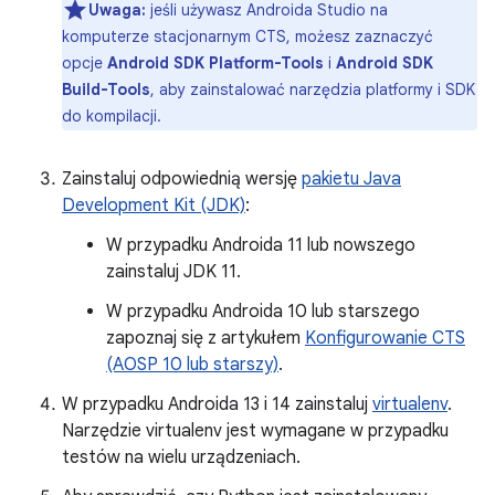
Uwaga:
jeśli używasz Androida Studio na
komputerze stacjonarnym CTS, możesz zaznaczyć
opcje
Android SDK Platform-Tools
i
Android SDK
Build-Tools
, aby zainstalować narzędzia platformy i SDK
do kompilacji.
Zainstaluj odpowiednią wersję
pakietu Java
Development Kit (JDK)
:
W przypadku Androida 11 lub nowszego
zainstaluj JDK 11.
W przypadku Androida 10 lub starszego
zapoznaj się z artykułem
Konfigurowanie CTS
(AOSP 10 lub starszy)
.
W przypadku Androida 13 i 14 zainstaluj
virtualenv
.
Narzędzie virtualenv jest wymagane w przypadku
testów na wielu urządzeniach.