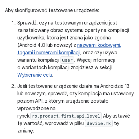
Aby skonfigurować testowane urządzenie:
Sprawdź, czy na testowanym urządzeniu jest
zainstalowany obraz systemu oparty na kompilacji
użytkownika, która jest znana jako zgodna
(Android 4.0 lub nowszy) z
nazwami kodowymi,
tagami i numerami kompilacji
, oraz czy używa
wariantu kompilacji
user
. Więcej informacji
o wariantach kompilacji znajdziesz w sekcji
Wybieranie celu
.
Jeśli testowane urządzenie działa na Androidzie 13
lub nowszym, sprawdź, czy kompilacja ma ustawiony
poziom API, z którym urządzenie zostało
wprowadzone na
rynek.
ro.product.first_api_level
Aby ustawić
tę wartość, wprowadź w pliku
device.mk
tę
zmianę: