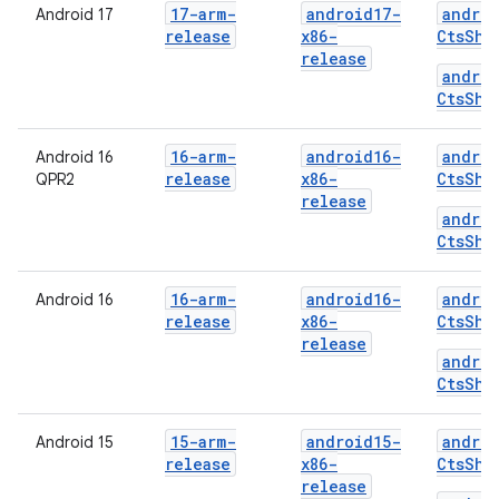
17-arm-
android17-
androi
Android 17
release
x86-
CtsShi
release
androi
CtsShi
16-arm-
android16-
androi
Android 16
release
x86-
CtsShi
QPR2
release
androi
CtsShi
16-arm-
android16-
androi
Android 16
release
x86-
CtsShi
release
androi
CtsShi
15-arm-
android15-
androi
Android 15
release
x86-
CtsShi
release