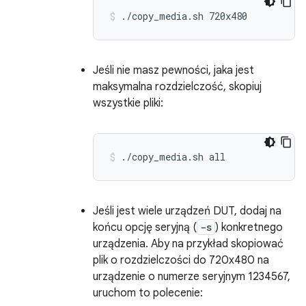
./copy_media.sh
720x480
Jeśli nie masz pewności, jaka jest
maksymalna rozdzielczość, skopiuj
wszystkie pliki:
./copy_media.sh
all
Jeśli jest wiele urządzeń DUT, dodaj na
końcu opcję seryjną (
-s
) konkretnego
urządzenia. Aby na przykład skopiować
plik o rozdzielczości do 720x480 na
urządzenie o numerze seryjnym 1234567,
uruchom to polecenie: