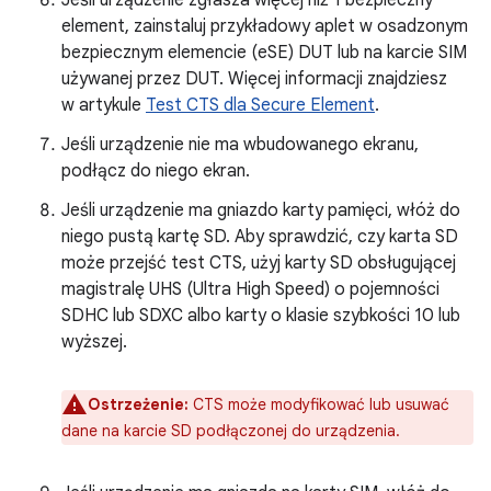
Jeśli urządzenie zgłasza więcej niż 1 bezpieczny
element, zainstaluj przykładowy aplet w osadzonym
bezpiecznym elemencie (eSE) DUT lub na karcie SIM
używanej przez DUT. Więcej informacji znajdziesz
w artykule
Test CTS dla Secure Element
.
Jeśli urządzenie nie ma wbudowanego ekranu,
podłącz do niego ekran.
Jeśli urządzenie ma gniazdo karty pamięci, włóż do
niego pustą kartę SD. Aby sprawdzić, czy karta SD
może przejść test CTS, użyj karty SD obsługującej
magistralę UHS (Ultra High Speed) o pojemności
SDHC lub SDXC albo karty o klasie szybkości 10 lub
wyższej.
Ostrzeżenie:
CTS może modyfikować lub usuwać
dane na karcie SD podłączonej do urządzenia.