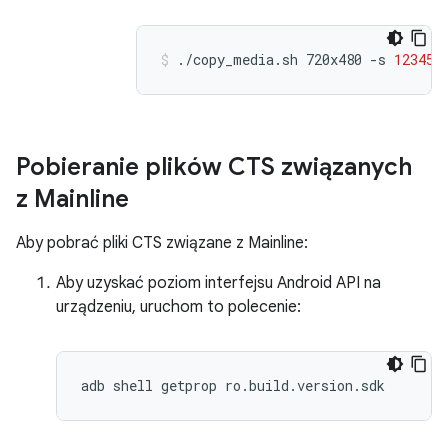
./copy_media.sh
720x480
-s
123456
Pobieranie plików CTS związanych
z Mainline
Aby pobrać pliki CTS związane z Mainline:
Aby uzyskać poziom interfejsu Android API na
urządzeniu, uruchom to polecenie: