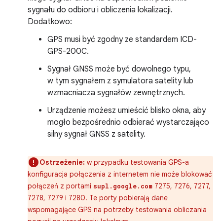
sygnału do odbioru i obliczenia lokalizacji.
Dodatkowo:
GPS musi być zgodny ze standardem ICD-
GPS-200C.
Sygnał GNSS może być dowolnego typu,
w tym sygnałem z symulatora satelity lub
wzmacniacza sygnałów zewnętrznych.
Urządzenie możesz umieścić blisko okna, aby
mogło bezpośrednio odbierać wystarczająco
silny sygnał GNSS z satelity.
Ostrzeżenie:
w przypadku testowania GPS-a
konfiguracja połączenia z internetem nie może blokować
połączeń z portami
7275, 7276, 7277,
supl.google.com
7278, 7279 i 7280. Te porty pobierają dane
wspomagające GPS na potrzeby testowania obliczania