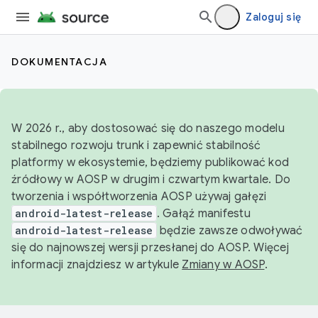
Zaloguj się
DOKUMENTACJA
W 2026 r., aby dostosować się do naszego modelu
stabilnego rozwoju trunk i zapewnić stabilność
platformy w ekosystemie, będziemy publikować kod
źródłowy w AOSP w drugim i czwartym kwartale. Do
tworzenia i współtworzenia AOSP używaj gałęzi
android-latest-release
. Gałąź manifestu
android-latest-release
będzie zawsze odwoływać
się do najnowszej wersji przesłanej do AOSP. Więcej
informacji znajdziesz w artykule
Zmiany w AOSP
.