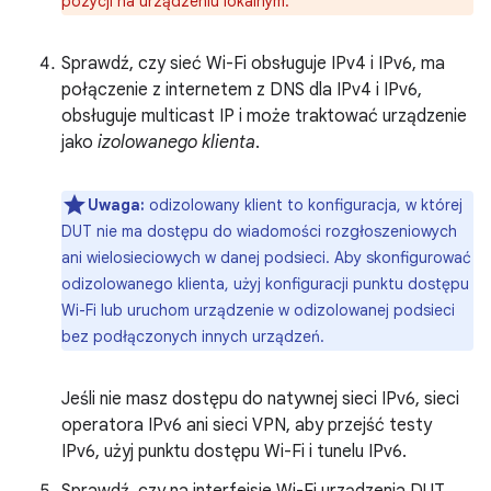
pozycji na urządzeniu lokalnym.
Sprawdź, czy sieć Wi-Fi obsługuje IPv4 i IPv6, ma
połączenie z internetem z DNS dla IPv4 i IPv6,
obsługuje multicast IP i może traktować urządzenie
jako
izolowanego klienta
.
Uwaga:
odizolowany klient to konfiguracja, w której
DUT nie ma dostępu do wiadomości rozgłoszeniowych
ani wielosieciowych w danej podsieci. Aby skonfigurować
odizolowanego klienta, użyj konfiguracji punktu dostępu
Wi-Fi lub uruchom urządzenie w odizolowanej podsieci
bez podłączonych innych urządzeń.
Jeśli nie masz dostępu do natywnej sieci IPv6, sieci
operatora IPv6 ani sieci VPN, aby przejść testy
IPv6, użyj punktu dostępu Wi-Fi i tunelu IPv6.