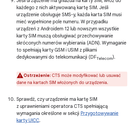
Jeśli urządzenie ma gniazda na karty SIM, włóż do
każdego z nich aktywowaną kartę SIM. Jeśli
urządzenie obsługuje SMS-y, każda karta SIM musi
mieć wypełnione pole numeru. W przypadku
urządzeń z Androidem 12 lub nowszym wszystkie
karty SIM muszą obsługiwać przechowywanie
skróconych numerów wybierania (ADN). Wymaganie
to spełniają karty GSM i USIM z plikami
dedykowanymi do telekomunikacji (DF
).
Telecom
Ostrzeżenie:
CTS może modyfikować lub usuwać
dane na kartach SIM włożonych do urządzenia.
Sprawdź, czy urządzenie ma kartę SIM
z uprawnieniami operatora CTS spełniającą
wymagania określone w sekcji
Przygotowywanie
karty UICC
.