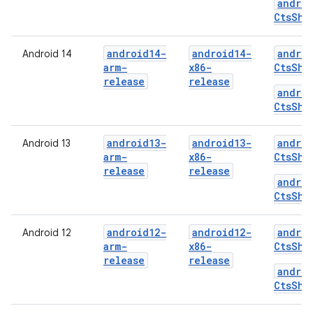
androi
CtsShi
android14-
android14-
androi
Android 14
arm-
x86-
CtsShi
release
release
androi
CtsShi
android13-
android13-
androi
Android 13
arm-
x86-
CtsShi
release
release
androi
CtsShi
android12-
android12-
androi
Android 12
arm-
x86-
CtsShi
release
release
androi
CtsShi