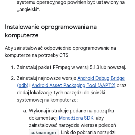
systemu operacyjnego powinien być ustawiony na
„angielski”.
Instalowanie oprogramowania na
komputerze
Aby zainstalować odpowiednie oprogramowanie na
komputerze na potrzeby CTS:
Zainstaluj pakiet FFmpeg w wersji 5.1.3 lub nowszej.
Zainstaluj najnowsze wersje
Android Debug Bridge
(adb)
i
Android Asset Packaging Tool (AAPT2)
oraz
dodaj lokalizację tych narzędzi do ścieżki
systemowej na komputerze:
Wykonaj instrukcje podane na początku
dokumentacji
Menedżera SDK
, aby
zainstalować narzędzie wiersza poleceń
sdkmanager
. Link do pobrania narzędzi