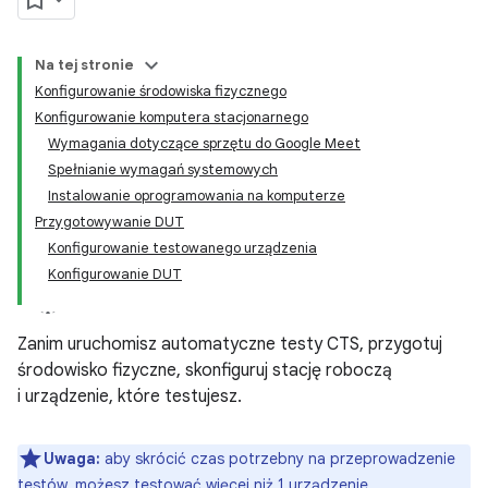
Na tej stronie
Konfigurowanie środowiska fizycznego
Konfigurowanie komputera stacjonarnego
Wymagania dotyczące sprzętu do Google Meet
Spełnianie wymagań systemowych
Instalowanie oprogramowania na komputerze
Przygotowywanie DUT
Konfigurowanie testowanego urządzenia
Konfigurowanie DUT
Zanim uruchomisz automatyczne testy CTS, przygotuj
środowisko fizyczne, skonfiguruj stację roboczą
i urządzenie, które testujesz.
Uwaga:
aby skrócić czas potrzebny na przeprowadzenie
testów, możesz testować więcej niż 1 urządzenie