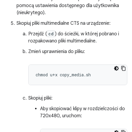
pomocą ustawienia dostępnego dla użytkownika
(nieukrytego).
Skopiuj pliki multimedialne CTS na urządzenie:
Przejdź (
cd
) do ścieżki, w której pobrano i
rozpakowano pliki multimedialne.
Zmień uprawnienia do pliku:
Skopiuj pliki:
Aby skopiować klipy w rozdzielczości do
720x480, uruchom: