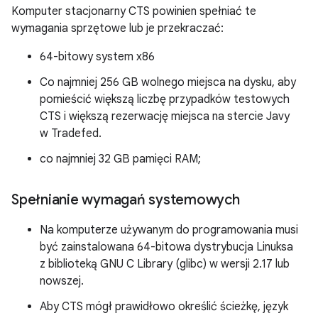
Komputer stacjonarny CTS powinien spełniać te
wymagania sprzętowe lub je przekraczać:
64-bitowy system x86
Co najmniej 256 GB wolnego miejsca na dysku, aby
pomieścić większą liczbę przypadków testowych
CTS i większą rezerwację miejsca na stercie Javy
w Tradefed.
co najmniej 32 GB pamięci RAM;
Spełnianie wymagań systemowych
Na komputerze używanym do programowania musi
być zainstalowana 64-bitowa dystrybucja Linuksa
z biblioteką GNU C Library (glibc) w wersji 2.17 lub
nowszej.
Aby CTS mógł prawidłowo określić ścieżkę, język