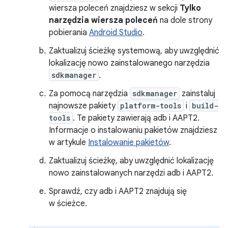
wiersza poleceń znajdziesz w sekcji
Tylko
narzędzia wiersza poleceń
na dole strony
pobierania
Android Studio
.
Zaktualizuj ścieżkę systemową, aby uwzględnić
lokalizację nowo zainstalowanego narzędzia
sdkmanager
.
Za pomocą narzędzia
sdkmanager
zainstaluj
najnowsze pakiety
platform-tools
i
build-
tools
. Te pakiety zawierają adb i AAPT2.
Informacje o instalowaniu pakietów znajdziesz
w artykule
Instalowanie pakietów
.
Zaktualizuj ścieżkę, aby uwzględnić lokalizację
nowo zainstalowanych narzędzi adb i AAPT2.
Sprawdź, czy adb i AAPT2 znajdują się
w ścieżce.