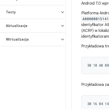
Android 7.0 wpr
Testy
Platforma Andro
A00000015141
identyfikator 
Aktualizacje
(ACRF) w lokaliz
identyfikatoram
Wirtualizacja
Przykładowa tr
Przykładowa za