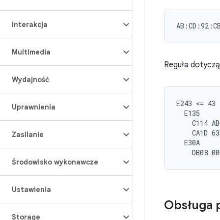
Interakcja
Multimedia
Reguła dotyczą
Wydajność
E243 <= 43 
Uprawnienia
  E135

    C114 AB
    CA1D 63
Zasilanie
  E30A

Środowisko wykonawcze
Ustawienia
Obsługa p
Storage