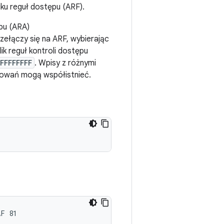
ku reguł dostępu (ARF).
ępu (ARA)
przełączy się na ARF, wybierając
lik reguł kontroli dostępu
FFFFFFFF
. Wpisy z różnymi
osowań mogą współistnieć.