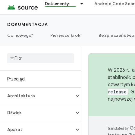
Dokumenty
Android Code Sea
DOKUMENTACJA
Co nowego?
Pierwsze kroki
Bezpieczeństwo
W 2026 r., 
stabilność 
Przegląd
czwartym kw
release
. 
Architektura
najnowszej 
Dźwięk
Aparat