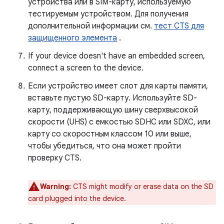
устройства или в SIM-карту, используемую
тестируемым устройством. Для получения
дополнительной информации см.
тест CTS для
защищенного элемента
.
If your device doesn't have an embedded screen,
connect a screen to the device.
Если устройство имеет слот для карты памяти,
вставьте пустую SD-карту. Используйте SD-
карту, поддерживающую шину сверхвысокой
скорости (UHS) с емкостью SDHC или SDXC, или
карту со скоростным классом 10 или выше,
чтобы убедиться, что она может пройти
проверку CTS.
Warning:
CTS might modify or erase data on the SD
card plugged into the device.