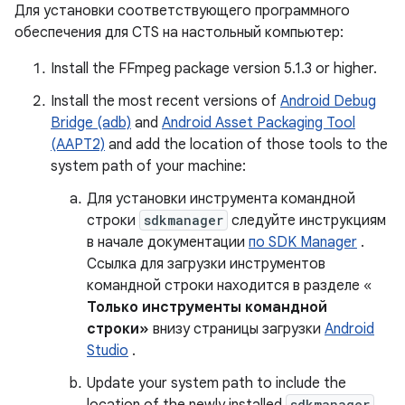
Для установки соответствующего программного
обеспечения для CTS на настольный компьютер:
Install the FFmpeg package version 5.1.3 or higher.
Install the most recent versions of
Android Debug
Bridge (adb)
and
Android Asset Packaging Tool
(AAPT2)
and add the location of those tools to the
system path of your machine:
Для установки инструмента командной
строки
sdkmanager
следуйте инструкциям
в начале документации
по SDK Manager
.
Ссылка для загрузки инструментов
командной строки находится в разделе «
Только инструменты командной
строки»
внизу страницы загрузки
Android
Studio
.
Update your system path to include the
sdkmanager