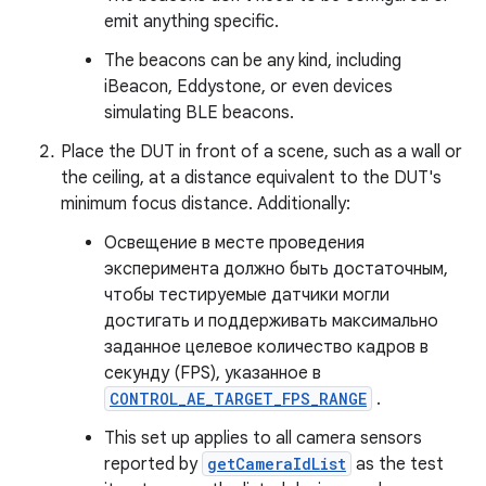
emit anything specific.
The beacons can be any kind, including
iBeacon, Eddystone, or even devices
simulating BLE beacons.
Place the DUT in front of a scene, such as a wall or
the ceiling, at a distance equivalent to the DUT's
minimum focus distance. Additionally:
Освещение в месте проведения
эксперимента должно быть достаточным,
чтобы тестируемые датчики могли
достигать и поддерживать максимально
заданное целевое количество кадров в
секунду (FPS), указанное в
CONTROL_AE_TARGET_FPS_RANGE
.
This set up applies to all camera sensors
reported by
getCameraIdList
as the test