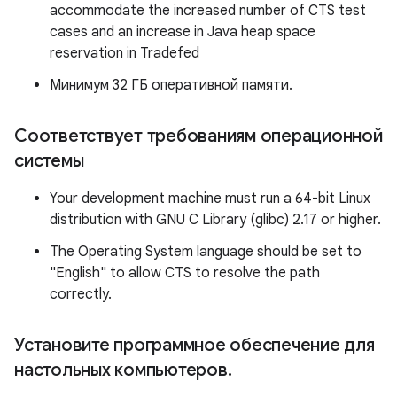
accommodate the increased number of CTS test
cases and an increase in Java heap space
reservation in Tradefed
Минимум 32 ГБ оперативной памяти.
Соответствует требованиям операционной
системы
Your development machine must run a 64-bit Linux
distribution with GNU C Library (glibc) 2.17 or higher.
The Operating System language should be set to
"English" to allow CTS to resolve the path
correctly.
Установите программное обеспечение для
настольных компьютеров
.