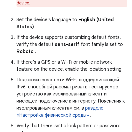
device.
Set the device's language to
English (United
States)
.
If the device supports customizing default fonts,
verify the default
sans-serif
font family is set to
Roboto
.
If there's a GPS or a Wi-Fi or mobile network
feature on the device, enable the location setting.
Подключитесь к сети Wi-Fi, поддерживающей
IPv6, способной рассматривать тестируемое
устройство как изолированный клиент и
имеющей подключение к интернету. Пояснения к
изолированным клиентам см. в
разделе
«Настройка физической среды»
.
Verify that there isn't a lock pattern or password