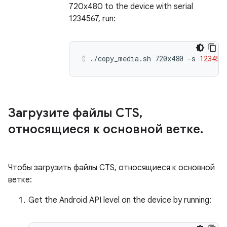
720x480 to the device with serial
1234567, run:
./copy_media.sh
720x480
-s
123456
Загрузите файлы CTS
,
относящиеся к основной ветке
.
Чтобы загрузить файлы CTS, относящиеся к основной
ветке:
Get the Android API level on the device by running: