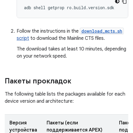
Follow the instructions in the
download_mcts.sh
script
to download the Mainline CTS files.
The download takes at least 10 minutes, depending
on your network speed.
Пакеты прокладок
The following table lists the packages available for each
device version and architecture:
Версия
Пакеты (если
Пакет
устройства
поддерживается APEX)
подд