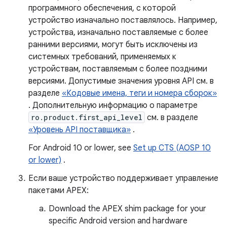
программного обеспечения, с которой
устройство изначально поставлялось. Например,
устройства, изначально поставляемые с более
ранними версиями, могут быть исключены из
системных требований, применяемых к
устройствам, поставляемым с более поздними
версиями. Допустимые значения уровня API см. в
разделе
«Кодовые имена, теги и номера сборок»
. Дополнительную информацию о параметре
ro.product.first_api_level
см. в разделе
«Уровень API поставщика»
.
For Android 10 or lower, see
Set up CTS (AOSP 10
or lower)
.
Если ваше устройство поддерживает управление
пакетами APEX:
Download the APEX shim package for your
specific Android version and hardware