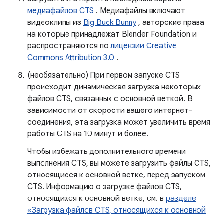
медиафайлов CTS
. Медиафайлы включают
видеоклипы из
Big Buck Bunny
, авторские права
на которые принадлежат Blender Foundation и
распространяются по
лицензии Creative
Commons Attribution 3.0
.
(необязательно) При первом запуске CTS
происходит динамическая загрузка некоторых
файлов CTS, связанных с основной веткой. В
зависимости от скорости вашего интернет-
соединения, эта загрузка может увеличить время
работы CTS на 10 минут и более.
Чтобы избежать дополнительного времени
выполнения CTS, вы можете загрузить файлы CTS,
относящиеся к основной ветке, перед запуском
CTS. Информацию о загрузке файлов CTS,
относящихся к основной ветке, см. в
разделе
«Загрузка файлов CTS, относящихся к основной