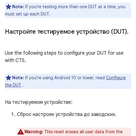
Note:
If you're testing more than one DUT at a time, you
must set up each DUT.
Настройте тестируемое устройство (DUT)
.
Use the following steps to configure your DUT for use
with CTS.
Note:
If you're using Android 10 or lower, read
Configure
the DUT
.
На тестируемом устройстве:
Сброс настроек устройства до заводских.
Warning:
This reset erases all user data from the