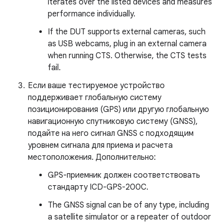
iterates over the listed devices and measures
performance individually.
If the DUT supports external cameras, such
as USB webcams, plug in an external camera
when running CTS. Otherwise, the CTS tests
fail.
Если ваше тестируемое устройство
поддерживает глобальную систему
позиционирования (GPS) или другую глобальную
навигационную спутниковую систему (GNSS),
подайте на него сигнал GNSS с подходящим
уровнем сигнала для приема и расчета
местоположения. Дополнительно:
GPS-приемник должен соответствовать
стандарту ICD-GPS-200C.
The GNSS signal can be of any type, including
a satellite simulator or a repeater of outdoor