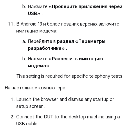
Нажмите
«Проверить приложения через
USB»
.
В Android 13 и более поздних версиях включите
имитацию модема:
Перейдите в
раздел «Параметры
разработчика»
.
Нажмите
«Разрешить имитацию
модема»
.
This setting is required for specific telephony tests.
На настольном компьютере:
Launch the browser and dismiss any startup or
setup screen.
Connect the DUT to the desktop machine using a
USB cable.