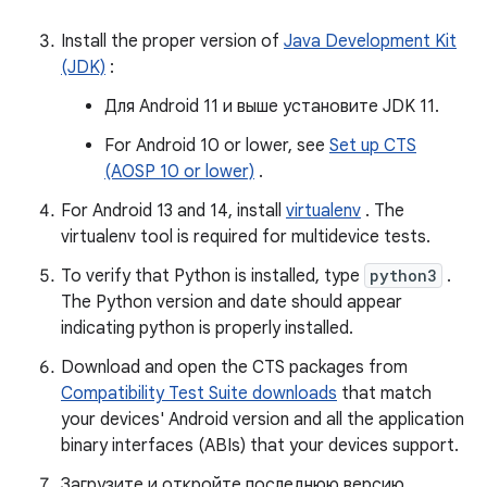
Install the proper version of
Java Development Kit
(JDK)
:
Для Android 11 и выше установите JDK 11.
For Android 10 or lower, see
Set up CTS
(AOSP 10 or lower)
.
For Android 13 and 14, install
virtualenv
. The
virtualenv tool is required for multidevice tests.
To verify that Python is installed, type
python3
.
The Python version and date should appear
indicating python is properly installed.
Download and open the CTS packages from
Compatibility Test Suite downloads
that match
your devices' Android version and all the application
binary interfaces (ABIs) that your devices support.
Загрузите и откройте последнюю версию