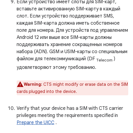
Если устройство имеет слоты для SIM-карт,
вставьте активированную SIM-карту в каждый
слот. Если устройство поддерживает SMS,
каждая SIM-карта должна иметь собственное
поле для номера. Для устройств под управлением
Android 12 или выше все SIM-карты должны
поддерживать хранение сокращенных номеров
набора (ADN). GSM и USIM-карты со специальным
файлом для телекоммуникаций (DF
)
Telecom
удовлетворяют этому требованию.
Warning:
CTS might modify or erase data on the SIM
cards plugged into the device.
Verify that your device has a SIM with CTS carrier
privileges meeting the requirements specified in
Prepare the UICC
.