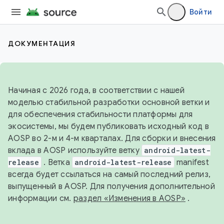
Войти
ДОКУМЕНТАЦИЯ
Начиная с 2026 года, в соответствии с нашей
моделью стабильной разработки основной ветки и
для обеспечения стабильности платформы для
экосистемы, мы будем публиковать исходный код в
AOSP во 2-м и 4-м кварталах. Для сборки и внесения
вклада в AOSP используйте ветку
android-latest-
release
. Ветка
android-latest-release
manifest
всегда будет ссылаться на самый последний релиз,
выпущенный в AOSP. Для получения дополнительной
информации см.
раздел «Изменения в AOSP»
.