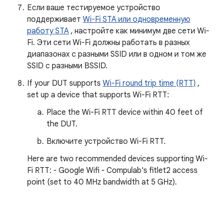
Если ваше тестируемое устройство
поддерживает
Wi-Fi STA или одновременную
работу STA
, настройте как минимум две сети Wi-
Fi. Эти сети Wi-Fi должны работать в разных
диапазонах с разными SSID или в одном и том же
SSID с разными BSSID.
If your DUT supports
Wi-Fi round trip time (RTT)
,
set up a device that supports Wi-Fi RTT:
Place the Wi-Fi RTT device within 40 feet of
the DUT.
Включите устройство Wi-Fi RTT.
Here are two recommended devices supporting Wi-
Fi RTT: - Google Wifi - Compulab's fitlet2 access
point (set to 40 MHz bandwidth at 5 GHz).