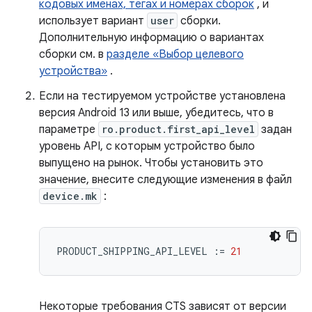
кодовых именах, тегах и номерах сборок
, и
использует вариант
user
сборки.
Дополнительную информацию о вариантах
сборки см. в
разделе «Выбор целевого
устройства»
.
Если на тестируемом устройстве установлена ​​
версия Android 13 или выше, убедитесь, что в
параметре
ro.product.first_api_level
задан
уровень API, с которым устройство было
выпущено на рынок. Чтобы установить это
значение, внесите следующие изменения в файл
device.mk
:
PRODUCT_SHIPPING_API_LEVEL
:=
21
Некоторые требования CTS зависят от версии