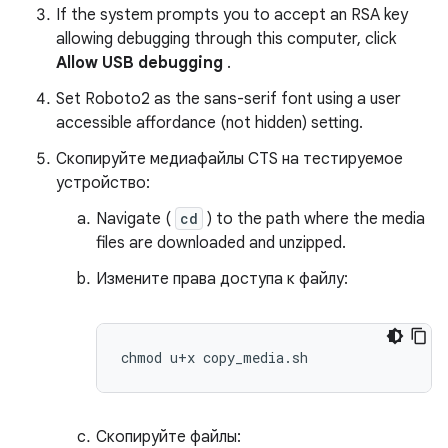
If the system prompts you to accept an RSA key
allowing debugging through this computer, click
Allow USB debugging
.
Set Roboto2 as the sans-serif font using a user
accessible affordance (not hidden) setting.
Скопируйте медиафайлы CTS на тестируемое
устройство:
Navigate (
cd
) to the path where the media
files are downloaded and unzipped.
Измените права доступа к файлу:
Скопируйте файлы: