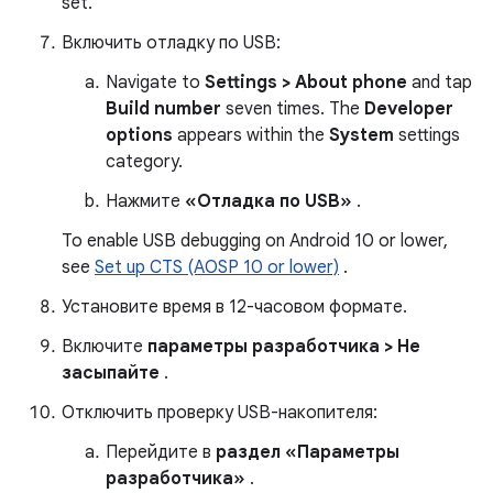
set.
Включить отладку по USB:
Navigate to
Settings > About phone
and tap
Build number
seven times. The
Developer
options
appears within the
System
settings
category.
Нажмите
«Отладка по USB»
.
To enable USB debugging on Android 10 or lower,
see
Set up CTS (AOSP 10 or lower)
.
Установите время в 12-часовом формате.
Включите
параметры разработчика > Не
засыпайте
.
Отключить проверку USB-накопителя:
Перейдите в
раздел «Параметры
разработчика»
.