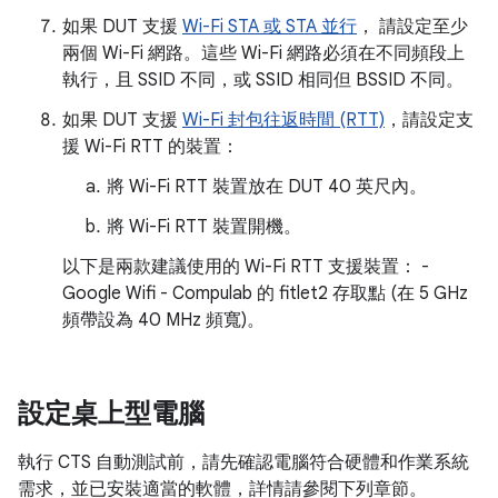
如果 DUT 支援
Wi-Fi STA 或 STA 並行
， 請設定至少
兩個 Wi-Fi 網路。這些 Wi-Fi 網路必須在不同頻段上
執行，且 SSID 不同，或 SSID 相同但 BSSID 不同。
如果 DUT 支援
Wi-Fi 封包往返時間 (RTT)
，請設定支
援 Wi-Fi RTT 的裝置：
將 Wi-Fi RTT 裝置放在 DUT 40 英尺內。
將 Wi-Fi RTT 裝置開機。
以下是兩款建議使用的 Wi-Fi RTT 支援裝置： -
Google Wifi - Compulab 的 fitlet2 存取點 (在 5 GHz
頻帶設為 40 MHz 頻寬)。
設定桌上型電腦
執行 CTS 自動測試前，請先確認電腦符合硬體和作業系統
需求，並已安裝適當的軟體，詳情請參閱下列章節。