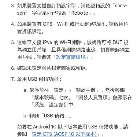
如果裝置支援自訂預設字型，請確認預設的「sans-
serif」
字型系列已設為「Roboto」
。
如果裝置有 GPS、Wi-Fi 或行動網路功能，請啟用位
置資訊設定。
連線至支援 IPv6 的 Wi-Fi 網路，該網路可將 DUT 視
為獨立用戶端，且具備網際網路連線。如要瞭解獨立
用戶端，請參閱「
設定實體環境
」。
確認未設定螢幕鎖定圖案或密碼。
啟用 USB 偵錯功能：
依序前往「設定」>「關於手機」
，然後輕觸
「版本號碼」
七次。「開發人員選項」
會顯示在
「系統」
設定類別中。
輕觸「USB 偵錯」
。
如要在 Android 10 以下版本啟用 USB 偵錯功能，請
參閱「
設定 CTS (AOSP 10 以下版本)
」。