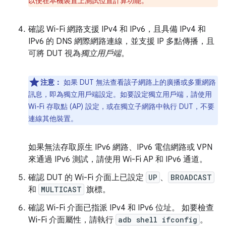
以便在本機裝置上測試位置計算功能。
確認 Wi-Fi 網路支援 IPv4 和 IPv6，且具備 IPv4 和
IPv6 的 DNS 網際網路連線，並支援 IP 多點傳播，且
可將 DUT 視為
獨立用戶端
。
注意：
如果 DUT 無法查看該子網路上的廣播或多重網路
訊息，即為獨立用戶端設定。如要設定獨立用戶端，請使用
Wi-Fi 存取點 (AP) 設定，或在獨立子網路中執行 DUT，不要
連線其他裝置。
如果無法存取原生 IPv6 網路、IPv6 電信網路或 VPN
來通過 IPv6 測試，請使用 Wi-Fi AP 和 IPv6 通道。
確認 DUT 的 Wi-Fi 介面上已設定
UP
、
BROADCAST
和
MULTICAST
旗標。
確認 Wi-Fi 介面已指派 IPv4 和 IPv6 位址。 如要檢查
Wi-Fi 介面屬性，請執行
adb shell ifconfig
。