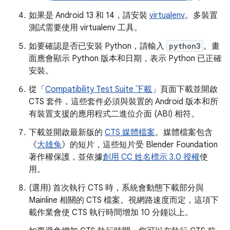
如果是 Android 13 和 14，請安裝
virtualenv
。多裝置
測試需要使用 virtualenv 工具。
如要確認是否已安裝 Python，請輸入
python3
。畫
面應會顯示 Python 版本和日期，表示 Python 已正確
安裝。
從「
Compatibility Test Suite 下載
」頁面下載並開啟
CTS 套件，這些套件必須與裝置的 Android 版本和所
有裝置支援的應用程式二進位介面 (ABI) 相符。
下載並開啟最新版的
CTS 媒體檔案
。媒體檔案包含
《
大雄兔
》的短片，這些短片受 Blender Foundation
著作權保護，並依據
創用 CC 姓名標示 3.0 授權
使
用。
(選用) 首次執行 CTS 時，系統會動態下載部分與
Mainline 相關的 CTS 檔案。視網路速度而定，這項下
載作業會使 CTS 執行時間增加 10 分鐘以上。