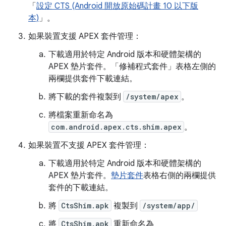
「
設定 CTS (Android 開放原始碼計畫 10 以下版
本)
」。
如果裝置支援 APEX 套件管理：
下載適用於特定 Android 版本和硬體架構的
APEX 墊片套件。「修補程式套件」
表格左側的
兩欄提供套件下載連結。
將下載的套件複製到
/system/apex
。
將檔案重新命名為
com.android.apex.cts.shim.apex
。
如果裝置不支援 APEX 套件管理：
下載適用於特定 Android 版本和硬體架構的
APEX 墊片套件。
墊片套件
表格右側的兩欄提供
套件的下載連結。
將
CtsShim.apk
複製到
/system/app/
將
CtsShim.apk
重新命名為