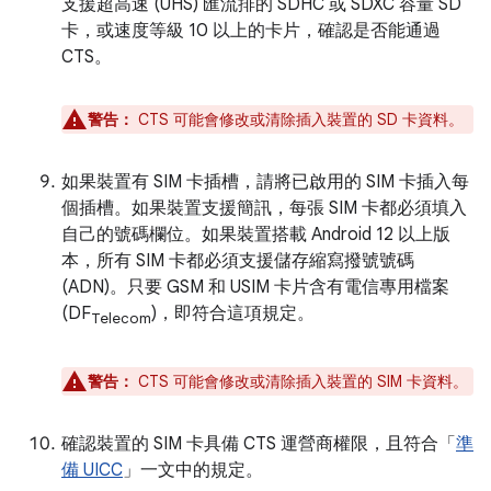
支援超高速 (UHS) 匯流排的 SDHC 或 SDXC 容量 SD
卡，或速度等級 10 以上的卡片，確認是否能通過
CTS。
警告：
CTS 可能會修改或清除插入裝置的 SD 卡資料。
如果裝置有 SIM 卡插槽，請將已啟用的 SIM 卡插入每
個插槽。如果裝置支援簡訊，每張 SIM 卡都必須填入
自己的號碼欄位。如果裝置搭載 Android 12 以上版
本，所有 SIM 卡都必須支援儲存縮寫撥號號碼
(ADN)。只要 GSM 和 USIM 卡片含有電信專用檔案
(DF
)，即符合這項規定。
Telecom
警告：
CTS 可能會修改或清除插入裝置的 SIM 卡資料。
確認裝置的 SIM 卡具備 CTS 運營商權限，且符合「
準
備 UICC
」一文中的規定。