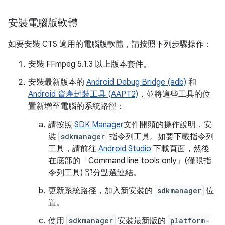
安裝電腦版軟體
如要安裝 CTS 適用的電腦版軟體，請按照下列步驟操作：
安裝 FFmpeg 5.1.3 以上版本套件。
安裝最新版本的
Android Debug Bridge (adb)
和
Android 資產封裝工具 (AAPT2)
，並將這些工具的位
置新增至電腦的系統路徑：
請按照
SDK Manager
文件開頭的操作說明，安
裝
sdkmanager
指令列工具。如要下載指令列
工具，請前往
Android Studio
下載頁面，然後
在底部的「Command line tools only」(僅限指
令列工具)
部分點選連結。
更新系統路徑，加入新安裝的
sdkmanager
位
置。
使用
sdkmanager
安裝最新版的
platform-