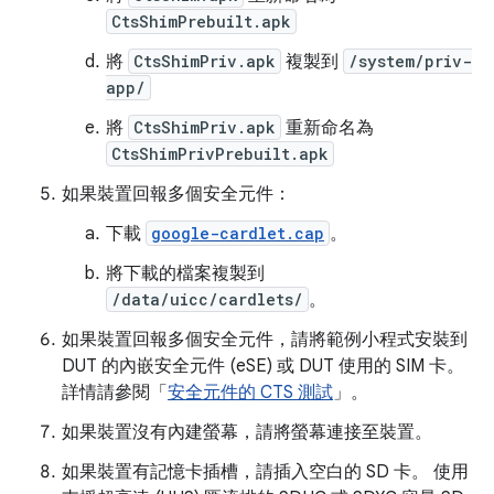
CtsShimPrebuilt.apk
將
CtsShimPriv.apk
複製到
/system/priv-
app/
將
CtsShimPriv.apk
重新命名為
CtsShimPrivPrebuilt.apk
如果裝置回報多個安全元件：
下載
google-cardlet.cap
。
將下載的檔案複製到
/data/uicc/cardlets/
。
如果裝置回報多個安全元件，請將範例小程式安裝到
DUT 的內嵌安全元件 (eSE) 或 DUT 使用的 SIM 卡。
詳情請參閱「
安全元件的 CTS 測試
」。
如果裝置沒有內建螢幕，請將螢幕連接至裝置。
如果裝置有記憶卡插槽，請插入空白的 SD 卡。 使用