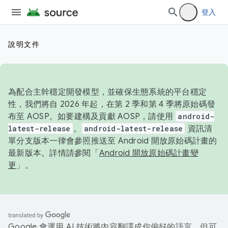
登入
說明文件
為配合主幹穩定開發模型，並確保生態系統的平台穩定
性，我們將自 2026 年起，在第 2 季和第 4 季將原始碼發
布至 AOSP。如要建構及貢獻 AOSP，請使用
android-
latest-release
。
android-latest-release
資訊清
單分支版本一律會參照推送至 Android 開放原始碼計畫的
最新版本。詳情請參閱「
Android 開放原始碼計畫變
更
」。
Google 會運用 AI 技術將內容翻譯成你偏好的語言，但可