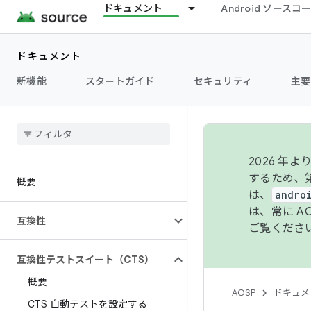
ドキュメント
Android ソース
ドキュメント
新機能
スタートガイド
セキュリティ
主要
2026 
するため、第
概要
は、
andro
は、常に 
互換性
ご覧くださ
互換性テストスイート（CTS）
概要
AOSP
ドキュメ
CTS 自動テストを設定する