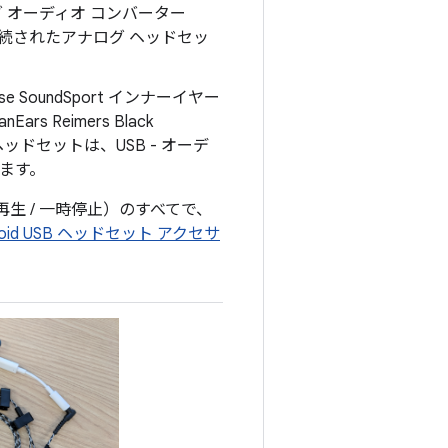
グ オーディオ コンバーター
）に接続されたアナログ ヘッドセッ
oundSport インナーイヤー
s Reimers Black
 ヘッドセットは、USB - オーデ
ります。
生 / 一時停止）のすべてで、
roid USB ヘッドセット アクセサ