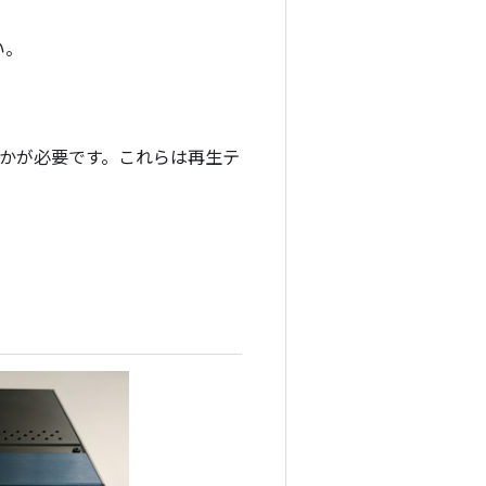
い。
れかが必要です。これらは再生テ