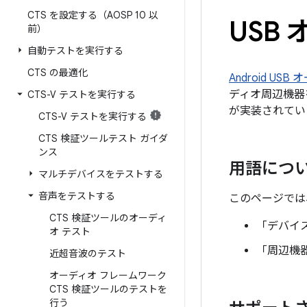
CTS を設定する（AOSP 10 以
USB
前）
自動テストを実行する
CTS の最適化
Android USB
ディオ周辺機器
CTS-V テストを実行する
が実装されてい
CTS-V テストを実行する
CTS 検証ツールテスト ガイダ
ンス
用語につ
マルチデバイスをテストする
音声をテストする
このページでは
CTS 検証ツールのオーディ
「デバイ
オ テスト
「周辺機
近超音波のテスト
オーディオ フレームワーク
CTS 検証ツールのテストを
行う