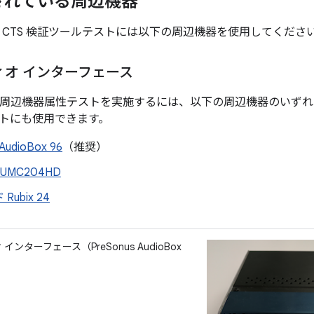
されている周辺機器
オ CTS 検証ツールテストには以下の周辺機器を使用してくださ
ディオ インターフェース
ィオ周辺機器属性テストを実施するには、以下の周辺機器のいず
トにも使用できます。
AudioBox 96
（推奨）
r UMC204HD
ubix 24
 インターフェース（PreSonus AudioBox