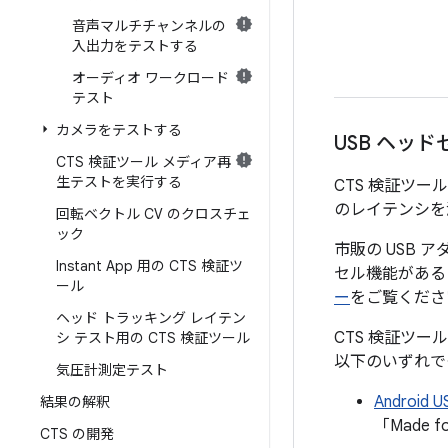
音声マルチチャンネルの
入出力をテストする
オーディオ ワークロード
テスト
カメラをテストする
USB ヘッド
CTS 検証ツール メディア再
生テストを実行する
CTS 検証ツー
のレイテンシを
回転ベクトル CV のクロスチェ
ック
市販の USB
Instant App 用の CTS 検証ツ
セル機能がある
ール
ー
をご覧くださ
ヘッド トラッキング レイテン
CTS 検証ツー
シ テスト用の CTS 検証ツール
以下のいずれで
気圧計測定テスト
Androi
結果の解釈
「Made 
CTS の開発