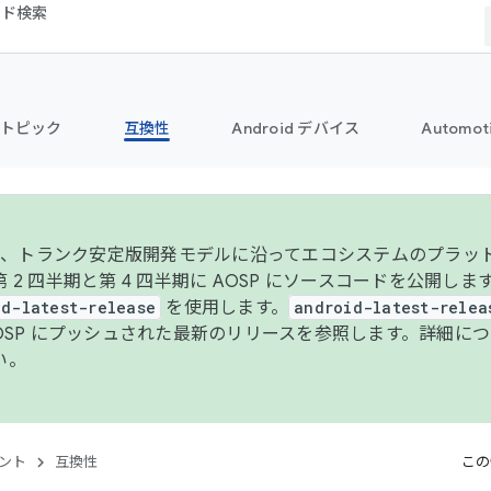
コード検索
トピック
互換性
Android デバイス
Automot
年より、トランク安定版開発モデルに沿ってエコシステムのプラ
 2 四半期と第 4 四半期に AOSP にソースコードを公開しま
id-latest-release
を使用します。
android-latest-relea
AOSP にプッシュされた最新のリリースを参照します。詳細に
い。
ント
互換性
この