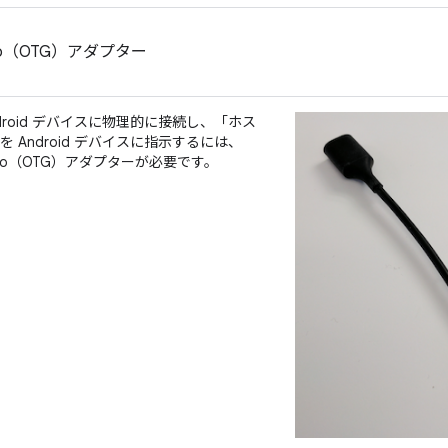
-Go（OTG）アダプター
droid デバイスに物理的に接続し、「ホス
 Android デバイスに指示するには、
he-Go（OTG）アダプターが必要です。