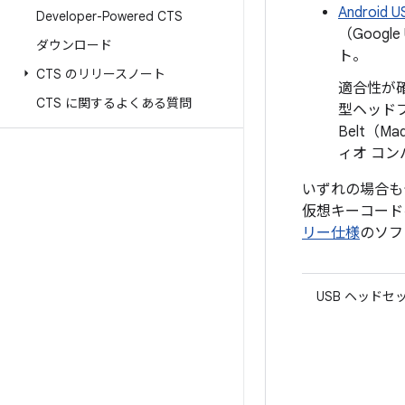
Androi
Developer-Powered CTS
（Goog
ダウンロード
ト。
CTS のリリースノート
適合性が確
CTS に関するよくある質問
型ヘッドフォ
Belt（M
ィオ コン
いずれの場合も
仮想キーコード
リー仕様
のソフ
USB ヘッドセ