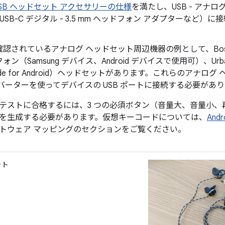
d USB ヘッドセット アクセサリーの仕様
を満たし、USB - アナロ
le USB-C デジタル - 3.5 mm ヘッドフォン アダプターなど
認されているアナログ ヘッドセット周辺機器の例として、Bose S
ン（Samsung デバイス、Android デバイスで使用可）、UrbanEar
ade for Android）ヘッドセットがあります。これらのアナログ
バーターを使ってデバイスの USB ポートに接続する必要があ
テストに合格するには、3 つの必須ボタン（音量大、音量小、再
を生成する必要があります。仮想キーコードについては、
And
トウェア マッピングのセクションをご覧ください。
ット