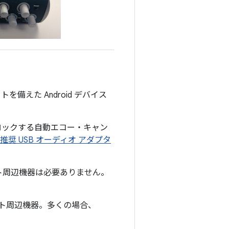
備えた Android デバイス
ロックする自動エコー・キャン
推奨 USB オーディオ アダプタ
ット周辺機器は必要ありません。
ット周辺機器
。多くの場合、