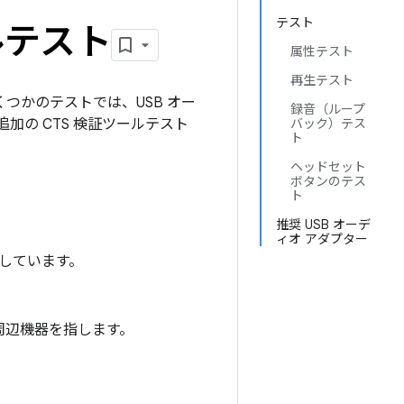
テスト
ルテスト
属性テスト
再生テスト
くつかのテストでは、USB オー
録音（ループ
の CTS 検証ツールテスト
バック）テス
ト
ヘッドセット
ボタンのテス
ト
推奨 USB オーデ
ィオ アダプター
しています。
ィオ周辺機器を指します。