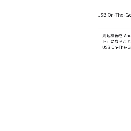
USB On-The
周辺機器を An
ト」になることを
USB On-T