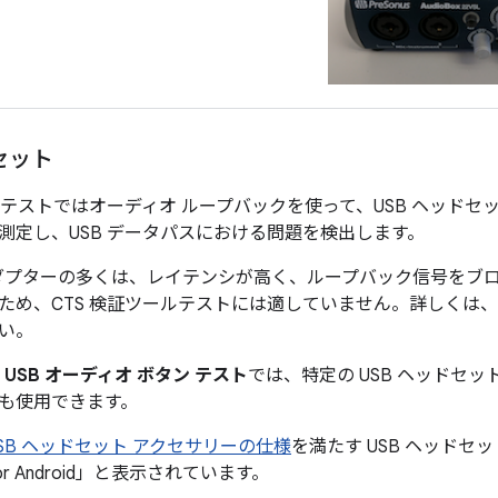
セット
ルテストではオーディオ ループバックを使って、USB ヘッドセットを
測定し、USB データパスにおける問題を検出します。
 アダプターの多くは、レイテンシが高く、ループバック信号をブ
ため、CTS 検証ツールテストには適していません。詳しくは、
い。
ル
USB オーディオ ボタン テスト
では、特定の USB ヘッドセ
も使用できます。
d USB ヘッドセット アクセサリーの仕様
を満たす USB ヘッドセ
for Android」と表示されています。