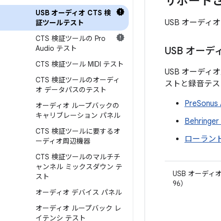
サポート
USB オーディオ CTS 検
USB オーディ
証ツールテスト
CTS 検証ツールの Pro
Audio テスト
USB オー
CTS 検証ツール MIDI テスト
USB オーデ
CTS 検証ツールのオーディ
ストと録音テス
オ データパスのテスト
PreSonus 
オーディオ ループバックの
キャリブレーション パネル
Behringe
CTS 検証ツールに要するオ
ローランド R
ーディオ周辺機器
CTS 検証ツールのマルチチ
ャンネル ミックスダウン テ
USB オーディオ
スト
96）
オーディオ デバイス パネル
オーディオ ループバック レ
イテンシ テスト