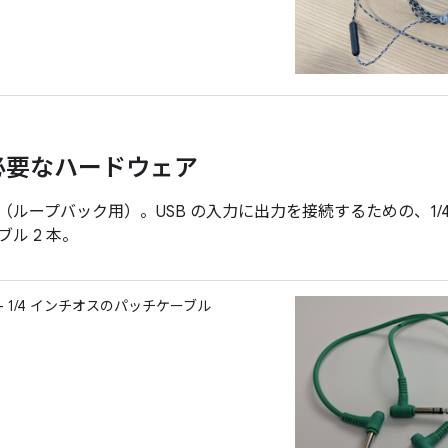
必要なハードウェア
ループバック用）。USB の入力に出力を接続するための、1/4 イ
ル 2 本。
 - 1/4 インチオスのパッチケーブル