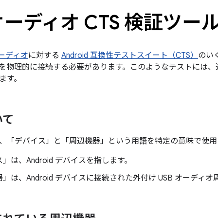
 オーディオ CTS 検証ツー
 オーディオ
に対する
Android 互換性テストスイート（CTS）
のい
を物理的に接続する必要があります。このようなテストには、追加
ます。
いて
、「デバイス」と「周辺機器」という用語を特定の意味で使用
ス」
は、Android デバイスを指します。
器」
は、Android デバイスに接続された外付け USB オーデ