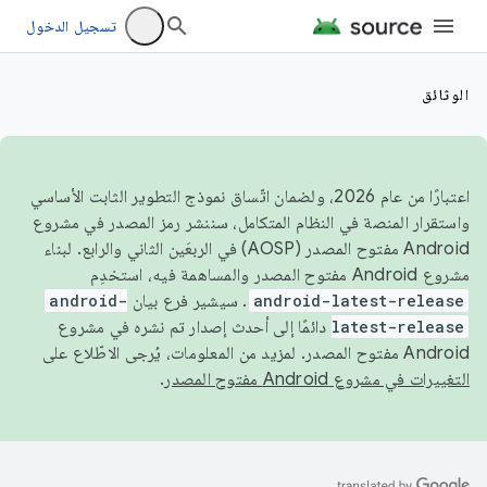
تسجيل الدخول
الوثائق
اعتبارًا من عام 2026، ولضمان اتّساق نموذج التطوير الثابت الأساسي
واستقرار المنصة في النظام المتكامل، سننشر رمز المصدر في مشروع
Android مفتوح المصدر (AOSP) في الربعَين الثاني والرابع. لبناء
مشروع Android مفتوح المصدر والمساهمة فيه، استخدِم
android-latest-release
. سيشير فرع بيان
android-
latest-release
دائمًا إلى أحدث إصدار تم نشره في مشروع
Android مفتوح المصدر. لمزيد من المعلومات، يُرجى الاطّلاع على
التغييرات في مشروع Android مفتوح المصدر
.