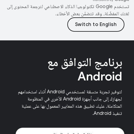
تستخدم Google تكنولوجيا الذكاء الاصطناعي لترجمة المحتوى إلى
لغتك المفضّلة، وقد تتضمّن بعض الأخطاء.
برنامج التوافق مع
Android
لتوفير تجربة متسقة لمستخدمي Android أثناء استخدامهم
لجهازك إلى جانب أجهزة Android الأخرى في المنظومة
المتكاملة، عليك تطبيق هذه المعايير المعمول بها على عملية
تنفيذ Android.