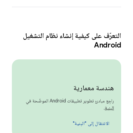
التعرّف على كيفية إنشاء نظام التشغيل
Android
هندسة معمارية
راجِع مبادئ تطوير تطبيقات Android الموضّحة في
البنية
.
الانتقال إلى "البنية"