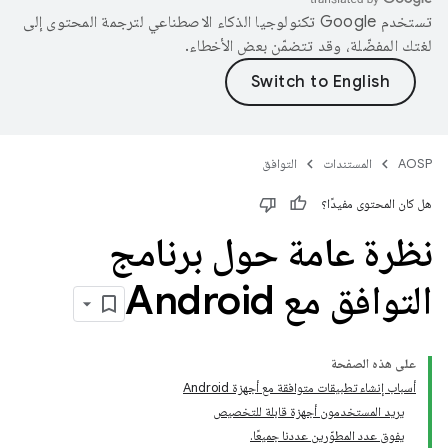
تستخدم Google تكنولوجيا الذكاء الاصطناعي لترجمة المحتوى إلى
لغتك المفضّلة، وقد تتضمّن بعض الأخطاء.
AOSP
المستندات
التوافق
هل كان المحتوى مفيدًا؟
نظرة عامة حول برنامج
التوافق مع Android
على هذه الصفحة
أسباب إنشاء تطبيقات متوافقة مع أجهزة Android
يريد المستخدمون أجهزة قابلة للتخصيص
يفوق عدد المطوّرين عددنا جميعًا.