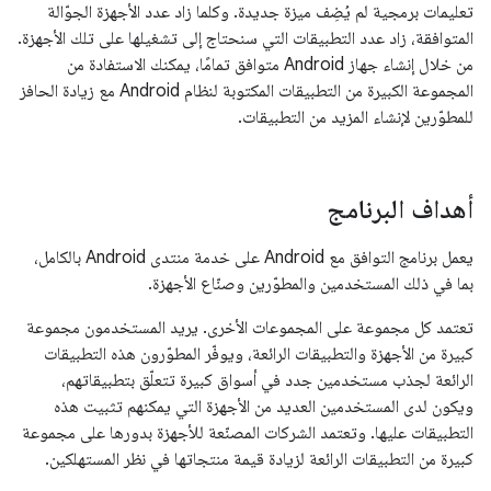
تعليمات برمجية لم يُضِف ميزة جديدة. وكلما زاد عدد الأجهزة الجوّالة
المتوافقة، زاد عدد التطبيقات التي سنحتاج إلى تشغيلها على تلك الأجهزة.
من خلال إنشاء جهاز Android متوافق تمامًا، يمكنك الاستفادة من
المجموعة الكبيرة من التطبيقات المكتوبة لنظام Android مع زيادة الحافز
للمطوّرين لإنشاء المزيد من التطبيقات.
أهداف البرنامج
يعمل برنامج التوافق مع Android على خدمة منتدى Android بالكامل،
بما في ذلك المستخدمين والمطوّرين وصنّاع الأجهزة.
تعتمد كل مجموعة على المجموعات الأخرى. يريد المستخدمون مجموعة
كبيرة من الأجهزة والتطبيقات الرائعة، ويوفّر المطوّرون هذه التطبيقات
الرائعة لجذب مستخدمين جدد في أسواق كبيرة تتعلّق بتطبيقاتهم،
ويكون لدى المستخدمين العديد من الأجهزة التي يمكنهم تثبيت هذه
التطبيقات عليها. وتعتمد الشركات المصنّعة للأجهزة بدورها على مجموعة
كبيرة من التطبيقات الرائعة لزيادة قيمة منتجاتها في نظر المستهلكين.