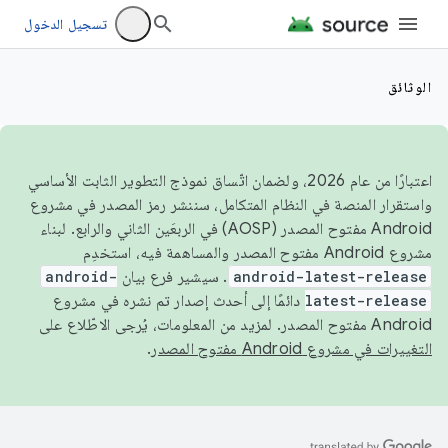
تسجيل الدخول
الوثائق
اعتبارًا من عام 2026، ولضمان اتّساق نموذج التطوير الثابت الأساسي
واستقرار المنصة في النظام المتكامل، سننشر رمز المصدر في مشروع
Android مفتوح المصدر (AOSP) في الربعَين الثاني والرابع. لبناء
مشروع Android مفتوح المصدر والمساهمة فيه، استخدِم
android-latest-release
. سيشير فرع بيان
android-
latest-release
دائمًا إلى أحدث إصدار تم نشره في مشروع
Android مفتوح المصدر. لمزيد من المعلومات، يُرجى الاطّلاع على
التغييرات في مشروع Android مفتوح المصدر
.