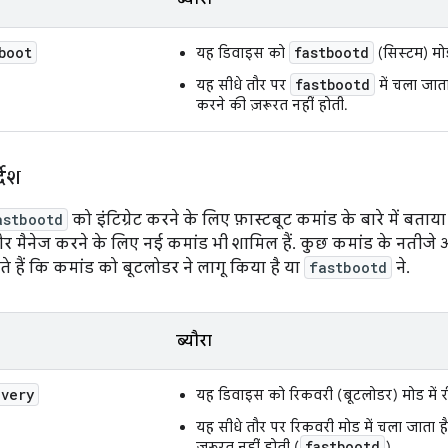
boot
fastbootd
यह डिवाइस को
(सिस्टम) मोड
fastbootd
यह सीधे तौर पर
में चला जात
करने की ज़रूरत नहीं होती.
देश
astbootd
को इंटिग्रेट करने के लिए फ़ास्टबूट कमांड के बारे में बता
और मैनेज करने के लिए नई कमांड भी शामिल हैं. कुछ कमांड के नतीजे 
ते हैं कि कमांड को बूटलोडर ने लागू किया है या
fastbootd
ने.
ब्यौरा
overy
यह डिवाइस को रिकवरी (बूटलोडर) मोड में र
यह सीधे तौर पर रिकवरी मोड में चला जाता ह
fastbootd
ज़रूरत नहीं होती (
).