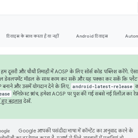
डिवाइस के साथ करता है या नहीं
Android डिवाइस
Autom
हम दूसरी और चौथी तिमाही में AOSP के लिए सोर्स कोड पब्लिश करेंगे. 
ेबल डेवलपमेंट मॉडल के साथ काम कर सकें और यह पक्का कर सकें कि प्लैटफ़ॉर
 बनाने और उसमें योगदान देने के लिए,
android-latest-release
का
ease
मेनिफ़ेस्ट ब्रांच, हमेशा AOSP पर पुश की गई सबसे नई रिलीज़ का रेफ़
ं हुए बदलाव
देखें.
Google आपकी पसंदीदा भाषा में कॉन्टेंट का अनुवाद करने के