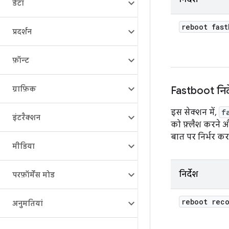
डेटा
reboot fast
प्रदर्शन
फ़ॉन्ट
ग्राफ़िक
Fastboot निर्
इस सेक्शन में,
f
इंटरैक्शन
को फ़्लैश करने 
बात पर निर्भर कर
मीडिया
निर्देश
परफ़ॉर्मेंस मोड
reboot rec
अनुमतियां