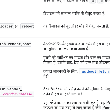
_a
_b
करने के लिए, पार्टीशन के नाम में
,
वगैर
डिवाइस को सामान्य तरीके से रीबूट करता है.
tloader
reboot
(या
यह डिवाइस को बूटलोडर मोड में रीबूट करता है.
tch vendor
_
boot
Android 12 और इसके बाद के वर्शन
में इसका इस
की सुविधा के लिए किया जाता है.
इससे पूरे पार्टिशन का साइज़ और चंक का साइज़
मिलता है, इसके बाद, डेटा को एक साथ जोड़क
fastboot fetc
ज़्यादा जानकारी के लिए,
देखें.
ash vendor
_
वेंडर रैमडिस्क को फ़्लैश करने की सुविधा के लि
lt
<vendor-ramdisk
.
वर्शन में इसका इस्तेमाल करें.
f
यह फ़्लैश कमांड का एक खास वैरिएंट है. यह
fas
फ़ंक्शन को इस तरह से लागू करता है जैसे