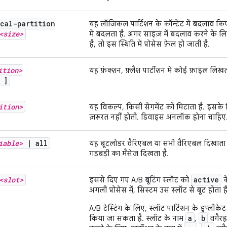
cal-partition
यह लॉजिकल पार्टिशन के कॉन्टेंट में बदलाव क
<size>
में बदलता है. अगर साइज़ में बदलाव करने के लिए
है, तो इस स्थिति में प्रोसेस फ़ेल हो जाती है.
ition>
यह फ़ंक्शन, फ़्लैश पार्टीशन में कोई फ़ाइल ल
]
ition>
यह विकल्प, किसी सेगमेंट को मिटाता है. इसके ल
ज़रूरत नहीं होती. डिवाइस अनलॉक होना चाहिए
iable>
|
all
यह बूटलोडर वैरिएबल या सभी वैरिएबल दिखाता है
गड़बड़ी का मैसेज दिखता है.
<slot>
active
इससे दिए गए A/B बूटिंग स्लॉट को
क
अगली प्रोसेस में, सिस्टम उस स्लॉट से बूट होता ह
A/B टेस्टिंग के लिए, स्लॉट पार्टिशन के डुप्लीकेट
a
b
किया जा सकता है. स्लॉट के नाम
,
वगैरह 