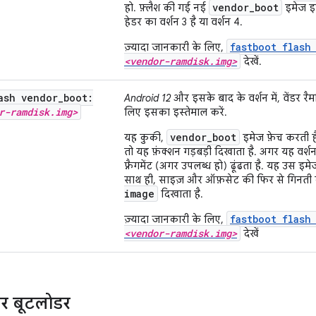
vendor_boot
हो. फ़्लैश की गई नई
इमेज इस
हेडर का वर्शन 3 है या वर्शन 4.
fastboot flash
ज़्यादा जानकारी के लिए,
<vendor-ramdisk.img>
देखें.
ash vendor
_
boot:
Android 12
और इसके बाद के वर्शन में, वेंडर रै
r-ramdisk
.
img>
लिए इसका इस्तेमाल करें.
vendor_boot
यह कुकी,
इमेज फ़ेच करती है.
तो यह फ़ंक्शन गड़बड़ी दिखाता है. अगर यह वर्शन
फ़्रैगमेंट (अगर उपलब्ध हो) ढूंढता है. यह उस इ
साथ ही, साइज़ और ऑफ़सेट की फिर से गिनती
image
दिखाता है.
fastboot flash
ज़्यादा जानकारी के लिए,
<vendor-ramdisk.img>
देखें
और बूटलोडर