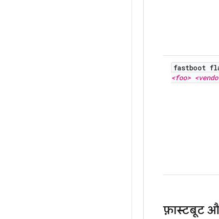
fastboot fl
<foo> <vendo
फ़ास्टबूट 