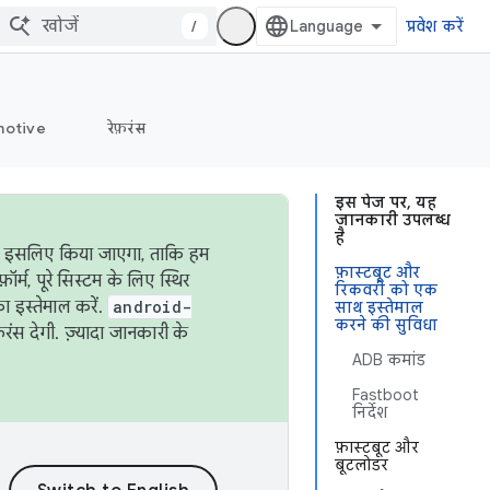
/
प्रवेश करें
otive
रेफ़रंस
इस पेज पर, यह
जानकारी उपलब्ध
है
ऐसा इसलिए किया जाएगा, ताकि हम
फ़ास्टबूट और
्म, पूरे सिस्टम के लिए स्थिर
रिकवरी को एक
 इस्तेमाल करें.
android-
साथ इस्तेमाल
करने की सुविधा
रंस देगी. ज़्यादा जानकारी के
ADB कमांड
Fastboot
निर्देश
फ़ास्टबूट और
बूटलोडर