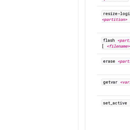
resize-logi
<partition>
flash
<part
[
<filename>
erase
<part
getvar
<var
set
_
active