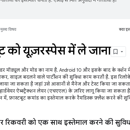
नोलॉजी का इस्तेमाल करता है. एआई से मिले अनुवादों में गलतियां हो
मुख्य विषय
क्या इ
ट को यूज़रस्पेस में ले जाना
ोडर मॉड्यूल और मोड का नाम है. Android 10 और इसके बाद के वर्शन में
े जाकर, साइज़ बदलने वाले पार्टीशन की सुविधा काम करती है. इस रिलो
या जा सकता है जहां उसे आसानी से मैनेज और टेस्ट किया जा सकता है. 
 को हार्डवेयर ऐब्स्ट्रैक्शन लेयर (एचएएल) के ज़रिए लागू किया जा सकत
न में, फ़ास्टबूट कमांड का इस्तेमाल करके रैमडिस्क फ़्लैश करने की सुव
और रिकवरी को एक साथ इस्तेमाल करने की सुविध