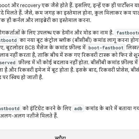
ot और recovery एक जैसे होते हैं. इसलिए, इन्हें एक ही पार्टीशन य
यदे मिलते हैं. जैसे, कम जगह का इस्तेमाल होना, कुल मिलाकर कम पार
क ही कर्नल और लाइब्रेरी का इस्तेमाल करना.
ोगकर्ताओं के लिए उपलब्ध एक डेमॉन और मोड का नाम है.
fastboot
stbootd
का नया बूट कंट्रोल ब्लॉक (बीसीबी) कमांड लागू करना होगा
लिए, बूटलोडर BCB मैसेज के कमांड फ़ील्ड में
boot-fastboot
लिखता
दलाव नहीं करता है, ताकि बीच में रुक गए रिकवरी टास्क को फिर से श
served
फ़ील्ड में भी कोई बदलाव नहीं होता. बीसीबी कमांड फ़ील्ड में
 है और रिकवरी इमेज में बूट होता है. इसके बाद, रिकवरी प्रोसेस, बी
 पर स्विच हो जाती है.
astbootd
को इंटिग्रेट करने के लिए
adb
कमांड के बारे में बताया गय
 अलग-अलग नतीजे मिलते हैं.
ब्यौरा