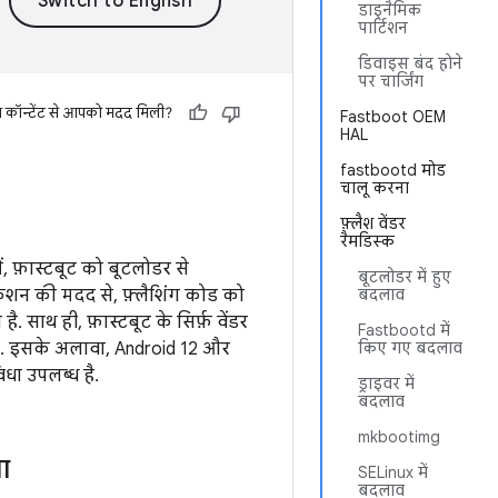
डाइनैमिक
पार्टिशन
डिवाइस बंद होने
पर चार्जिंग
स कॉन्टेंट से आपको मदद मिली?
Fastboot OEM
HAL
fastbootd मोड
चालू करना
फ़्लैश वेंडर
रैमडिस्क
, फ़ास्टबूट को बूटलोडर से
बूटलोडर में हुए
केशन की मदद से, फ़्लैशिंग कोड को
बदलाव
साथ ही, फ़ास्टबूट के सिर्फ़ वेंडर
Fastbootd में
ा है. इसके अलावा, Android 12 और
किए गए बदलाव
िधा उपलब्ध है.
ड्राइवर में
बदलाव
mkbootimg
ा
SELinux में
बदलाव