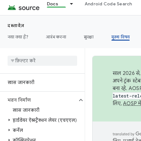
Docs
Android Code Search
दस्तावेज़
नया क्या है?
आरंभ करना
सुरक्षा
मुख्य विषय
साल 2026 से, 
अपने ट्रंक स्ट
खास जानकारी
बना रहे. AOSP
latest-rel
भवन निर्माण
लिए,
AOSP मे
खास जानकारी
हार्डवेयर ऐब्स्ट्रैक्शन लेयर (एचएएल)
कर्नेल
कॉन्फ़िगरेशन