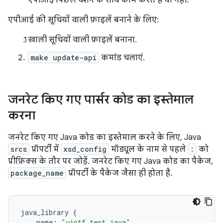
एपीआई पिछले वर्शन के साथ काम करते हैं या नहीं.
एपीआई की सूचियों वाली फ़ाइलें बनाने के लिए:
खाली सूचियों वाली फ़ाइलें बनाना.
make update-api
कमांड चलाएं.
जनरेट किए गए पार्सर कोड का इस्तेमाल
करना
जनरेट किए गए Java कोड का इस्तेमाल करने के लिए, Java
srcs
प्रॉपर्टी में
xsd_config
मॉड्यूल के नाम से पहले
:
को
प्रीफ़िक्स के तौर पर जोड़ें. जनरेट किए गए Java कोड का पैकेज,
package_name
प्रॉपर्टी के पैकेज जैसा ही होता है.
java_library
{
name
:
"vintf_test_java"
,