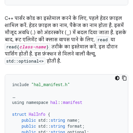
C++ पार्सर कोड का इस्तेमाल करने के लिए, पहले हेडर फ़ाइल
शामिल करें. हेडर फ़ाइल का नाम, पैकेज का नाम होता है. इसमें
मौजूद अवधि (.) को अंडरस्कोर (_) में बदल दिया जाता है. इसके
बाद, रूट एलिमेंट की क्लास वापस पाने के लिए,
read
या
read{
class-name
}
तरीके का इस्तेमाल करें. इस दौरान
पार्सिंग होती है. इस फ़ंक्शन से मिलने वाली वैल्यू,
std::optional<>
होती है.
include
"hal_manifest.h"
…
using
namespace
hal
::
manifest
struct
HalInfo
{
public
std
::
string
name
;
public
std
::
string
format
;
public
std
::
string
optional
;