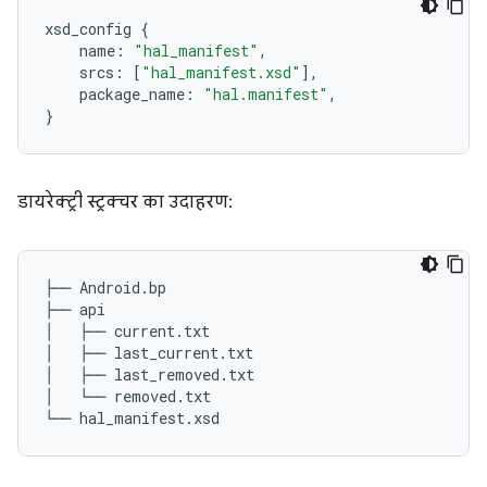
xsd_config
{
name
:
"hal_manifest"
,
srcs
:
[
"hal_manifest.xsd"
],
package_name
:
"hal.manifest"
,
}
डायरेक्ट्री स्ट्रक्चर का उदाहरण:
├── Android.bp

├── api

│   ├── current.txt

│   ├── last_current.txt

│   ├── last_removed.txt

│   └── removed.txt
