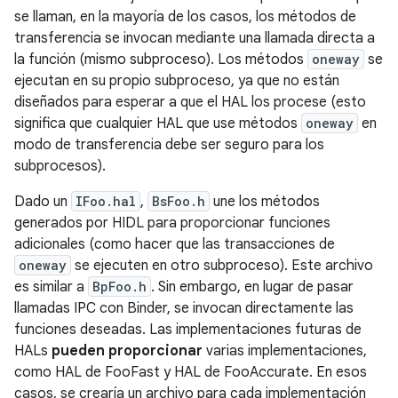
se llaman, en la mayoría de los casos, los métodos de
transferencia se invocan mediante una llamada directa a
la función (mismo subproceso). Los métodos
oneway
se
ejecutan en su propio subproceso, ya que no están
diseñados para esperar a que el HAL los procese (esto
significa que cualquier HAL que use métodos
oneway
en
modo de transferencia debe ser seguro para los
subprocesos).
Dado un
IFoo.hal
,
BsFoo.h
une los métodos
generados por HIDL para proporcionar funciones
adicionales (como hacer que las transacciones de
oneway
se ejecuten en otro subproceso). Este archivo
es similar a
BpFoo.h
. Sin embargo, en lugar de pasar
llamadas IPC con Binder, se invocan directamente las
funciones deseadas. Las implementaciones futuras de
HALs
pueden proporcionar
varias implementaciones,
como HAL de FooFast y HAL de FooAccurate. En esos
casos, se crearía un archivo para cada implementación