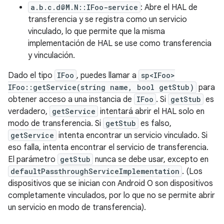
a.b.c.d@M.N::IFoo-service
: Abre el HAL de
transferencia y se registra como un servicio
vinculado, lo que permite que la misma
implementación de HAL se use como transferencia
y vinculación.
Dado el tipo
IFoo
, puedes llamar a
sp<IFoo>
IFoo::getService(string name, bool getStub)
para
obtener acceso a una instancia de
IFoo
. Si
getStub
es
verdadero,
getService
intentará abrir el HAL solo en
modo de transferencia. Si
getStub
es falso,
getService
intenta encontrar un servicio vinculado. Si
eso falla, intenta encontrar el servicio de transferencia.
El parámetro
getStub
nunca se debe usar, excepto en
defaultPassthroughServiceImplementation
. (Los
dispositivos que se inician con Android O son dispositivos
completamente vinculados, por lo que no se permite abrir
un servicio en modo de transferencia).