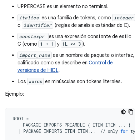
UPPERCASE es un elemento no terminal.
italics
es una familia de tokens, como
integer
o
identifier
(reglas de análisis estándar de C).
constexpr
es una expresión constante de estilo
C (como
1 + 1
y
1L << 3
).
import_name
es un nombre de paquete o interfaz,
calificado como se describe en
Control de
versiones de HIDL
.
Los
words
en minúsculas son tokens literales.
Ejemplo:
ROOT
=
PACKAGE
IMPORTS
PREAMBLE
{
ITEM
ITEM
...
}
/
|
PACKAGE
IMPORTS
ITEM
ITEM
...
//
only
for
typ