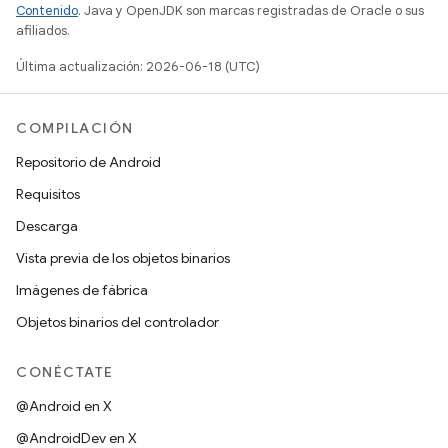
Contenido
. Java y OpenJDK son marcas registradas de Oracle o sus
afiliados.
Última actualización: 2026-06-18 (UTC)
COMPILACIÓN
Repositorio de Android
Requisitos
Descarga
Vista previa de los objetos binarios
Imágenes de fábrica
Objetos binarios del controlador
CONÉCTATE
@Android en X
@AndroidDev en X