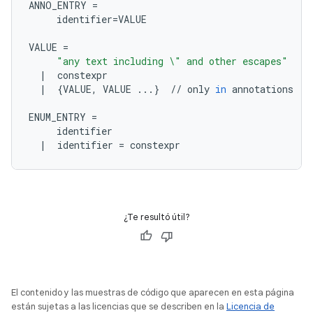
ANNO_ENTRY
=
identifier
=
VALUE
VALUE
=
"any text including 
\"
 and other escapes"
|
constexpr
|
{
VALUE
,
VALUE
...
}
//
only
in
annotations
ENUM_ENTRY
=
identifier
|
identifier
=
constexpr
¿Te resultó útil?
El contenido y las muestras de código que aparecen en esta página
están sujetas a las licencias que se describen en la
Licencia de