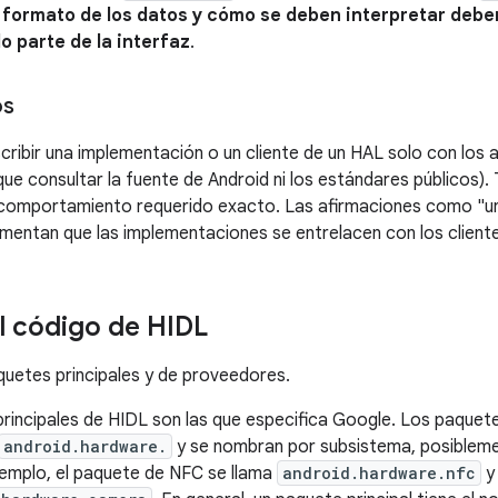
l formato de los datos y cómo se deben interpretar debe
o parte de la interfaz
.
os
ribir una implementación o un cliente de un HAL solo con los ar
que consultar la fuente de Android ni los estándares públicos
l comportamiento requerido exacto. Las afirmaciones como "u
mentan que las implementaciones se entrelacen con los cliente
l código de HIDL
quetes principales y de proveedores.
principales de HIDL son las que especifica Google. Los paquet
android.hardware.
y se nombran por subsistema, posibleme
emplo, el paquete de NFC se llama
android.hardware.nfc
y 