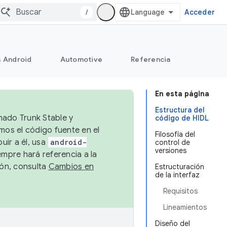
/
Acceder
s Android
Automotive
Referencia
En esta página
Estructura del
mado Trunk Stable y
código de HIDL
emos el código fuente en el
Filosofía del
uir a él, usa
android-
control de
versiones
empre hará referencia a la
ión, consulta
Cambios en
Estructuración
de la interfaz
Requisitos
Lineamientos
Diseño del