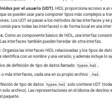
inidos por el usuario (UDT)
. HIDL proporciona acceso a un 
s que se pueden usar para componer tipos más complejos a trav
nes. Los UDT se pasan a los métodos de las interfaces y se pu
omún para todas las interfaces) o de forma local en una inter
es
. Como un componente básico de HIDL, una interfaz consist
Las interfaces también pueden heredar de otra interfaz.
s
: Organiza las interfaces HIDL relacionadas y los tipos de dat
 identifica con un nombre y una versión, y además incluye lo si
ivo de definición de tipo de datos llamado
types.hal
.
 o más interfaces, cada una en su propio archivo
.hal
efinición de tipo de datos
types.hal
solo contiene UDT (todas
n solo archivo). Las representaciones en el idioma de destino 
el paquete.