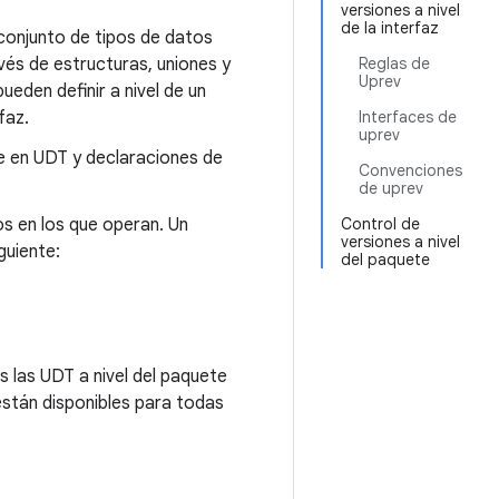
versiones a nivel
de la interfaz
conjunto de tipos de datos
és de estructuras, uniones y
Reglas de
Uprev
eden definir a nivel de un
faz.
Interfaces de
uprev
e en UDT y declaraciones de
Convenciones
de uprev
os en los que operan. Un
Control de
versiones a nivel
guiente:
del paquete
 las UDT a nivel del paquete
están disponibles para todas