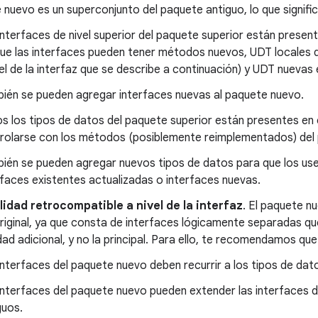
 nuevo es un superconjunto del paquete antiguo, lo que significa
interfaces de nivel superior del paquete superior están presen
ue las interfaces pueden tener métodos nuevos, UDT locales d
vel de la interfaz que se describe a continuación) y UDT nuevas
ién se pueden agregar interfaces nuevas al paquete nuevo.
s los tipos de datos del paquete superior están presentes en
rolarse con los métodos (posiblemente reimplementados) del 
ién se pueden agregar nuevos tipos de datos para que los u
rfaces existentes actualizadas o interfaces nuevas.
lidad retrocompatible a nivel de la interfaz
. El paquete n
riginal, ya que consta de interfaces lógicamente separadas q
dad adicional, y no la principal. Para ello, te recomendamos que
interfaces del paquete nuevo deben recurrir a los tipos de dat
interfaces del paquete nuevo pueden extender las interfaces
guos.