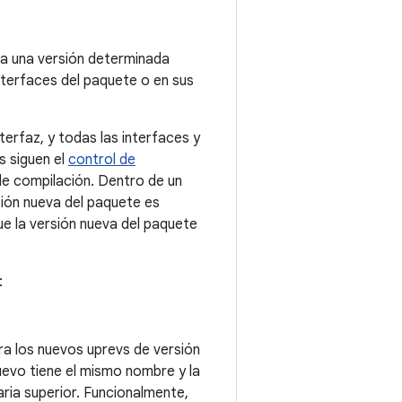
ra una versión determinada
interfaces del paquete o en sus
nterfaz, y todas las interfaces y
s siguen el
control de
de compilación. Dentro de un
sión nueva del paquete es
ue la versión nueva del paquete
:
ra los nuevos uprevs de versión
uevo tiene el mismo nombre y la
aria superior. Funcionalmente,