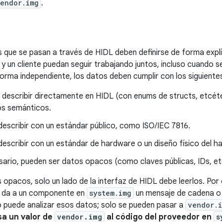
endor.img
.
 que se pasan a través de HIDL deben definirse de forma explí
y un cliente puedan seguir trabajando juntos, incluso cuando 
forma independiente, los datos deben cumplir con los siguientes
 describir directamente en HIDL (con enums de structs, etcét
os semánticos.
escribir con un estándar público, como ISO/IEC 7816.
escribir con un estándar de hardware o un diseño físico del h
sario, pueden ser datos opacos (como claves públicas, IDs, et
 opacos, solo un lado de la interfaz de HIDL debe leerlos. Por 
 da a un componente en
system.img
un mensaje de cadena 
 puede analizar esos datos; solo se pueden pasar a
vendor.
a un valor de
vendor.img
al código del proveedor en
s