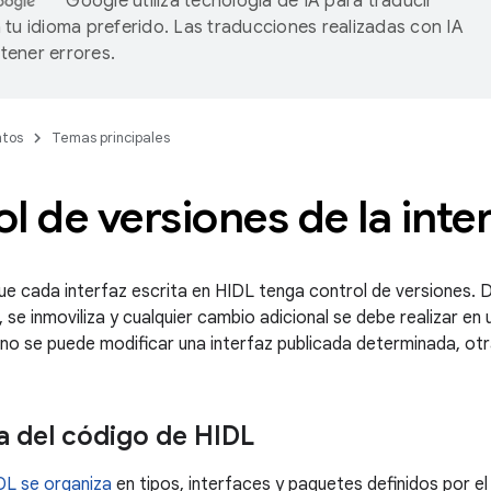
Google utiliza tecnología de IA para traducir
 tu idioma preferido. Las traducciones realizadas con IA
ener errores.
tos
Temas principales
l de versiones de la inte
ue cada interfaz escrita en HIDL tenga control de versiones. 
 se inmoviliza y cualquier cambio adicional se debe realizar en
en no se puede modificar una interfaz publicada determinada, ot
a del código de HIDL
DL se organiza
en tipos, interfaces y paquetes definidos por el