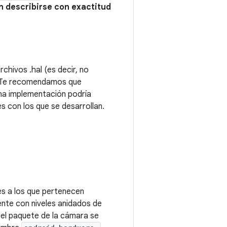
n describirse con exactitud
chivos .hal (es decir, no
). Te recomendamos que
na implementación podría
s con los que se desarrollan.
es a los que pertenecen
nte con niveles anidados de
el paquete de la cámara se