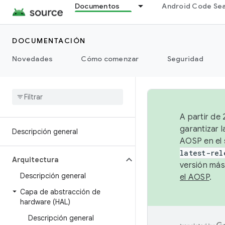
Documentos
Android Code Se
DOCUMENTACIÓN
Novedades
Cómo comenzar
Seguridad
A partir de
garantizar l
Descripción general
AOSP en el 
latest-rel
Arquitectura
versión más
Descripción general
el AOSP
.
Capa de abstracción de
hardware (HAL)
Descripción general