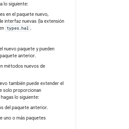
 lo siguiente:
tes en el paquete nuevo,
e interfaz nuevas (la extensión
 en
types.hal
.
 el nuevo paquete y pueden
paquete anterior.
sen métodos nuevos de
uevo también puede extender el
ue solo proporcionan
 hagas lo siguiente:
os del paquete anterior.
 de uno o más paquetes