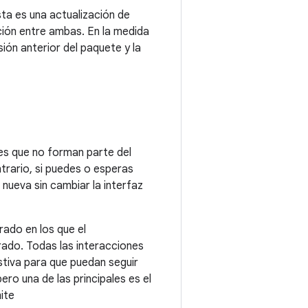
sta es una actualización de
ción entre ambas. En la medida
ión anterior del paquete y la
es que no forman parte del
ntrario, si puedes o esperas
nueva sin cambiar la interfaz
ado en los que el
ado. Todas las interacciones
stiva para que puedan seguir
o una de las principales es el
ite