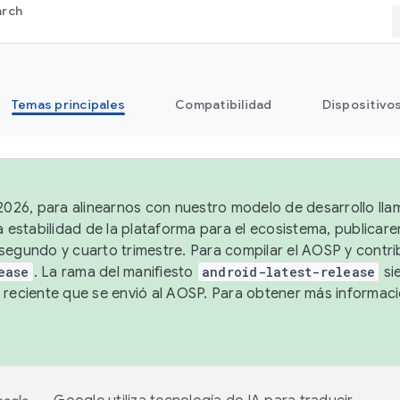
arch
Temas principales
Compatibilidad
Dispositivo
 2026, para alinearnos con nuestro modelo de desarrollo lla
a estabilidad de la plataforma para el ecosistema, publicar
segundo y cuarto trimestre. Para compilar el AOSP y contrib
ease
. La rama del manifiesto
android-latest-release
si
 reciente que se envió al AOSP. Para obtener más informac