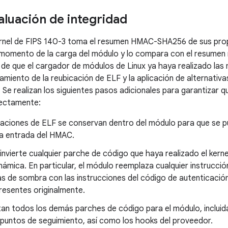
aluación de integridad
ernel de FIPS 140-3 toma el resumen HMAC-SHA256 de sus pro
 momento de la carga del módulo y lo compara con el resumen 
de que el cargador de módulos de Linux ya haya realizado las 
miento de la reubicación de ELF y la aplicación de alternativa
 Se realizan los siguientes pasos adicionales para garantizar 
rectamente:
caciones de ELF se conservan dentro del módulo para que se p
la entrada del HMAC.
invierte cualquier parche de código que haya realizado el kernel
ámica. En particular, el módulo reemplaza cualquier instrucción 
as de sombra con las instrucciones del código de autenticació
resentes originalmente.
itan todos los demás parches de código para el módulo, incluida
 puntos de seguimiento, así como los hooks del proveedor.