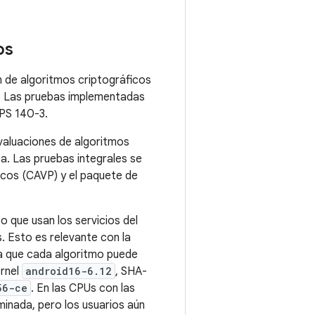
os
n de algoritmos criptográficos
. Las pruebas implementadas
PS 140-3.
evaluaciones de algoritmos
ca. Las pruebas integrales se
icos (CAVP) y el paquete de
o que usan los servicios del
 Esto es relevante con la
la que cada algoritmo puede
ernel
android16-6.12
, SHA-
56-ce
. En las CPUs con las
inada, pero los usuarios aún