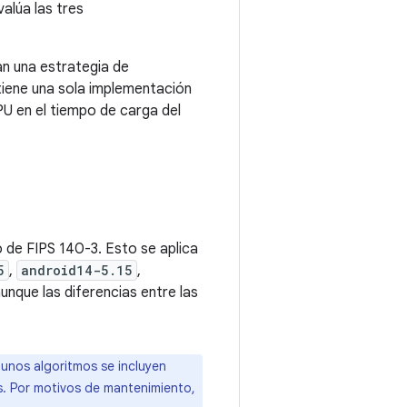
alúa las tres
an una estrategia de
tiene una sola implementación
U en el tiempo de carga del
 de FIPS 140-3. Esto se aplica
5
,
android14-5.15
,
aunque las diferencias entre las
gunos algoritmos se incluyen
s. Por motivos de mantenimiento,