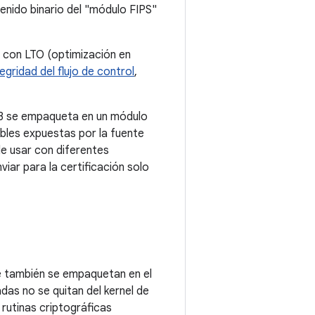
tenido binario del "módulo FIPS"
a con LTO (optimización en
tegridad del flujo de control
,
0-3 se empaqueta en un módulo
bles expuestas por la fuente
de usar con diferentes
iar para la certificación solo
ue también se empaquetan en el
adas no se quitan del kernel de
 rutinas criptográficas