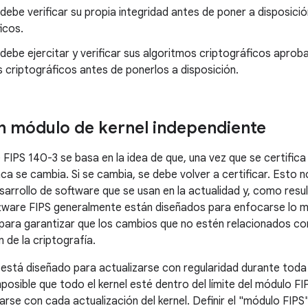
debe verificar su propia integridad antes de poner a disposició
icos.
debe ejercitar y verificar sus algoritmos criptográficos apro
 criptográficos antes de ponerlos a disposición.
n módulo de kernel independiente
e FIPS 140-3 se basa en la idea de que, una vez que se certifi
ca se cambia. Si se cambia, se debe volver a certificar. Esto n
arrollo de software que se usan en la actualidad y, como resul
tware FIPS generalmente están diseñados para enfocarse lo m
 para garantizar que los cambios que no estén relacionados con
 de la criptografía.
 está diseñado para actualizarse con regularidad durante toda 
posible que todo el kernel esté dentro del límite del módulo F
carse con cada actualización del kernel. Definir el "módulo FIP