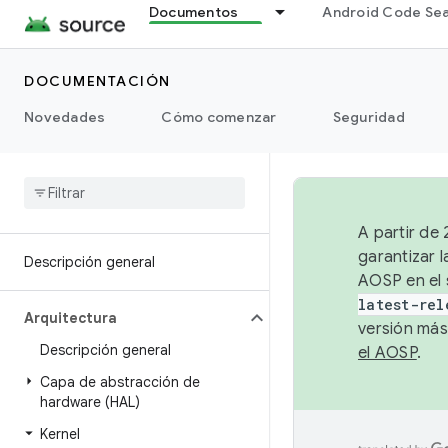
Documentos
Android Code Se
DOCUMENTACIÓN
Novedades
Cómo comenzar
Seguridad
A partir de
garantizar l
Descripción general
AOSP en el 
latest-rel
Arquitectura
versión más
Descripción general
el AOSP
.
Capa de abstracción de
hardware (HAL)
Kernel