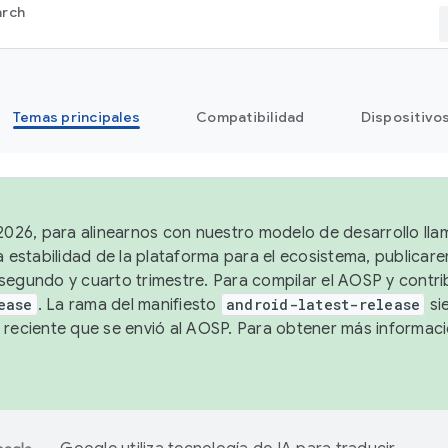
arch
Temas principales
Compatibilidad
Dispositivo
 2026, para alinearnos con nuestro modelo de desarrollo lla
a estabilidad de la plataforma para el ecosistema, publicar
segundo y cuarto trimestre. Para compilar el AOSP y contrib
ease
. La rama del manifiesto
android-latest-release
si
 reciente que se envió al AOSP. Para obtener más informac