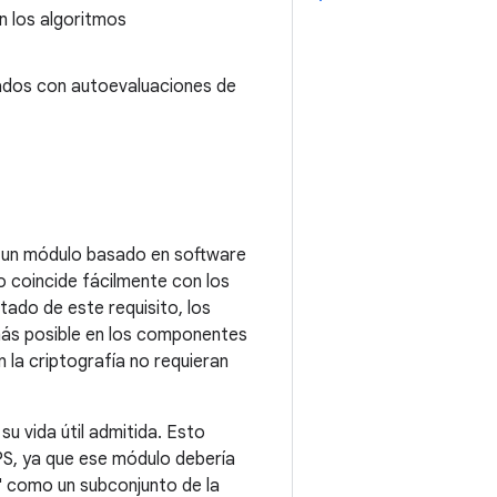
n los algoritmos
bados con autoevaluaciones de
ca un módulo basado en software
o coincide fácilmente con los
tado de este requisito, los
ás posible en los componentes
 la criptografía no requieran
su vida útil admitida. Esto
IPS, ya que ese módulo debería
S" como un subconjunto de la