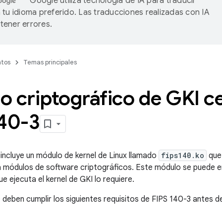
Google utiliza tecnología de IA para traducir
 tu idioma preferido. Las traducciones realizadas con IA
ener errores.
tos
Temas principales
 criptográfico de GKI ce
140-3
incluye un módulo de kernel de Linux llamado
fips140.ko
que 
 módulos de software criptográficos. Este módulo se puede env
ue ejecuta el kernel de GKI lo requiere.
e deben cumplir los siguientes requisitos de FIPS 140-3 antes d