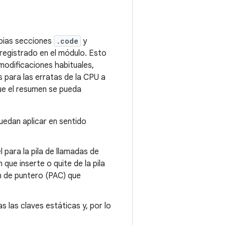
pias secciones
.code
y
registrado en el módulo. Esto
modificaciones habituales,
s para las erratas de la CPU a
que el resumen se pueda
uedan aplicar en sentido
 para la pila de llamadas de
que inserte o quite de la pila
n de puntero (PAC) que
s las claves estáticas y, por lo