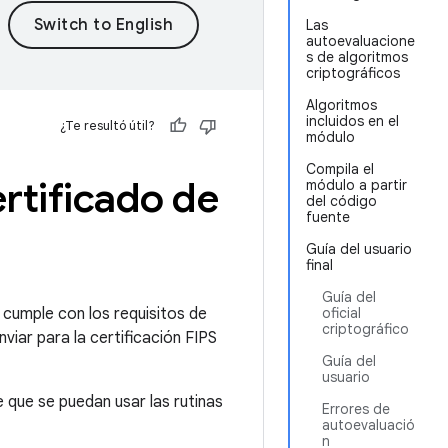
Las
autoevaluacione
s de algoritmos
criptográficos
Algoritmos
incluidos en el
¿Te resultó útil?
módulo
Compila el
rtificado de
módulo a partir
del código
fuente
Guía del usuario
final
Guía del
cumple con los requisitos de
oficial
criptográfico
iar para la certificación FIPS
Guía del
usuario
e que se puedan usar las rutinas
Errores de
autoevaluació
n