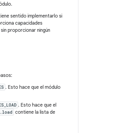
ódulo.
iene sentido implementarlo si
porciona capacidades
 sin proporcionar ningún
pasos:
ES
. Esto hace que el módulo
ES_LOAD
. Esto hace que el
.load
contiene la lista de