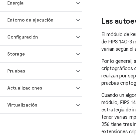
Energía
Las autoe
Entorno de ejecución
El módulo de ke
Configuración
de FIPS 140-3 
varían según el
Storage
Por lo general,
criptográficos 
Pruebas
realizan por se
pruebas criptog
Actualizaciones
Cuando un algor
módulo, FIPS 14
Virtualización
estrategia de i
tener varias im
256 tiene tres 
extensiones cr