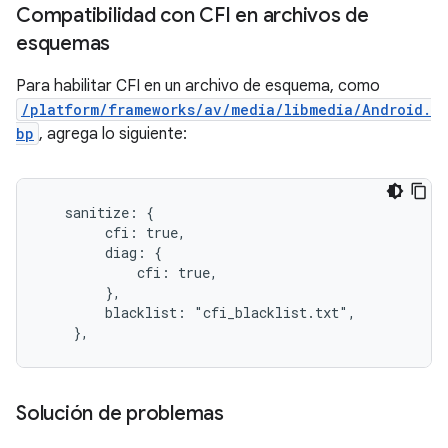
Compatibilidad con CFI en archivos de
esquemas
Para habilitar CFI en un archivo de esquema, como
/platform/frameworks/av/media/libmedia/Android.
bp
, agrega lo siguiente:
   sanitize: {

        cfi: true,

        diag: {

            cfi: true,

        },

        blacklist: "cfi_blacklist.txt",

    },
Solución de problemas