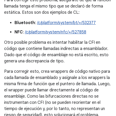
Para corregir este problema, asegúrate de que la función
llamada tenga el mismo tipo que se declaró de forma
estática. Estos son dos ejemplos de CL:
Bluetooth
:
/c/platform/system/bt/+/532377
NFC
:
/c/platform/system/nfc/+/527858
Otro posible problema es intentar habilitar la CFI en
código que contiene llamadas indirectas a ensamblador.
Dado que el código de ensamblaje no está escrito, esto
genera una discrepancia de tipo.
Para corregir esto, crea wrappers de código nativo para
cada llamada de ensamblado y asígnale a los wrappers la
misma firma de función que el puntero de llamada. Luego,
el wrapper puede llamar directamente al código de
ensamblaje. Como las bifurcaciones directas no se
instrumentan con CFI (no se pueden reorientar en el
tiempo de ejecución y, por lo tanto, no representan un
riesgo de seguridad), esto solucionará el problema.