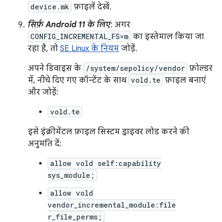
device.mk
फ़ाइलें देखें.
सिर्फ़ Android 11 के लिए
: अगर
CONFIG_INCREMENTAL_FS=m
का इस्तेमाल किया जा
रहा है, तो
SE Linux के नियम
जोड़ें.
अपने डिवाइस के
/system/sepolicy/vendor
फ़ोल्डर
में, नीचे दिए गए कॉन्टेंट के साथ
vold.te
फ़ाइल बनाएं
और जोड़ें:
vold.te
इसे इंक्रीमेंटल फ़ाइल सिस्टम ड्राइवर लोड करने की
अनुमति दें:
allow vold self:capability
sys_module;
allow vold
vendor_incremental_module:file
r_file_perms;