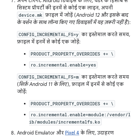
अपने टारगेट Android डिवाइस के लिए, वेंडर के हिसाब से
सिस्टम प्रॉपर्टी की इनमें से कोई एक लाइन, अपनी
device.mk
फ़ाइल में जोड़ें (
Android 12 और इसके बाद
के वर्शन के साथ लॉन्च किए गए डिवाइसों में यह ज़रूरी नहीं है
):
CONFIG_INCREMENTAL_FS=y
का इस्तेमाल करते समय,
फ़ाइल में इनमें से कोई एक जोड़ें:
PRODUCT_PROPERTY_OVERRIDES += \
ro.incremental.enable=yes
CONFIG_INCREMENTAL_FS=m
का इस्तेमाल करते समय
(
सिर्फ़ Android 11 के लिए
), फ़ाइल में इनमें से कोई एक
जोड़ें:
PRODUCT_PROPERTY_OVERRIDES += \
ro.incremental.enable=module:/vendor/l
ib/modules/incrementalfs.ko
Android Emulator और
Pixel 4
के लिए, उदाहरण