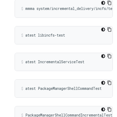
mmma system/incremental_delivery/incfs/test
atest libincfs-test
atest IncrementalServiceTest
atest PackageManagerShellCommandTest
PackageManagerShellCommandIncrementalTest