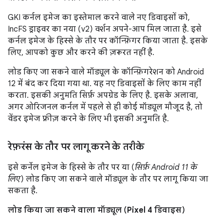
GKI कर्नल इमेज का इस्तेमाल करने वाले नए डिवाइसों को,
IncFS ड्राइवर का नया (v2) वर्शन अपने-आप मिल जाता है. इसे
कर्नल इमेज के हिस्से के तौर पर कॉन्फ़िगर किया जाता है. इसके
लिए, आपको कुछ और करने की ज़रूरत नहीं है.
लोड किए जा सकने वाले मॉड्यूल के कॉन्फ़िगरेशन को Android
12 में बंद कर दिया गया था. यह नए डिवाइसों के लिए काम नहीं
करता. इसकी अनुमति सिर्फ़ अपग्रेड के लिए है. इसके अलावा,
अगर ओरिजनल कर्नल में पहले से ही कोई मॉड्यूल मौजूद है, तो
वेंडर इमेज फ़्रीज़ करने के लिए भी इसकी अनुमति है.
रेफ़रंस के तौर पर लागू करने के तरीके
इसे कर्नेल इमेज के हिस्से के तौर पर या (
सिर्फ़ Android 11 के
लिए
) लोड किए जा सकने वाले मॉड्यूल के तौर पर लागू किया जा
सकता है.
लोड किया जा सकने वाला मॉड्यूल (Pixel 4 डिवाइस)