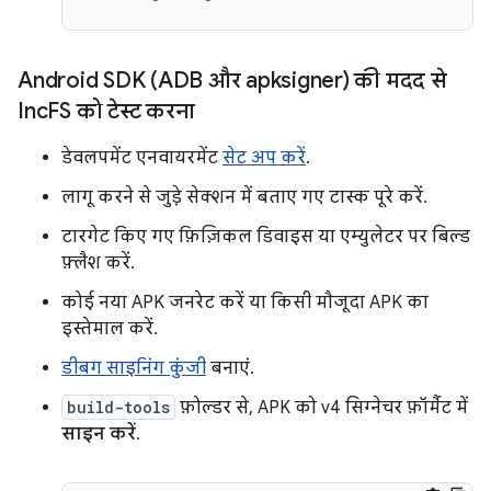
Android SDK (ADB और apksigner) की मदद से
Inc
FS को टेस्ट करना
डेवलपमेंट एनवायरमेंट
सेट अप करें
.
लागू करने से जुड़े सेक्शन में बताए गए टास्क पूरे करें.
टारगेट किए गए फ़िज़िकल डिवाइस या एम्युलेटर पर बिल्ड
फ़्लैश करें.
कोई नया APK जनरेट करें या किसी मौजूदा APK का
इस्तेमाल करें.
डीबग साइनिंग कुंजी
बनाएं.
build-tools
फ़ोल्डर से, APK को v4 सिग्नेचर फ़ॉर्मैट में
साइन करें
.