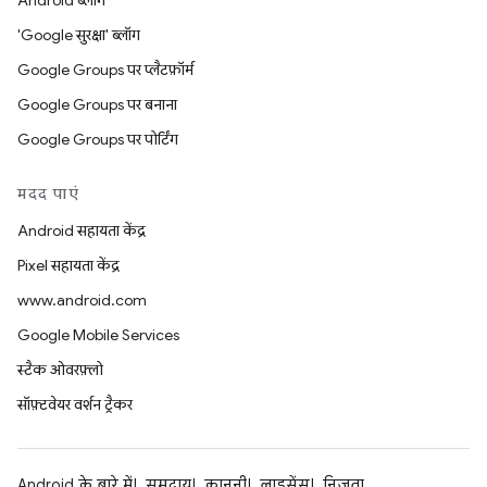
Android ब्लॉग
'Google सुरक्षा' ब्लॉग
Google Groups पर प्लैटफ़ॉर्म
Google Groups पर बनाना
Google Groups पर पोर्टिंग
मदद पाएं
Android सहायता केंद्र
Pixel सहायता केंद्र
www.android.com
Google Mobile Services
स्टैक ओवरफ़्लो
सॉफ़्टवेयर वर्शन ट्रैकर
Android के बारे में
समुदाय
कानूनी
लाइसेंस
निजता