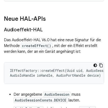
Neue HAL-APIs
Audioeffekt-HAL
Das Audioeffekt-HAL V6.0 hat eine neue Signatur für die
Methode
createEffect()
, mit der ein Effekt erstellt
werden kann, der an ein Gerät angehängt ist:
IEffectFactory::createEffect(Uuid uid, AudioSession
AudioIoHandle ioHandle, AudioPortHandle device)
Der angegebene
AudioSession
muss
AudioSessionConsts.DEVICE
lauten.