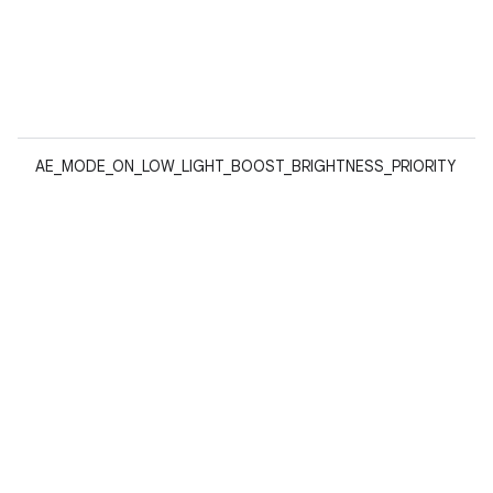
AE_MODE_ON_LOW_LIGHT_BOOST_BRIGHTNESS_PRIORITY