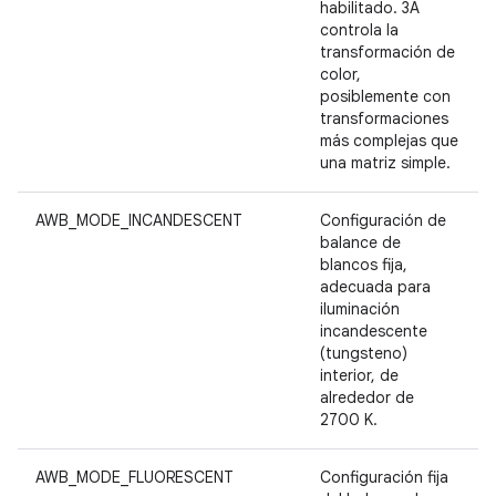
habilitado. 3A
controla la
transformación de
color,
posiblemente con
transformaciones
más complejas que
una matriz simple.
AWB_MODE_INCANDESCENT
Configuración de
balance de
blancos fija,
adecuada para
iluminación
incandescente
(tungsteno)
interior, de
alrededor de
2700 K.
AWB_MODE_FLUORESCENT
Configuración fija