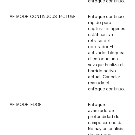
enfoque continuo.
AF_MODE_CONTINUOUS_PICTURE
Enfoque continuo
rápido para
capturar imágenes
estáticas sin
retraso del
obturador El
activador bloquea
el enfoque una
vez que finaliza el
barrido activo
actual. Cancelar
reanuda el
enfoque continuo.
AF_MODE_EDOF
Enfoque
avanzado de
profundidad de
campo extendida
No hay un análisis
de enfoque