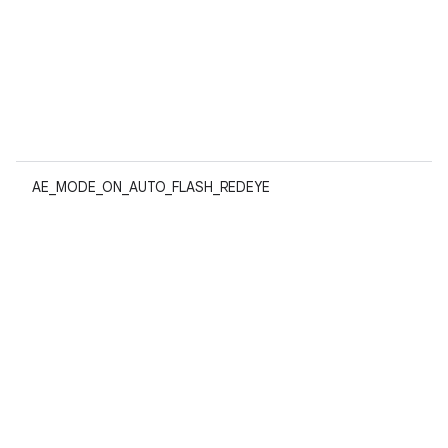
AE_MODE_ON_AUTO_FLASH_REDEYE