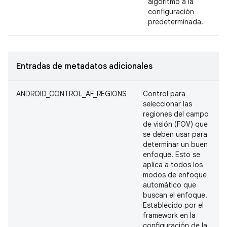
algoritmo a la
configuración
predeterminada.
Entradas de metadatos adicionales
ANDROID_CONTROL_AF_REGIONS
Control para
seleccionar las
regiones del campo
de visión (FOV) que
se deben usar para
determinar un buen
enfoque. Esto se
aplica a todos los
modos de enfoque
automático que
buscan el enfoque.
Establecido por el
framework en la
configuración de la