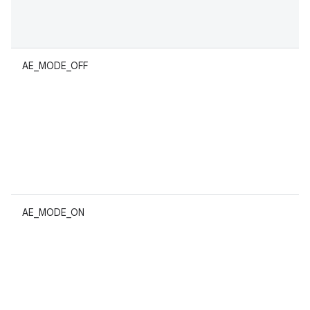
AE_MODE_OFF
AE_MODE_ON