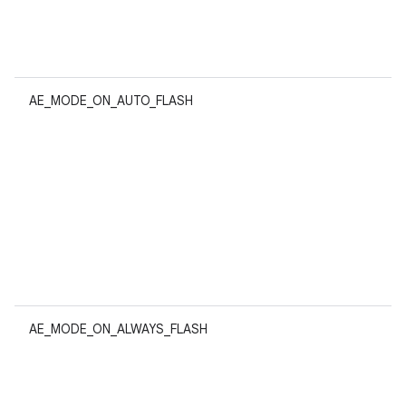
AE_MODE_ON_AUTO_FLASH
AE_MODE_ON_ALWAYS_FLASH