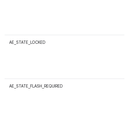
AE_STATE_LOCKED
AE_STATE_FLASH_REQUIRED